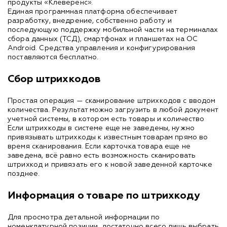
продукты «Клеверенс».
Единая программная платформа обеспечивает
разработку, внедрение, собственно работу и
последующую поддержку мобильной части на терминалах
сбора данных (ТСД), смартфонах и планшетах на ОС
Android. Средства управления и конфигурирования
поставляются бесплатно.
Сбор штрихкодов
Простая операция — сканирование штрихкодов с вводом
количества. Результат можно загрузить в любой документ
учетной системы, в котором есть товары и количество
Если штрихкоды в системе еще не заведены, нужно
привязывать штрихкоды к известным товарам прямо во
время сканирования. Если карточка товара еще не
заведена, всё равно есть возможность сканировать
штрихкод и привязать его к новой заведенной карточке
позднее.
Информация о товаре по штрихкоду
Для просмотра детальной информации по
номенклатурной позиции, достаточно всего лишь выбрать