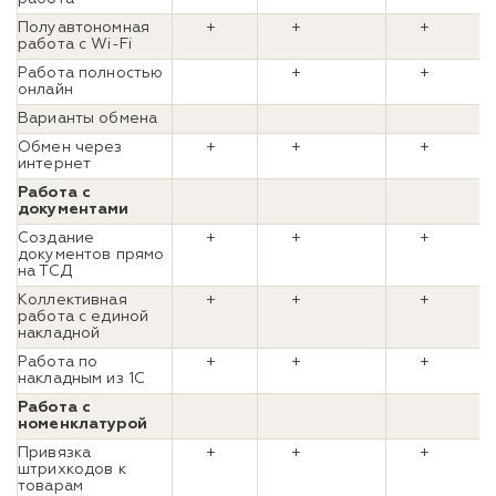
Полуавтономная
+
+
+
работа с Wi-Fi
Работа полностью
+
+
онлайн
Варианты обмена
Обмен через
+
+
+
интернет
Работа с
документами
Создание
+
+
+
документов прямо
на ТСД
Коллективная
+
+
+
работа с единой
накладной
Работа по
+
+
+
накладным из 1С
Работа с
номенклатурой
Привязка
+
+
+
штрихкодов к
товарам