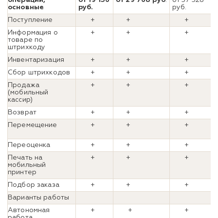
основные
руб.
руб.
Поступление
+
+
+
Информация о
+
+
+
товаре по
штрихкоду
Инвентаризация
+
+
+
Сбор штрихкодов
+
+
+
Продажа
+
+
+
(мобильный
кассир)
Возврат
+
+
+
Перемещение
+
+
+
Переоценка
+
+
+
Печать на
+
+
+
мобильный
принтер
Подбор заказа
+
+
+
Варианты работы
Автономная
+
+
+
работа