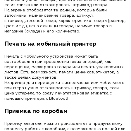
ее из списка или отсканировать штрихкод товара.
На экране отобразятся те данные, которые были
заполнены: наименование товара, артикул,
штрихкод,весовой товар, характеристика товара (размер,
цвет, и т.д.), цена единицы товара; наличие товара в
магазине (складе) и его количество.
Печать на мобильный принтер
Печать с мобильного устройства может быть
востребована при проведении таких операций, как
переоценка, маркировка товара или печать упаковочных
листов. Есть возможность печати ценников, этикеток, а
также целых документов.
Например для переоценки с использованием мобильного
принтера нужно отсканировать штрихкод товара, если
цена устарела, то сразу печататся новая этикетка с
помощью принтера с Bluetooth.
Приемка по коробам
Приемку алкоголя можно производить по продуманному
процессу работы с коробами, с возможностью полной или