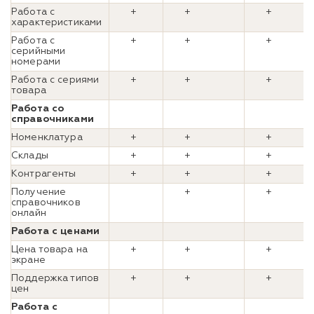
Работа с
+
+
+
характеристиками
Работа с
+
+
+
серийными
номерами
Работа с сериями
+
+
+
товара
Работа со
справочниками
Номенклатура
+
+
+
Склады
+
+
+
Контрагенты
+
+
+
Получение
+
+
справочников
онлайн
Работа с ценами
Цена товара на
+
+
+
экране
Поддержка типов
+
+
+
цен
Работа с