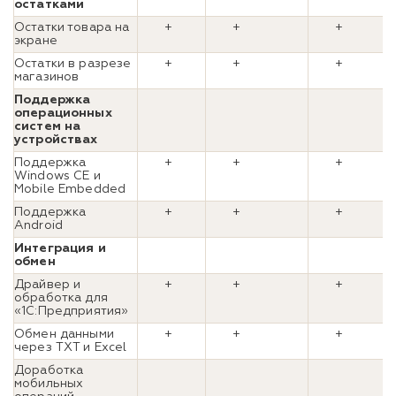
остатками
Остатки товара на
+
+
+
экране
Остатки в разрезе
+
+
+
магазинов
Поддержка
операционных
систем на
устройствах
Поддержка
+
+
+
Windows CE и
Mobile Embedded
Поддержка
+
+
+
Android
Интеграция и
обмен
Драйвер и
+
+
+
обработка для
«1С:Предприятия»
Обмен данными
+
+
+
через TXT и Excel
Доработка
мобильных