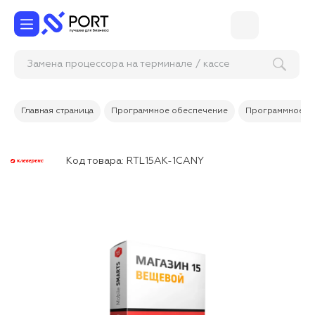
Замена процессора на терминале / кассе
самообслуживания
Главная страница
Программное обеспечение
Программное об
Код товара:
RTL15AK-1CANY