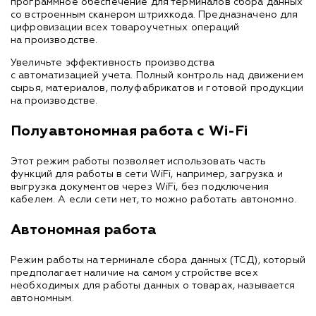
программное обеспечение для терминалов сбора данных
со встроенным сканером штрихкода. Предназначено для
цифровизации всех товароучетных операций
на производстве.
Увеличьте эффективность производства
с автоматизацией учета. Полный контроль над движением
сырья, материалов, полуфабрикатов и готовой продукции
на производстве.
Полуавтономная работа с Wi-Fi
Этот режим работы позволяет использовать часть
функций для работы в сети WiFi, например, загрузка и
выгрузка документов через WiFi, без подключения
кабелем. А если сети нет, то можно работать автономно.
Автономная работа
Режим работы на терминале сбора данных (ТСД), который
предполагает наличие на самом устройстве всех
необходимых для работы данных о товарах, называется
автономным.