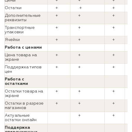
Цены
+
+
+
Остатки
+
+
+
Дополнительные
+
+
+
реквизиты
Транспортные
+
+
+
упаковки
Ячейки
+
+
+
Работа с ценами
Цена товара на
+
+
+
экране
Поддержка типов
+
+
+
цен
Работа с
остатками
Остатки товара на
+
+
+
экране
Остатки в разрезе
+
+
+
магазинов
Актуальные
+
+
остатки онлайн
Поддержка
операционных