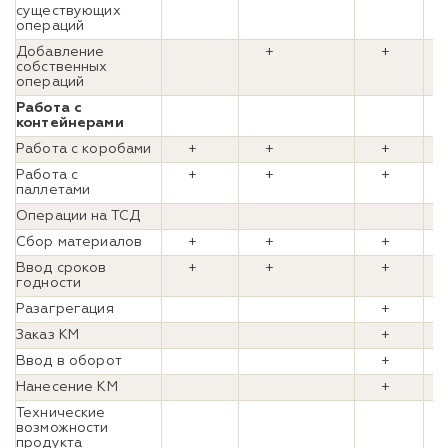
существующих
операций
Добавление
+
+
собственных
операций
Работа с
контейнерами
Работа с коробами
+
+
+
Работа с
+
+
+
паллетами
Операции на ТСД
Сбор материалов
+
+
+
Ввод сроков
+
+
+
годности
Разагрегация
+
Заказ КМ
+
Ввод в оборот
+
Нанесение КМ
+
Технические
возможности
продукта