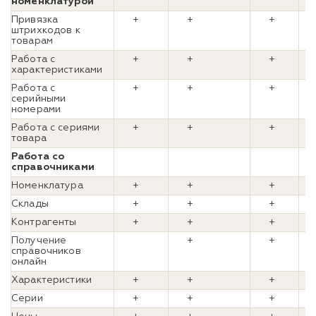
номенклатурой
Привязка
+
+
+
штрихкодов к
товарам
Работа с
+
+
+
характеристиками
Работа с
+
+
+
серийными
номерами
Работа с сериями
+
+
+
товара
Работа со
справочниками
Номенклатура
+
+
+
Склады
+
+
+
Контрагенты
+
+
+
Получение
+
+
справочников
онлайн
Характеристики
+
+
+
Серии
+
+
+