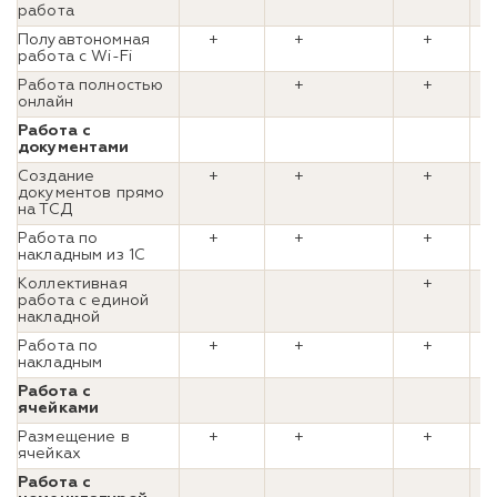
работа
Полуавтономная
+
+
+
работа с Wi-Fi
Работа полностью
+
+
онлайн
Работа с
документами
Создание
+
+
+
документов прямо
на ТСД
Работа по
+
+
+
накладным из 1С
Коллективная
+
работа с единой
накладной
Работа по
+
+
+
накладным
Работа с
ячейками
Размещение в
+
+
+
ячейках
Работа с