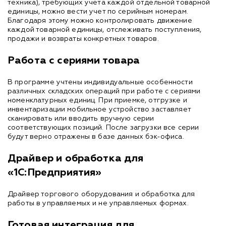
техника), требующих учета каждой отдельной товарной
единицы, можно вести учет по серийным номерам.
Благодаря этому можно контролировать движение
каждой товарной единицы, отслеживать поступления,
продажи и возвраты конкретных товаров.
Работа с сериями товара
В программе учтены индивидуальные особенности
различных складских операций при работе с сериями
номенклатурных единиц. При приемке, отгрузке и
инвентаризации мобильное устройство заставляет
сканировать или вводить вручную серии
соответствующих позиций. После загрузки все серии
будут верно отражены в базе данных бэк-офиса.
Драйвер и обработка для
«1С:Предприятия»
Драйвер торгового оборудования и обработка для
работы в управляемых и не управляемых формах.
Готовая интеграция для