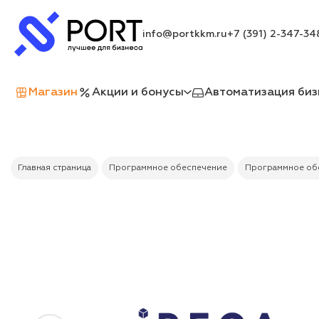
info@portkkm.ru
+7 (391) 2-347-34
Магазин
Акции и бонусы
Автоматизация биз
Главная страница
Программное обеспечение
Программное обе