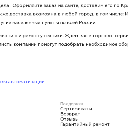
дела
. Оформляйте заказ на сайте, доставим его по К
кже доставка возможна в любой город, в том числе: И
ругие населенные пункты по всей России.
ванию и ремонту техники. Ждем вас в торгово-серви
Специалисты компании помогут подобрать необходимое о
для автоматизации
Поддержка
Сертификаты
Возврат
Отзывы
Гарантийный ремонт