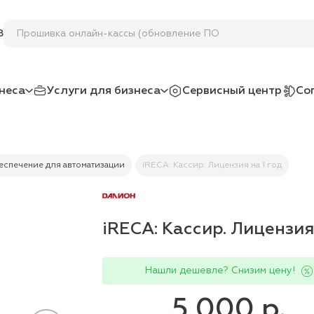
Прошивка онлайн-кассы (обновление ПО на ККТ)
8
неса
Услуги для бизнеса
Сервисный центр
Со
спечение для автоматизации
iRECA: Кассир. Лицензия на 1 год
iRECA: Кассир. Лицензия 
Нашли дешевле? Снизим цену!
5 000 р.