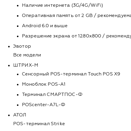
Наличие интернета (3G/4G/WiFi)
Оперативная память от 2 GB / рекомендуем
Android 6.0 и выше
Разрешение экрана от 1280х800 / рекоменд
Эвотор
Все модели
ШТРИХ-М
Сенсорный POS-терминал Touch POS X9
Моноблок POS-A1
Терминал СМАРТПОС-Ф
POScenter-A7L-Ф
АТОЛ
POS-терминал Strike