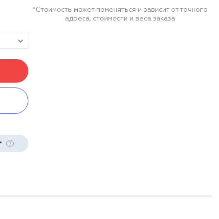
*Стоимость может поменяться и зависит от точного
адреса, стоимости и веса заказа
е