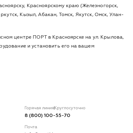
расноярску, Красноярскому краю (Железногорск,
ркутск, Кызыл, Абакан, Томск, Якутск, Омск, Улан-
сном центре ПОРТ в Красноярске на ул. Крылова,
борудование и установить его на вашем
Горячая линия
Круглосуточно
8 (800) 100-55-70
Почта