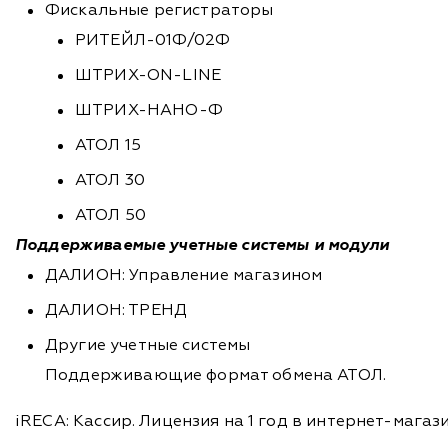
Фискальные регистраторы
РИТЕЙЛ-01Ф/02Ф
ШТРИХ-ON-LINE
ШТРИХ-НАНО-Ф
АТОЛ 15
АТОЛ 30
АТОЛ 50
Поддерживаемые учетные системы и модули
ДАЛИОН: Управление магазином
ДАЛИОН: ТРЕНД
Другие учетные системы
Поддерживающие формат обмена АТОЛ.
iRECA: Кассир. Лицензия на 1 год в интернет-магаз