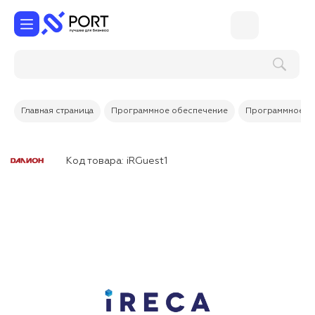
Главная страница
Программное обеспечение
Программное об
Код товара:
iRGuest1