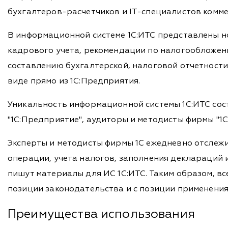
бухгалтеров-расчетчиков и IT-специалистов комме
В информационной системе 1С:ИТС представлены но
кадрового учета, рекомендации по налогообложен
составлению бухгалтерской, налоговой отчетности
виде прямо из 1С:Предприятия.
Уникальность информационной системы 1С:ИТС сос
"1С:Предприятие", аудиторы и методисты фирмы "1С
Эксперты и методисты фирмы 1С ежедневно отслеж
операции, учета налогов, заполнения деклараций 
пишут материалы для ИС 1С:ИТС. Таким образом, вс
позиции законодательства и с позиции применения
Преимущества использования