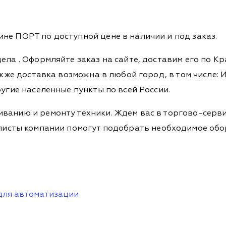
не ПОРТ по доступной цене в наличии и под заказ.
дела
. Оформляйте заказ на сайте, доставим его по К
кже доставка возможна в любой город, в том числе: И
ругие населенные пункты по всей России.
ванию и ремонту техники. Ждем вас в торгово-серви
Специалисты компании помогут подобрать необходимое о
для автоматизации