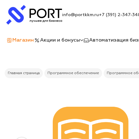
info@portkkm.ru
+7 (391) 2-347-34
Магазин
Акции и бонусы
Автоматизация биз
Главная страница
Программное обеспечение
Программное обе