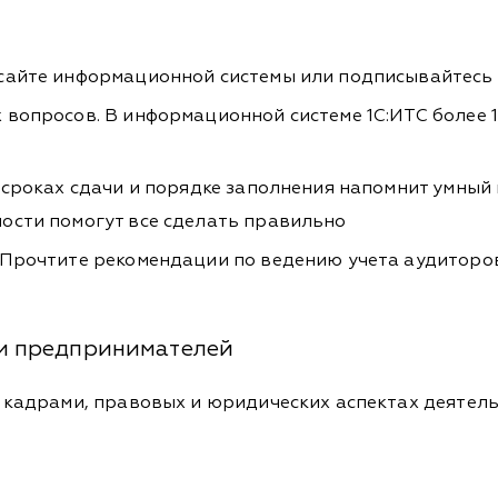
сайте информационной системы или подписывайтесь 
вопросов. В информационной системе 1С:ИТС более 1
 сроках сдачи и порядке заполнения напомнит умны
ости помогут все сделать правильно
Прочтите рекомендации по ведению учета аудиторов 
и предпринимателей
 кадрами, правовых и юридических аспектах деятель