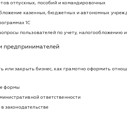
етов отпускных, пособий и командировочных
обложение казенных, бюджетных и автономных учре
программах 1С
 вопросы пользователей по учету, налогообложению 
и предпринимателей
ь или закрыть бизнес, как грамотно оформить отнош
ые формы
дминистративной ответственности
 в законодательстве