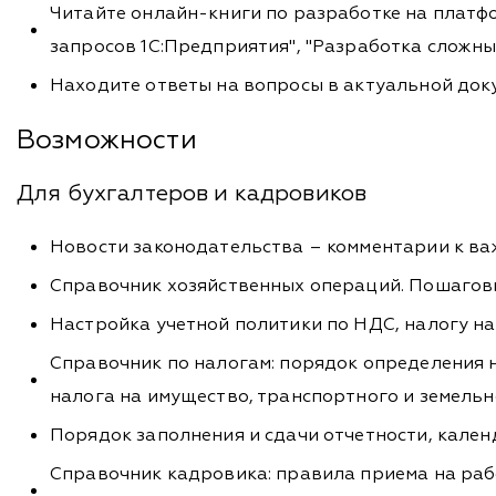
Читайте онлайн-книги по разработке на платфо
запросов 1С:Предприятия", "Разработка сложны
Находите ответы на вопросы в актуальной до
Возможности
Для бухгалтеров и кадровиков
Новости законодательства – комментарии к в
Справочник хозяйственных операций. Пошаговы
Настройка учетной политики по НДС, налогу н
Справочник по налогам: порядок определения 
налога на имущество, транспортного и земель
Порядок заполнения и сдачи отчетности, кале
Справочник кадровика: правила приема на раб