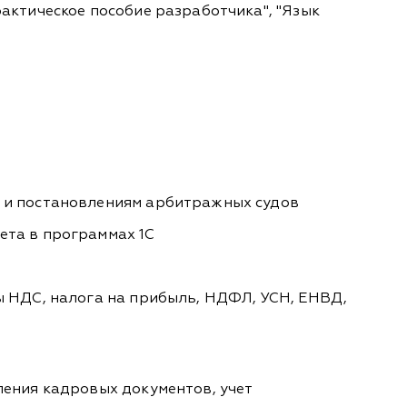
актическое пособие разработчика", "Язык
в и постановлениям арбитражных судов
ета в программах 1С
ы НДС, налога на прибыль, НДФЛ, УСН, ЕНВД,
ления кадровых документов, учет