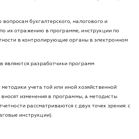
 вопросам бухгалтерского, налогового и
по их отражению в программе, инструкции по
етности в контролирующие органы в электронном
ов являются разработчики программ
методики учета той или иной хозяйственной
 вносят изменения в программы, а методисты
тчетности рассматриваются с двух точек зрения: с
аговые инструкции).