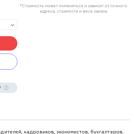
*Стоимость может поменяться и зависит от точного
адреса, стоимости и веса заказа
е
дителей, кадровиков, экономистов, бухгалтеров,