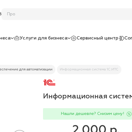
8
неса
Услуги для бизнеса
Сервисный центр
Со
спечение для автоматизации
Информационная система 1С:ИТС
Информационная систем
Нашли дешевле? Снизим цену!
2 000 р.