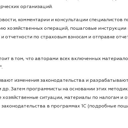
рческих организаций.
вости, комментарии и консультации специалистов по
ию хозяйственных операций, пошаговые инструкции 
 и отчетности по страховым взносам и отправке отч
тоит в том, что авторами всех включенных материал
".
ивают изменения законодательства и разрабатывают 
и др. Затем программисты на основании этих методик
е хозяйственные ситуации, материалы по налогам и о
 законодательства в программах 1С (подробные пош