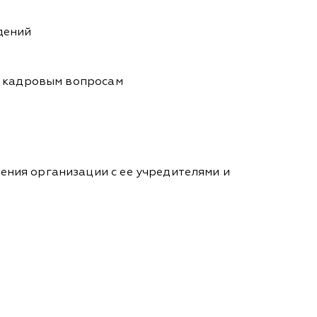
ждений
и кадровым вопросам
ения организации с ее учредителями и