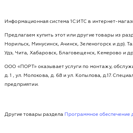
Информационная система 1С:ИТС в интернет-магази
Предлагаем купить этот или другие товары из раз
Норильск, Минусинск, Ачинск, Зеленогорск и др). Та
Удэ, Чита, Хабаровск, Благовещенск, Кемерово и д
ООО «ПОРТ» оказывает услуги по монтажу, обслужи
д. 1 , ул. Молокова, д. 68 и ул. Копылова, д.17. 
предприятии.
Другие товары раздела
Программное обеспечение 