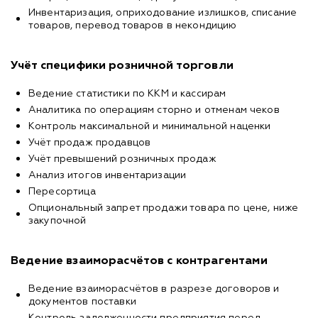
Инвентаризация, оприходование излишков, списание
товаров, перевод товаров в некондицию
Учёт специфики розничной торговли
Ведение статистики по ККМ и кассирам
Аналитика по операциям сторно и отменам чеков
Контроль максимальной и минимальной наценки
Учёт продаж продавцов
Учёт превышений розничных продаж
Анализ итогов инвентаризации
Пересортица
Опциональный запрет продажи товара по цене, ниже
закупочной
Ведение взаиморасчётов с контрагентами
Ведение взаиморасчётов в разрезе договоров и
документов поставки
Контроль задолженности предприятия перед