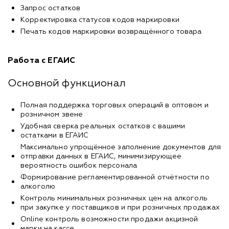
Запрос остатков
Корректировка статусов кодов маркировки
Печать кодов маркировки возвращённого товара
Работа с ЕГАИС
Основной функционал
Полная поддержка торговых операций в оптовом и
розничном звене
Удобная сверка реальных остатков с вашими
остатками в ЕГАИС
Максимально упрощённое заполнение документов для
отправки данных в ЕГАИС, минимизирующее
вероятность ошибок персонала
Формирование регламентированной отчётности по
алкоголю
Контроль минимальных розничных цен на алкоголь
при закупке у поставщиков и при розничных продажах
Оnline контроль возможности продажи акцизной
марки на кассе