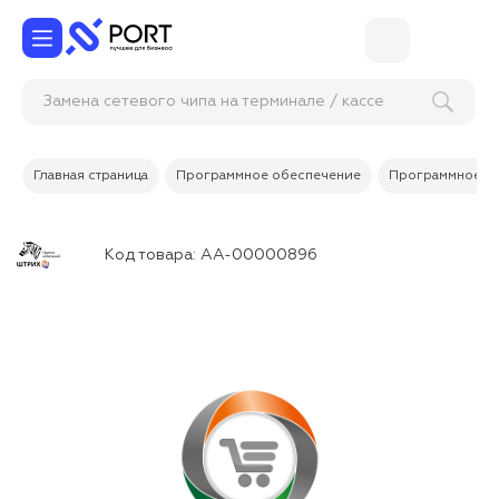
Замена сетевого чипа на терминале / кассе
самообсл
Главная страница
Программное обеспечение
Программное об
Код товара:
АА-00000896