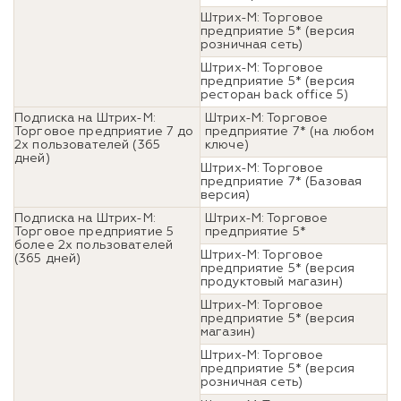
Штрих-М: Торговое
предприятие 5* (версия
розничная сеть)
Штрих-М: Торговое
предприятие 5* (версия
ресторан back office 5)
Подписка на Штрих-М:
Штрих-М: Торговое
Торговое предприятие 7 до
предприятие 7* (на любом
2х пользователей (365
ключе)
дней)
Штрих-М: Торговое
предприятие 7* (Базовая
версия)
Подписка на Штрих-М:
Штрих-М: Торговое
Торговое предприятие 5
предприятие 5*
более 2х пользователей
Штрих-М: Торговое
(365 дней)
предприятие 5* (версия
продуктовый магазин)
Штрих-М: Торговое
предприятие 5* (версия
магазин)
Штрих-М: Торговое
предприятие 5* (версия
розничная сеть)