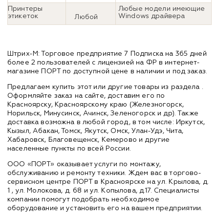
Принтеры
Любые модели имеющие
этикеток
Windows драйвера
Любой
Штрих-М: Торговое предприятие 7 Подписка на 365 дней
более 2 пользователей с лицензией на ФР в интернет-
магазине ПОРТ по доступной цене в наличии и под заказ.
Предлагаем купить этот или другие товары из раздела
.
Оформляйте заказ на сайте, доставим его по
Красноярску, Красноярскому краю (Железногорск,
Норильск, Минусинск, Ачинск, Зеленогорск и др). Также
доставка возможна в любой город, в том числе: Иркутск,
Кызыл, Абакан, Томск, Якутск, Омск, Улан-Удэ, Чита,
Хабаровск, Благовещенск, Кемерово и другие
населенные пункты по всей России.
ООО «ПОРТ» оказывает услуги по монтажу,
обслуживанию и ремонту техники. Ждем вас в торгово-
сервисном центре ПОРТ в Красноярске на ул. Крылова, д.
1 , ул. Молокова, д. 68 и ул. Копылова, д.17. Специалисты
компании помогут подобрать необходимое
оборудование и установить его на вашем предприятии.