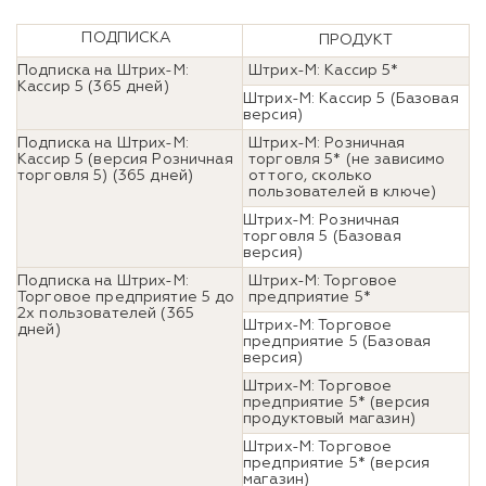
ПОДПИСКА
ПРОДУКТ
Подписка на Штрих-М:
Штрих-М: Кассир 5*
Кассир 5 (365 дней)
Штрих-М: Кассир 5 (Базовая
версия)
Подписка на Штрих-М:
Штрих-М: Розничная
Кассир 5 (версия Розничная
торговля 5* (не зависимо
торговля 5) (365 дней)
от того, сколько
пользователей в ключе)
Штрих-М: Розничная
торговля 5 (Базовая
версия)
Подписка на Штрих-М:
Штрих-М: Торговое
Торговое предприятие 5 до
предприятие 5*
2х пользователей (365
Штрих-М: Торговое
дней)
предприятие 5 (Базовая
версия)
Штрих-М: Торговое
предприятие 5* (версия
продуктовый магазин)
Штрих-М: Торговое
предприятие 5* (версия
магазин)