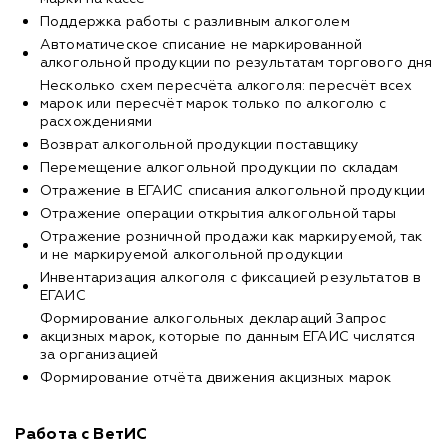
Поддержка работы с разливным алкоголем
Автоматическое списание не маркированной
алкогольной продукции по результатам торгового дня
Несколько схем пересчёта алкоголя: пересчёт всех
марок или пересчёт марок только по алкоголю с
расхождениями
Возврат алкогольной продукции поставщику
Перемещение алкогольной продукции по складам
Отражение в ЕГАИС списания алкогольной продукции
Отражение операции открытия алкогольной тары
Отражение розничной продажи как маркируемой, так
и не маркируемой алкогольной продукции
Инвентаризация алкоголя с фиксацией результатов в
ЕГАИС
Формирование алкогольных деклараций Запрос
акцизных марок, которые по данным ЕГАИС числятся
за организацией
Формирование отчёта движения акцизных марок
Работа с ВетИС