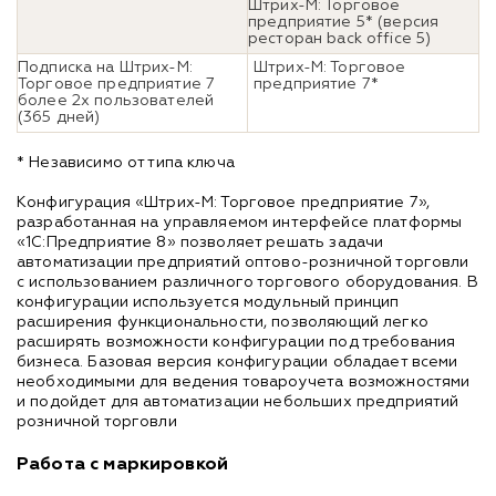
Штрих-М: Торговое
предприятие 5* (версия
ресторан back office 5)
Подписка на Штрих-М:
Штрих-М: Торговое
Торговое предприятие 7
предприятие 7*
более 2х пользователей
(365 дней)
* Независимо от типа ключа
Конфигурация «Штрих-М: Торговое предприятие 7»,
разработанная на управляемом интерфейсе платформы
«1С:Предприятие 8» позволяет решать задачи
автоматизации предприятий оптово-розничной торговли
с использованием различного торгового оборудования. В
конфигурации используется модульный принцип
расширения функциональности, позволяющий легко
расширять возможности конфигурации под требования
бизнеса. Базовая версия конфигурации обладает всеми
необходимыми для ведения товароучета возможностями
и подойдет для автоматизации небольших предприятий
розничной торговли
Работа с маркировкой