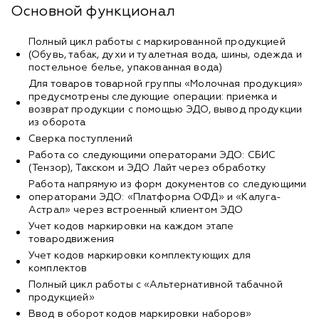
Основной функционал
Полный цикл работы с маркированной продукцией
(Обувь, табак, духи и туалетная вода, шины, одежда и
постельное белье, упакованная вода)
Для товаров товарной группы «Молочная продукция»
предусмотрены следующие операции: приемка и
возврат продукции с помощью ЭДО, вывод продукции
из оборота
Сверка поступлений
Работа со следующими операторами ЭДО: СБИС
(Тензор), Такском и ЭДО Лайт через обработку
Работа напрямую из форм документов со следующими
операторами ЭДО: «Платформа ОФД» и «Калуга-
Астрал» через встроенный клиентом ЭДО
Учет кодов маркировки на каждом этапе
товародвижения
Учет кодов маркировки комплектующих для
комплектов
Полный цикл работы с «Альтернативной табачной
продукцией»
Ввод в оборот кодов маркировки наборов»