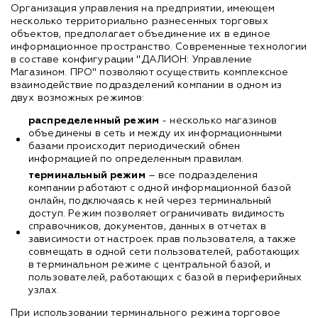
Организация управления на предприятии, имеющем
несколько территориально разнесенных торговых
объектов, предполагает объединение их в единое
информационное пространство. Современные технологии
в составе конфигурации "ДАЛИОН: Управление
Магазином. ПРО" позволяют осуществить комплексное
взаимодействие подразделений компании в одном из
двух возможных режимов:
распределенный режим
- несколько магазинов
объединены в сеть и между их информационными
базами происходит периодический обмен
информацией по определенным правилам.
терминальный режим
– все подразделения
компании работают с одной информационной базой
онлайн, подключаясь к ней через терминальный
доступ. Режим позволяет ограничивать видимость
справочников, документов, данных в отчетах в
зависимости от настроек прав пользователя, а также
совмещать в одной сети пользователей, работающих
в терминальном режиме с центральной базой, и
пользователей, работающих с базой в периферийных
узлах.
При использовании терминального режима торговое