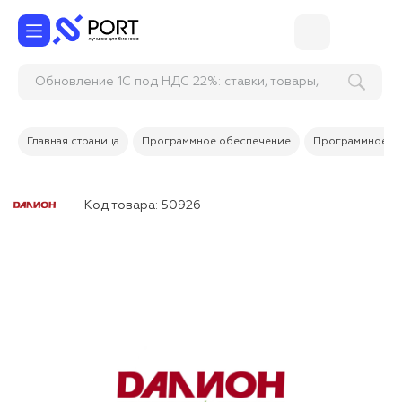
Обновление 1С под НДС 22%: ставки, товары,
счета и докум
Главная страница
Программное обеспечение
Программное об
Код товара:
50926