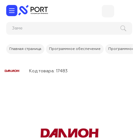
Замена
Главная страница
Программное обеспечение
Программное об
Код товара:
17483