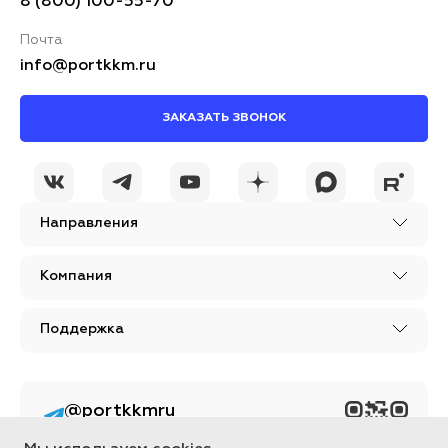
8 (800) 100-55-70
Почта
info@portkkm.ru
ЗАКАЗАТЬ ЗВОНОК
Направления
Компания
Поддержка
@portkkmru
Новости, лайфхаки и
познавательный