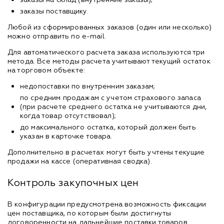
заказы поставщику.
Любой из сформированных заказов (один или несколько)
можно отправить по e-mail.
Для автоматического расчета заказа используются три
метода. Все методы расчета учитывают текущий остаток
на торговом объекте:
недопоставки по внутренним заказам;
по средним продажам с учетом страхового запаса
(при расчете среднего остатка не учитываются дни,
когда товар отсутствовал);
до максимального остатка, который должен быть
указан в карточке товара.
Дополнительно в расчетах могут быть учтены текущие
продажи на кассе (оперативная сводка).
Контроль закупочных цен
В конфигурации предусмотрена возможность фиксации
цен поставщика, по которым были достигнуты
договоренности на дальнейшие поставки товаров.