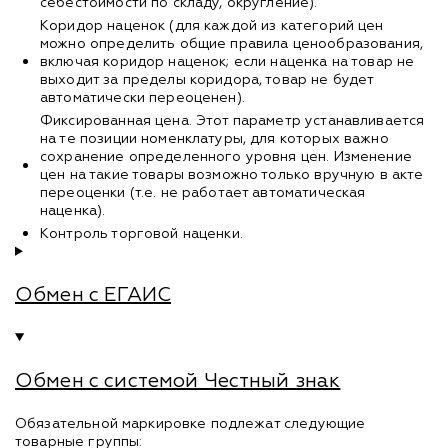
себестоимости по складу, округление).
Коридор наценок (для каждой из категорий цен
можно определить общие правила ценообразования,
включая коридор наценок; если наценка на товар не
выходит за пределы коридора, товар не будет
автоматически переоценен).
Фиксированная цена. Этот параметр устанавливается
на те позиции номенклатуры, для которых важно
сохранение определенного уровня цен. Изменение
цен на такие товары возможно только вручную в акте
переоценки (т.е. не работает автоматическая
наценка).
Контроль торговой наценки.
Обмен с ЕГАИС
Обмен с системой Честный знак
Обязательной маркировке подлежат следующие
товарные группы: