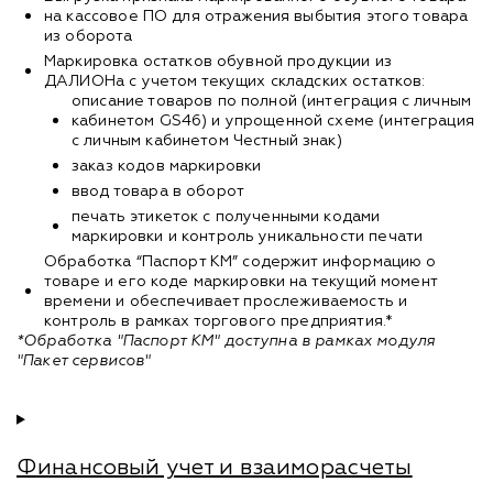
на кассовое ПО для отражения выбытия этого товара
из оборота
Маркировка остатков обувной продукции из
ДАЛИОНа с учетом текущих складских остатков:
описание товаров по полной (интеграция с личным
кабинетом GS46) и упрощенной схеме (интеграция
с личным кабинетом Честный знак)
заказ кодов маркировки
ввод товара в оборот
печать этикеток с полученными кодами
маркировки и контроль уникальности печати
Обработка “Паспорт КМ” содержит информацию о
товаре и его коде маркировки на текущий момент
времени и обеспечивает прослеживаемость и
контроль в рамках торгового предприятия.*
*Обработка "Паспорт КМ" доступна в рамках модуля
"Пакет сервисов"
Финансовый учет и взаиморасчеты