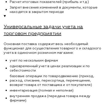
Расчет итоговых показателей (прибыль и т.д.)
Запрет внесения изменений в документы, которые
находятся в закрытом периоде
Универсальные задачи учета на
торговом предприятии
Основная поставка содержит весь необходимый
функционал для осуществления товарного и складского
учета в одиночном розничном магазине:
учет по нескольким фирмам
одновременный учет в ценах реализации и по
себестоимости
базовые операции по товародвижению (приход,
расход, списание, пересортица, перемещение,
возврат товара от поставщика и от покупателя)
инвентаризация (полная и неполная)
внутренняя продажа (передача товара между
фирмами).