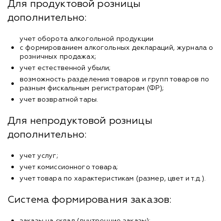
Для продуктовой розницы
дополнительно:
учет оборота алкогольной продукции
с формированием алкогольных деклараций, журнала о
розничных продажах;
учет естественной убыли;
возможность разделения товаров и групп товаров по
разным фискальным регистраторам (ФР);
учет возвратной тары.
Для непродуктовой розницы
дополнительно:
учет услуг;
учет комиссионного товара;
учет товара по характеристикам (размер, цвет и т.д.).
Система формирования заказов:
заказы на склад (внутренние заказы);