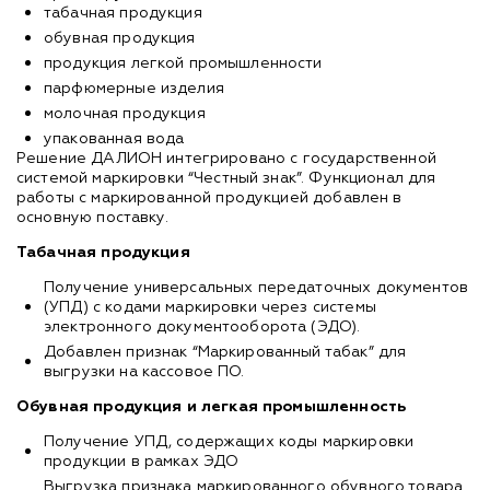
табачная продукция
обувная продукция
продукция легкой промышленности
парфюмерные изделия
молочная продукция
упакованная вода
Решение ДАЛИОН интегрировано с государственной
системой маркировки “Честный знак”. Функционал для
работы с маркированной продукцией добавлен в
основную поставку.
Табачная продукция
Получение универсальных передаточных документов
(УПД) с кодами маркировки через системы
электронного документооборота (ЭДО).
Добавлен признак “Маркированный табак” для
выгрузки на кассовое ПО.
Обувная продукция и легкая промышленность
Получение УПД, содержащих коды маркировки
продукции в рамках ЭДО
Выгрузка признака маркированного обувного товара