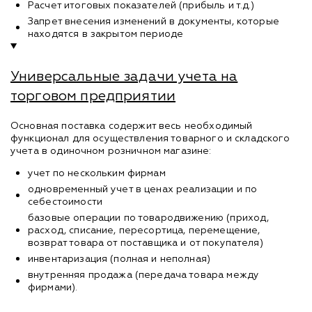
Расчет итоговых показателей (прибыль и т.д.)
Запрет внесения изменений в документы, которые
находятся в закрытом периоде
Универсальные задачи учета на
торговом предприятии
Основная поставка содержит весь необходимый
функционал для осуществления товарного и складского
учета в одиночном розничном магазине:
учет по нескольким фирмам
одновременный учет в ценах реализации и по
себестоимости
базовые операции по товародвижению (приход,
расход, списание, пересортица, перемещение,
возврат товара от поставщика и от покупателя)
инвентаризация (полная и неполная)
внутренняя продажа (передача товара между
фирмами).