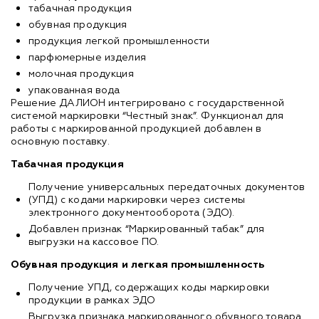
табачная продукция
обувная продукция
продукция легкой промышленности
парфюмерные изделия
молочная продукция
упакованная вода
Решение ДАЛИОН интегрировано с государственной
системой маркировки “Честный знак”. Функционал для
работы с маркированной продукцией добавлен в
основную поставку.
Табачная продукция
Получение универсальных передаточных документов
(УПД) с кодами маркировки через системы
электронного документооборота (ЭДО).
Добавлен признак “Маркированный табак” для
выгрузки на кассовое ПО.
Обувная продукция и легкая промышленность
Получение УПД, содержащих коды маркировки
продукции в рамках ЭДО
Выгрузка признака маркированного обувного товара