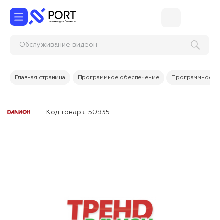
Обслуживание видеонаблю
Главная страница
Программное обеспечение
Программное об
Код товара:
50935