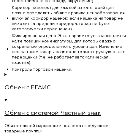
себестоимости по складу, округление).
Коридор наценок (для каждой из категорий цен
можно определить общие правила ценообразования,
включая коридор наценок; если наценка на товар не
выходит за пределы коридора, товар не будет
автоматически переоценен).
Фиксированная цена. Этот параметр устанавливается
на те позиции номенклатуры, для которых важно
сохранение определенного уровня цен. Изменение
цен на такие товары возможно только вручную в акте
переоценки (т.е. не работает автоматическая
наценка).
Контроль торговой наценки.
Обмен с ЕГАИС
Обмен с системой Честный знак
Обязательной маркировке подлежат следующие
товарные группы: