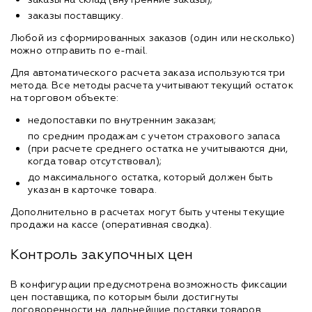
заказы поставщику.
Любой из сформированных заказов (один или несколько)
можно отправить по e-mail.
Для автоматического расчета заказа используются три
метода. Все методы расчета учитывают текущий остаток
на торговом объекте:
недопоставки по внутренним заказам;
по средним продажам с учетом страхового запаса
(при расчете среднего остатка не учитываются дни,
когда товар отсутствовал);
до максимального остатка, который должен быть
указан в карточке товара.
Дополнительно в расчетах могут быть учтены текущие
продажи на кассе (оперативная сводка).
Контроль закупочных цен
В конфигурации предусмотрена возможность фиксации
цен поставщика, по которым были достигнуты
договоренности на дальнейшие поставки товаров.