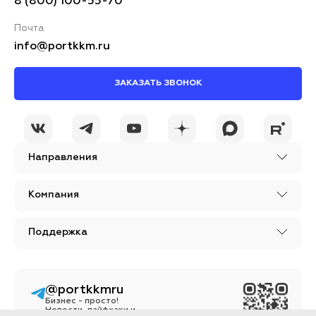
8 (800) 100-55-70
Почта
info@portkkm.ru
ЗАКАЗАТЬ ЗВОНОК
Направления
Компания
Поддержка
@portkkmru
Бизнес - просто!
Новости, лайфхаки и