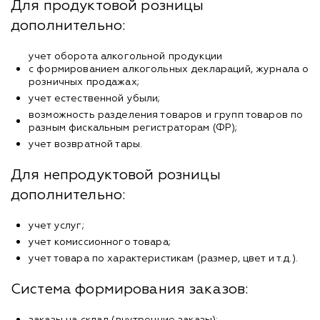
Для продуктовой розницы
дополнительно:
учет оборота алкогольной продукции
с формированием алкогольных деклараций, журнала о
розничных продажах;
учет естественной убыли;
возможность разделения товаров и групп товаров по
разным фискальным регистраторам (ФР);
учет возвратной тары.
Для непродуктовой розницы
дополнительно:
учет услуг;
учет комиссионного товара;
учет товара по характеристикам (размер, цвет и т.д.).
Система формирования заказов:
заказы на склад (внутренние заказы);