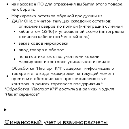
на кассовое ПО для отражения выбытия этого товара
из оборота
Маркировка остатков обувной продукции из
ДАЛИОНа с учетом текущих складских остатков:
описание товаров по полной (интеграция с личным
кабинетом GS46) и упрощенной схеме (интеграция
с личным кабинетом Честный знак)
заказ кодов маркировки
ввод товара в оборот
печать этикеток с полученными кодами
маркировки и контроль уникальности печати
Обработка “Паспорт КМ” содержит информацию о
товаре и его коде маркировки на текущий момент
времени и обеспечивает прослеживаемость и
контроль в рамках торгового предприятия.*
*Обработка "Паспорт КМ" доступна в рамках модуля
"Пакет сервисов"
Финансовый учет и взаиморасчеты