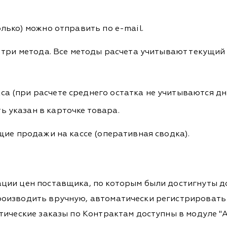
лько) можно отправить по e-mail.
 три метода. Все методы расчета учитывают текущий 
а (при расчете среднего остатка не учитываются дни
ь указан в карточке товара.
щие продажи на кассе (оперативная сводка).
ции цен поставщика, по которым были достигнуты д
оизводить вручную, автоматически регистрировать 
ические заказы по Контрактам доступны в модуле "Ас