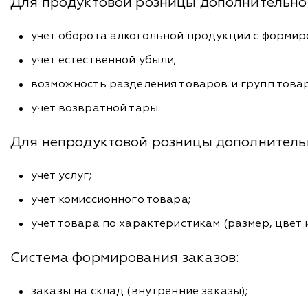
Для продуктовой розницы дополнительно
учет оборота алкогольной продукции с формир
учет естественной убыли;
возможность разделения товаров и групп това
учет возвратной тары.
Для непродуктовой розницы дополнитель
учет услуг;
учет комиссионного товара;
учет товара по характеристикам (размер, цвет и 
Система формирования заказов:
заказы на склад (внутренние заказы);