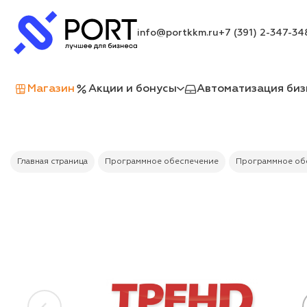
info@portkkm.ru
+7 (391) 2-347-34
Магазин
Акции и бонусы
Автоматизация биз
Главная страница
Программное обеспечение
Программное обе