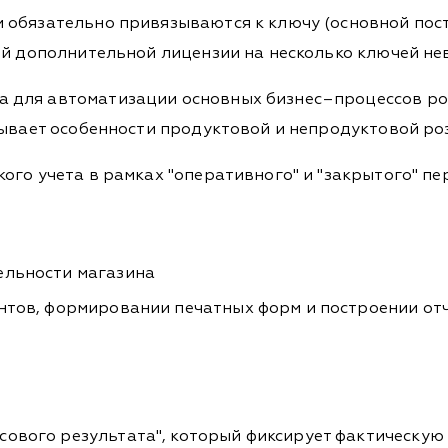
обязательно привязываются к ключу (основной пост
ой дополнительной лицензии на несколько ключей н
для автоматизации основных бизнес–процессов розн
тывает особенности продуктовой и непродуктовой ро
ого учета в рамках "оперативного" и "закрытого" пе
ельности магазина
нтов, формировании печатных форм и построении отч
ового результата", который фиксирует фактическую 