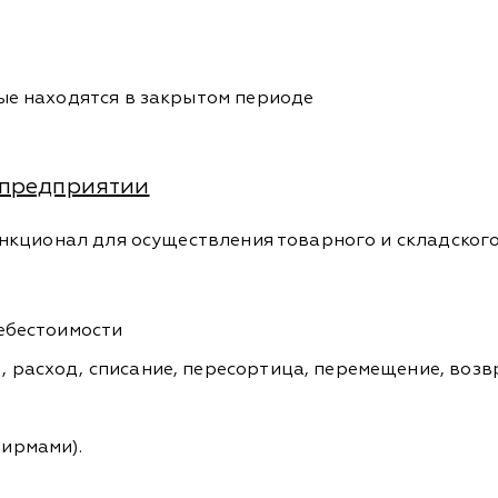
ые находятся в закрытом периоде
 предприятии
кционал для осуществления товарного и складского
себестоимости
расход, списание, пересортица, перемещение, возвр
ирмами).