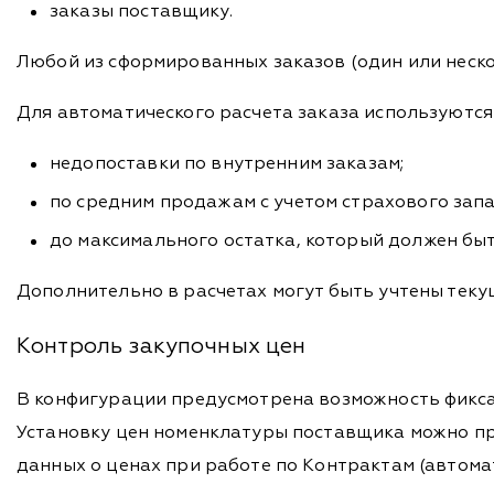
заказы поставщику.
Любой из сформированных заказов (один или неско
Для автоматического расчета заказа используются
недопоставки по внутренним заказам;
по средним продажам с учетом страхового запас
до максимального остатка, который должен быт
Дополнительно в расчетах могут быть учтены теку
Контроль закупочных цен
В конфигурации предусмотрена возможность фикса
Установку цен номенклатуры поставщика можно пр
данных о ценах при работе по Контрактам (автомат