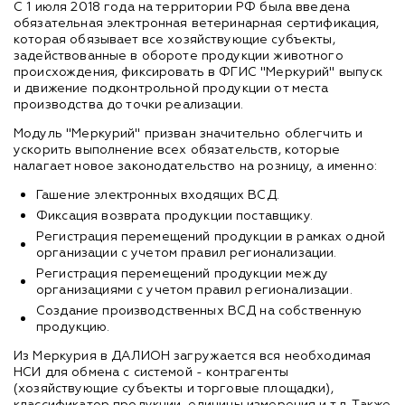
С 1 июля 2018 года на территории РФ была введена
обязательная электронная ветеринарная сертификация,
которая обязывает все хозяйствующие субъекты,
задействованные в обороте продукции животного
происхождения, фиксировать в ФГИС "Меркурий" выпуск
и движение подконтрольной продукции от места
производства до точки реализации.
Модуль "Меркурий" призван значительно облегчить и
ускорить выполнение всех обязательств, которые
налагает новое законодательство на розницу, а именно:
Гашение электронных входящих ВСД.
Фиксация возврата продукции поставщику.
Регистрация перемещений продукции в рамках одной
организации с учетом правил регионализации.
Регистрация перемещений продукции между
организациями с учетом правил регионализации.
Создание производственных ВСД на собственную
продукцию.
Из Меркурия в ДАЛИОН загружается вся необходимая
НСИ для обмена с системой - контрагенты
(хозяйствующие субъекты и торговые площадки),
классификатор продукции, единицы измерения и т.д. Также