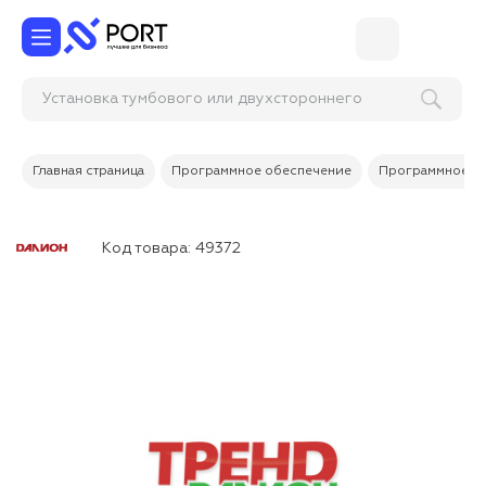
Установка тумбового или двухстороннего
турникета
Главная страница
Программное обеспечение
Программное об
Код товара:
49372