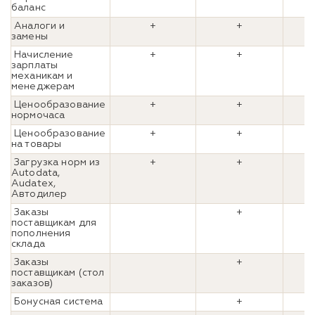
баланс
Аналоги и
+
+
замены
Начисление
+
+
зарплаты
механикам и
менеджерам
Ценообразование
+
+
нормочаса
Ценообразование
+
+
на товары
Загрузка норм из
+
+
Autodata,
Audatex,
Автодилер
Заказы
+
поставщикам для
пополнения
склада
Заказы
+
поставщикам (стол
заказов)
Бонусная система
+