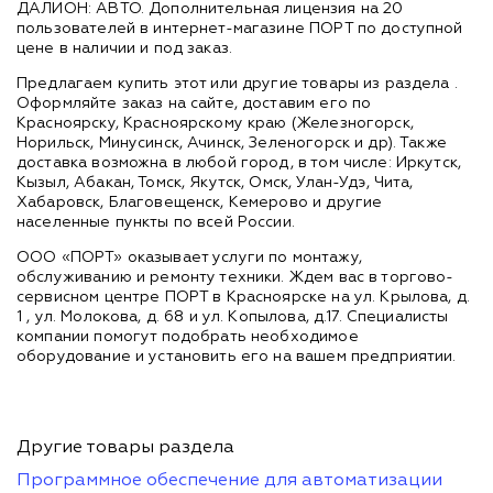
ДАЛИОН: АВТО. Дополнительная лицензия на 20
пользователей в интернет-магазине ПОРТ по доступной
цене в наличии и под заказ.
Предлагаем купить этот или другие товары из раздела
.
Оформляйте заказ на сайте, доставим его по
Красноярску, Красноярскому краю (Железногорск,
Норильск, Минусинск, Ачинск, Зеленогорск и др). Также
доставка возможна в любой город, в том числе: Иркутск,
Кызыл, Абакан, Томск, Якутск, Омск, Улан-Удэ, Чита,
Хабаровск, Благовещенск, Кемерово и другие
населенные пункты по всей России.
ООО «ПОРТ» оказывает услуги по монтажу,
обслуживанию и ремонту техники. Ждем вас в торгово-
сервисном центре ПОРТ в Красноярске на ул. Крылова, д.
1 , ул. Молокова, д. 68 и ул. Копылова, д.17. Специалисты
компании помогут подобрать необходимое
оборудование и установить его на вашем предприятии.
Другие товары раздела
Программное обеспечение для автоматизации