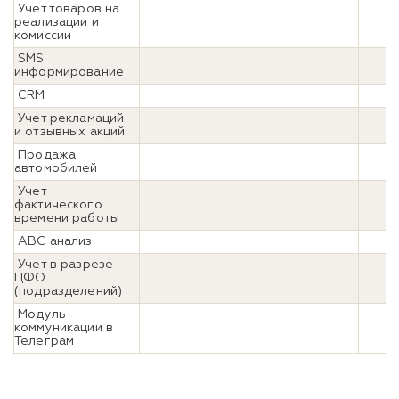
Учет товаров на
реализации и
комиссии
SMS
информирование
CRM
Учет рекламаций
и отзывных акций
Продажа
автомобилей
Учет
фактического
времени работы
ABC анализ
Учет в разрезе
ЦФО
(подразделений)
Модуль
коммуникации в
Телеграм