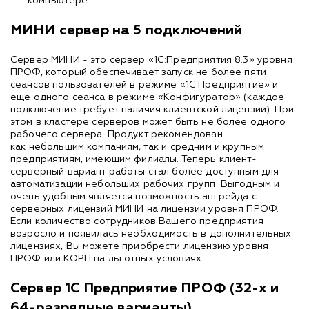
компьютере.
МИНИ сервер на 5 подключений
Сервер МИНИ - это сервер «1С:Предприятия 8.3» уровня
ПРОФ, который обеспечивает запуск не более пяти
сеансов пользователей в режиме «1С:Предприятие» и
еще одного сеанса в режиме «Конфигуратор» (каждое
подключение требует наличия клиентской лицензии). При
этом в кластере серверов может быть не более одного
рабочего сервера. Продукт рекомендован
как небольшим компаниям, так и средним и крупным
предприятиям, имеющим филиалы. Теперь клиент-
серверный вариант работы стал более доступным для
автоматизации небольших рабочих групп. Выгодным и
очень удобным является возможность апгрейда с
серверных лицензий МИНИ на лицензии уровня ПРОФ.
Если количество сотрудников Вашего предприятия
возросло и появилась необходимость в дополнительных
лицензиях, Вы можете приобрести лицензию уровня
ПРОФ или КОРП на льготных условиях.
Сервер 1С Предприятие ПРОФ (32-х и
64-разрядные варианты)