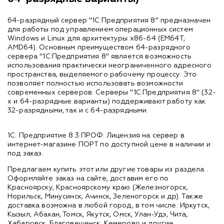
64-разрядный сервер "1С:Предприятия 8" предназначен
для работы под управлением операционных систем
Windows и Linux для архитектуры x86-64 (EM64T,
AMD64). Основным преимуществом 64-разрядного
сервера "1С:Предприятия 8" является возможность
использования практически неограниченного адресного
пространства, выделяемого рабочему процессу. Это
позволяет полностью использовать возможности
современных серверов. Серверы "1С:Предприятия 8" (32-
х и 64-разрядные варианты) поддерживают работу как
32-разрядными, так и с 64-разрядными.
1С: Предприятие 8.3 ПРОФ. Лицензия на сервер в
интернет-магазине ПОРТ по доступной цене в наличии и
под заказ.
Предлагаем купить этот или другие товары из раздела
.
Оформляйте заказ на сайте, доставим его по
Красноярску, Красноярскому краю (Железногорск,
Норильск, Минусинск, Ачинск, Зеленогорск и др). Также
доставка возможна в любой город, в том числе: Иркутск,
Кызыл, Абакан, Томск, Якутск, Омск, Улан-Удэ, Чита,
Хабаровск, Благовещенск, Кемерово и другие