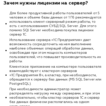
Зачем нужны лицензии на сервер?
Для более продуктивной работы пользователей от 5
человек и объеме базы данных от 1 Гб рекомендуется
использовать клиент-серверный режим работы, то
есть с использованием СУБД SQL Server. Для этого
помимо SQl Server необходима покупка лицензии
сервер 1С.
Использование сервера «1С:Предприятия» дает
возможность сосредоточить на нем выполнение
наиболее объемных операций обработки данных,
освобождая при этом мощность компьютеров
пользователей, что повышает производительность их
работы.
Клиентское приложение на компьютере пользователя
взаимодействует с кластером серверов
«1С:Предприятия 8», а кластер, при необходимости,
обращается к серверу баз данных (MS SQL Server или
PostgreSQL).
При необходимости администратор может
распределять нагрузку между серверами, и при этом
необязательно, чтобы кластер серверов 1С и сервер
баз данных физически располагались на одном