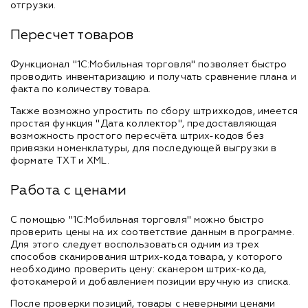
отгрузки.
Пересчет товаров
Функционал "1С:Мобильная торговля" позволяет быстро
проводить инвентаризацию и получать сравнение плана и
факта по количеству товара.
Также возможно упростить по сбору штрихкодов, имеется
простая функция "Дата коллектор", предоставляющая
возможность простого пересчёта штрих-кодов без
привязки номенклатуры, для последующей выгрузки в
формате TXT и XML.
Работа с ценами
С помощью "1С:Мобильная торговля" можно быстро
проверить цены на их соответствие данным в программе.
Для этого следует воспользоваться одним из трех
способов сканирования штрих-кода товара, у которого
необходимо проверить цену: сканером штрих-кода,
фотокамерой и добавлением позиции вручную из списка.
После проверки позиций, товары с неверными ценами