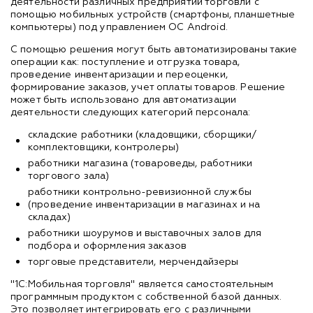
деятельности различных предприятий торговли с
помощью мобильных устройств (смартфоны, планшетные
компьютеры) под управлением ОС Android.
С помощью решения могут быть автоматизированы такие
операции как: поступление и отгрузка товара,
проведение инвентаризации и переоценки,
формирование заказов, учет оплаты товаров. Решение
может быть использовано для автоматизации
деятельности следующих категорий персонала:
складские работники (кладовщики, сборщики/
комплектовщики, контролеры)
работники магазина (товароведы, работники
торгового зала)
работники контрольно-ревизионной службы
(проведение инвентаризации в магазинах и на
складах)
работники шоурумов и выставочных залов для
подбора и оформления заказов
торговые представители, мерчендайзеры
"1С:Мобильная торговля" является самостоятельным
программным продуктом с собственной базой данных.
Это позволяет интегрировать его с различными