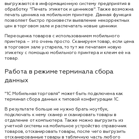
выгружаются в информационную систему предприятия в
обработку "Печать этикеток и ценников". Также возможна
печать ценника на мобильном принтере. Данная функция
позволяет быстро произвести выявление некорректных
цен в торговом зале и распечатать новые ценники.
Переоценка товаров с использованием мобильного
принтера – это очень просто. Сканируем товар, если цена
в торговом зале устарела, то тут же печатаем новую
этикетку с помощью мобильного принтера и клеим её на
товар.
Работа в режиме терминала сбора
данных
"1С:Мобильная торговля" может быть подключена как
терминал сбора данных к типовой конфигурации 1С.
В результате больше не нужно брать ноутбук,
подключать к нему сканер и сканировать товары в
отдаление от компьютера. Также можно выгрузить из
учетной системы на мобильное устройство справочник
товаров, отсканировать товары, после чего выгрузить
отсканированные товары в табличную часть любого