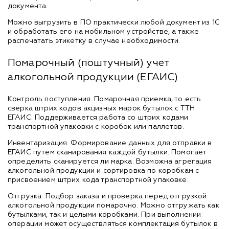
документа.
Можно выгрузить в ПО практически любой документ из 1С
и обработать его на мобильном устройстве, а также
распечатать этикетку в случае необходимости.
Помарочный (поштучный) учет
алкогольной продукции (ЕГАИС)
Контроль поступления. Помарочная приемка, то есть
сверка штрих кодов акцизных марок бутылок с ТТН
ЕГАИС. Поддерживается работа со штрих кодами
транспортной упаковки с коробок или паллетов.
Инвентаризация. Формирование данных для отправки в
ЕГАИС путем сканирования каждой бутылки. Помогает
определить сканируется ли марка. Возможна агрегация
алкогольной продукции и сортировка по коробкам с
присвоением штрих кода транспортной упаковке.
Отгрузка. Подбор заказа и проверка перед отгрузкой
алкогольной продукции помарочно. Можно отгружать как
бутылками, так и целыми коробками. При выполнении
операции может осуществляться комплектация бутылок в