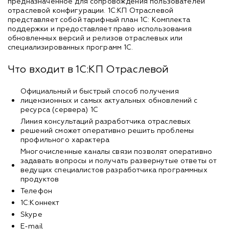
предназначенное для сопровождения пользователей
отраслевой конфигурации. 1С:КП Отраслевой
представляет собой тарифный план 1С: Комплекта
поддержки и предоставляет право использования
обновленных версий и релизов отраслевых или
специализированных программ 1С.
Что входит в 1С:КП Отраслевой
Официальный и быстрый способ получения
лицензионных и самых актуальных обновлений с
ресурса (сервера) 1С
Линия консультаций разработчика отраслевых
решений сможет оперативно решить проблемы
профильного характера
Многочисленные каналы связи позволят оперативно
задавать вопросы и получать развернутые ответы от
ведущих специалистов разработчика программных
продуктов
Телефон
1С:Коннект
Skype
E-mail