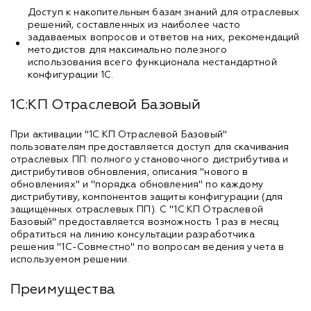
Доступ к накопительным базам знаний для отраслевых
решений, составленных из наиболее часто
задаваемых вопросов и ответов на них, рекомендаций
методистов для максимально полезного
использования всего функционала нестандартной
конфигурации 1С.
1С:КП Отраслевой Базовый
При активации "1С:КП Отраслевой Базовый"
пользователям предоставляется доступ для скачивания
отраслевых ПП: полного установочного дистрибутива и
дистрибутивов обновления, описания "нового в
обновлениях" и "порядка обновления" по каждому
дистрибутиву, компонентов защиты конфигурации (для
защищенных отраслевых ПП). С "1С:КП Отраслевой
Базовый" предоставляется возможность 1 раз в месяц
обратиться на линию консультации разработчика
решения "1С-Совместно" по вопросам ведения учета в
используемом решении.
Преимущества