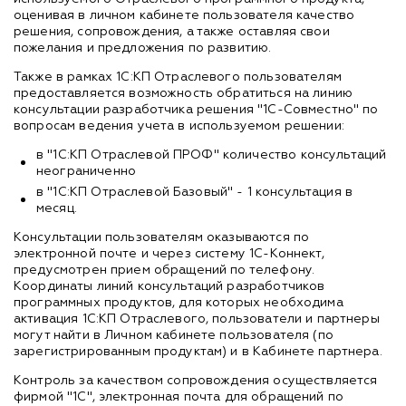
оценивая в личном кабинете пользователя качество
решения, сопровождения, а также оставляя свои
пожелания и предложения по развитию.
Также в рамках 1С:КП Отраслевого пользователям
предоставляется возможность обратиться на линию
консультации разработчика решения "1С-Совместно" по
вопросам ведения учета в используемом решении:
в "1С:КП Отраслевой ПРОФ" количество консультаций
неограниченно
в "1С:КП Отраслевой Базовый" - 1 консультация в
месяц.
Консультации пользователям оказываются по
электронной почте и через систему 1С-Коннект,
предусмотрен прием обращений по телефону.
Координаты линий консультаций разработчиков
программных продуктов, для которых необходима
активация 1С:КП Отраслевого, пользователи и партнеры
могут найти в Личном кабинете пользователя (по
зарегистрированным продуктам) и в Кабинете партнера.
Контроль за качеством сопровождения осуществляется
фирмой "1С", электронная почта для обращений по