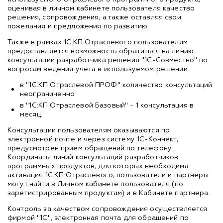
оценивая в личном кабинете пользователя качество
решения, сопровождения, а также оставляя свои
пожелания и предложения по развитию.
Также в рамках 1С:КП Отраслевого пользователям
предоставляется возможность обратиться на линию
консультации разработчика решения "1С-Совместно" по
вопросам ведения учета в используемом решении:
в "1С:КП Отраслевой ПРОФ" количество консультаций
неограниченно
в "1С:КП Отраслевой Базовый" - 1 консультация в
месяц.
Консультации пользователям оказываются по
электронной почте и через систему 1С-Коннект,
предусмотрен прием обращений по телефону.
Координаты линий консультаций разработчиков
программных продуктов, для которых необходима
активация 1С:КП Отраслевого, пользователи и партнеры
могут найти в Личном кабинете пользователя (по
зарегистрированным продуктам) и в Кабинете партнера.
Контроль за качеством сопровождения осуществляется
фирмой "1С", электронная почта для обращений по