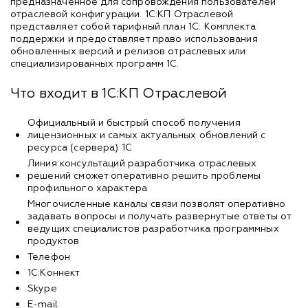
предназначенное для сопровождения пользователей
отраслевой конфигурации. 1С:КП Отраслевой
представляет собой тарифный план 1С: Комплекта
поддержки и предоставляет право использования
обновленных версий и релизов отраслевых или
специализированных программ 1С.
Что входит в 1С:КП Отраслевой
Официальный и быстрый способ получения
лицензионных и самых актуальных обновлений с
ресурса (сервера) 1С
Линия консультаций разработчика отраслевых
решений сможет оперативно решить проблемы
профильного характера
Многочисленные каналы связи позволят оперативно
задавать вопросы и получать развернутые ответы от
ведущих специалистов разработчика программных
продуктов
Телефон
1С:Коннект
Skype
E-mail