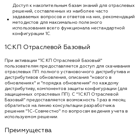
Доступ к накопительным базам знаний для отраслевых
решений, составленных из наиболее часто
задаваемых вопросов и ответов на них, рекомендаций
методистов для максимально полезного
использования всего функционала нестандартной
конфигурации 1С.
1С:КП Отраслевой Базовый
При активации "1С:КП Отраслевой Базовый"
пользователям предоставляется доступ для скачивания
отраслевых ПП: полного установочного дистрибутива и
дистрибутивов обновления, описания "нового в
обновлениях" и "порядка обновления" по каждому
дистрибутиву, компонентов защиты конфигурации (для
защищенных отраслевых ПП). С "1С:КП Отраслевой
Базовый" предоставляется возможность 1 раз в месяц
обратиться на линию консультации разработчика
решения "1С-Совместно" по вопросам ведения учета в
используемом решении.
Преимущества