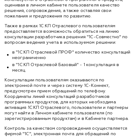
оценивая в личном кабинете пользователя качество
решения, сопровождения, а также оставляя свои
пожелания и предложения по развитию.
Также в рамках 1С:КП Отраслевого пользователям
предоставляется возможность обратиться на линию
консультации разработчика решения "1С-Совместно" по
вопросам ведения учета в используемом решении:
в "1С:КП Отраслевой ПРОФ" количество консультаций
неограниченно
в "1С:КП Отраслевой Базовый" - 1 консультация в
месяц.
Консультации пользователям оказываются по
электронной почте и через систему 1С-Коннект,
предусмотрен прием обращений по телефону.
Координаты линий консультаций разработчиков
программных продуктов, для которых необходима
активация 1С:КП Отраслевого, пользователи и партнеры
могут найти в Личном кабинете пользователя (по
зарегистрированным продуктам) и в Кабинете партнера.
Контроль за качеством сопровождения осуществляется
фирмой "1С", электронная почта для обращений по