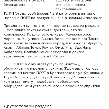
безопасность. Пожарная
1С:Энергетика 2. Учет
безопасность
технологических
присоединений
1С: КП Отраслевой Базовый 2-й категории в интернет-
магазине ПОРТ по доступной цене в наличии и под заказ.
Предлагаем купить этот или другие товары из раздела
.
Оформляйте заказ на сайте, доставим его по
Красноярску, Красноярскому краю (Железногорск,
Норильск, Минусинск, Ачинск, Зеленогорск и др). Также
доставка возможна в любой город, в том числе: Иркутск,
Кызыл, Абакан, Томск, Якутск, Омск, Улан-Удэ, Чита,
Хабаровск, Благовещенск, Кемерово и другие
населенные пункты по всей России.
ООО «ПОРТ» оказывает услуги по монтажу,
обслуживанию и ремонту техники. Ждем вас в торгово-
сервисном центре ПОРТ в Красноярске на ул. Крылова, д.
1 , ул. Молокова, д. 68 и ул. Копылова, д.17. Специалисты
компании помогут подобрать необходимое
оборудование и установить его на вашем предприятии.
Другие товары раздела