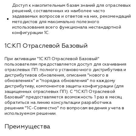
Доступ к накопительным базам знаний для отраслевых
решений, составленных из наиболее часто
задаваемых вопросов и ответов на них, рекомендаций
методистов для максимально полезного
использования всего функционала нестандартной
конфигурации 1С.
1С:КП Отраслевой Базовый
При активации "1С:КП Отраслевой Базовый"
пользователям предоставляется доступ для скачивания
отраслевых ПП: полного установочного дистрибутива и
дистрибутивов обновления, описания "нового в
обновлениях" и "порядка обновления" по каждому
дистрибутиву, компонентов защиты конфигурации (для
защищенных отраслевых ПП). С "1С:КП Отраслевой
Базовый" предоставляется возможность 1 раз в месяц
обратиться на линию консультации разработчика
решения "1С-Совместно" по вопросам ведения учета в
используемом решении.
Преимущества