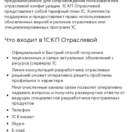
предназначенное для сопровождения пользователей
отраслевой конфигурации. 1С:КП Отраслевой
представляет собой тарифный план 1С: Комплекта
поддержки и предоставляет право использования
обновленных версий и релизов отраслевых или
специализированных программ 1С.
Что входит в 1С:КП Отраслевой
Официальный и быстрый способ получения
лицензионных и самых актуальных обновлений с
ресурса (сервера) 1С
Линия консультаций разработчика отраслевых
решений сможет оперативно решить проблемы
профильного характера
Многочисленные каналы связи позволят оперативно
задавать вопросы и получать развернутые ответы от
ведущих специалистов разработчика программных
продуктов
Телефон
1С:Коннект
Skype
E-mail