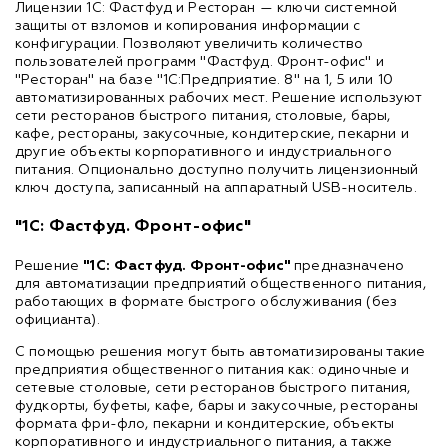
Лицензии 1С: Фастфуд и Ресторан — ключи системной
защиты от взломов и копирования информации с
конфигурации. Позволяют увеличить количество
пользователей программ "Фастфуд. Фронт-офис" и
"Ресторан" на базе "1С:Предприятие. 8" на 1, 5 или 10
автоматизированных рабочих мест. Решение используют
сети ресторанов быстрого питания, столовые, бары,
кафе, рестораны, закусочные, кондитерские, пекарни и
другие объекты корпоративного и индустриального
питания. Опционально доступно получить лицензионный
ключ доступа, записанный на аппаратный USB-носитель.
"1С: Фастфуд. Фронт-офис"
Решение
"1С: Фастфуд. Фронт-офис"
предназначено
для автоматизации предприятий общественного питания,
работающих в формате быстрого обслуживания (без
официанта).
С помощью решения могут быть автоматизированы такие
предприятия общественного питания как: одиночные и
сетевые столовые, сети ресторанов быстрого питания,
фудкорты, буфеты, кафе, бары и закусочные, рестораны
формата фри-фло, пекарни и кондитерские, объекты
корпоративного и индустриального питания, а также