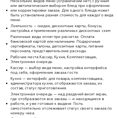
Нескольких видов меню (ограничений нет) с ручным
или автоматическим выбором блюд при оформлении
или корректировки заказа. Для одного блюда может
быть установлена разная стоимость для каждого вида
меню.
Лояльность – скидки, дисконтные карты, бонусы,
настройка и применение различных дисконтных схем.
Различные виды оплат при расчетах. Оплата
банковской картой или наличными. Подарочные
сертификаты, талоны, депозитные карты, питание
персонала, представительские расходы.
Рабочие места Кассир, Кухня, Комплектовщик,
Электронная очередь.
Кассир — выбор вида меню, настройка интерфейса
под себя, оформление заказа гостя.
Кухня — интерфейс для повара, комплектовщика,
администратора кухни, отображаются заказы, их
состав, статус приготовления.
Электронная очередь — над раздачей висит экран,
где отображаются все заказы — и находящиеся в
работе, и уже готовые к выдаче. Гость
самостоятельно отслеживает статус своего заказа по
номеру чека.