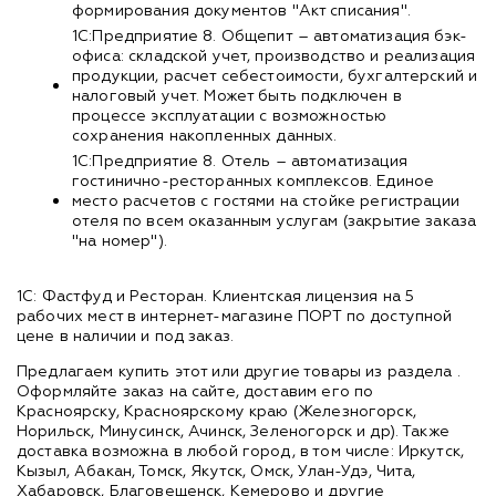
формирования документов "Акт списания".
1С:Предприятие 8. Общепит – автоматизация бэк-
офиса: складской учет, производство и реализация
продукции, расчет себестоимости, бухгалтерский и
налоговый учет. Может быть подключен в
процессе эксплуатации с возможностью
сохранения накопленных данных.
1С:Предприятие 8. Отель – автоматизация
гостинично-ресторанных комплексов. Единое
место расчетов с гостями на стойке регистрации
отеля по всем оказанным услугам (закрытие заказа
"на номер").
1С: Фастфуд и Ресторан. Клиентская лицензия на 5
рабочих мест в интернет-магазине ПОРТ по доступной
цене в наличии и под заказ.
Предлагаем купить этот или другие товары из раздела
.
Оформляйте заказ на сайте, доставим его по
Красноярску, Красноярскому краю (Железногорск,
Норильск, Минусинск, Ачинск, Зеленогорск и др). Также
доставка возможна в любой город, в том числе: Иркутск,
Кызыл, Абакан, Томск, Якутск, Омск, Улан-Удэ, Чита,
Хабаровск, Благовещенск, Кемерово и другие