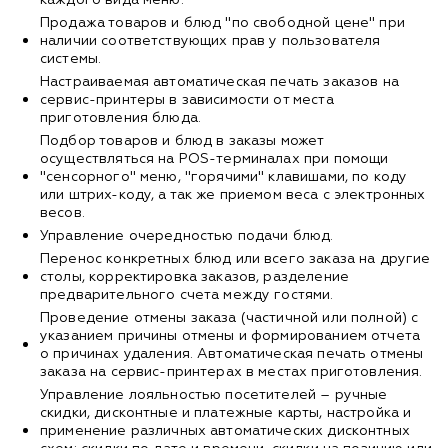
Продажа товаров и блюд "по свободной цене" при
наличии соответствующих прав у пользователя
системы.
Настраиваемая автоматическая печать заказов на
сервис-принтеры в зависимости от места
приготовления блюда.
Подбор товаров и блюд в заказы может
осуществляться на POS-терминалах при помощи
"сенсорного" меню, "горячими" клавишами, по коду
или штрих-коду, а так же приемом веса с электронных
весов.
Управление очередностью подачи блюд.
Перенос конкретных блюд или всего заказа на другие
столы, корректировка заказов, разделение
предварительного счета между гостями.
Проведение отмены заказа (частичной или полной) с
указанием причины отмены и формированием отчета
о причинах удаления. Автоматическая печать отмены
заказа на сервис-принтерах в местах приготовления.
Управление лояльностью посетителей – ручные
скидки, дисконтные и платежные карты, настройка и
применение различных автоматических дисконтных