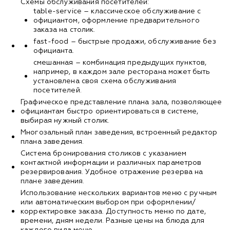
Схемы обслуживания посетителей:
table-service – классическое обслуживание с
официантом, оформление предварительного
заказа на столик.
fast-food – быстрые продажи, обслуживание без
официанта.
смешанная – комбинация предыдущих пунктов,
например, в каждом зале ресторана может быть
установлена своя схема обслуживания
посетителей.
Графическое представление плана зала, позволяющее
официантам быстро ориентироваться в системе,
выбирая нужный столик.
Многозальный план заведения, встроенный редактор
плана заведения.
Система бронирования столиков с указанием
контактной информации и различных параметров
резервирования. Удобное отражение резерва на
плане заведения.
Использование нескольких вариантов меню с ручным
или автоматическим выбором при оформлении/
корректировке заказа. Доступность меню по дате,
времени, дням недели. Разные цены на блюда для
каждого вида меню.