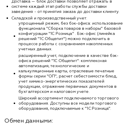
Доставка — блок доставки позволяет отражать в
системе каждый этап работы службы доставки
заведения - от принятия заказа до доставки клиенту.
Складской и производственный учет:
упрощенный режим, без бэк-офиса: использование
функционала "Сборка товаров в наборы" базовой
конфигурации "1С:Розница" . Бэк-офис (линейка
решений "1С:Общепит") можно подключить в
процессе работы с сохранением накопленных
учетных данных.
расширенный учет, подключение в качестве бэк-
офиса решений "1С:Общепит": комплексная
автоматизация, технологические и
калькуляционные карты, отраслевые печатные
формы серии "ОП", расчет себестоимости блюд,
учет химико-энергетических показателей
продукции, отражение первичных документов в
бухгалтерском и налоговом учете.
Широкий ассортимент подключаемого торгового
оборудования. Доступны все модели торгового
оборудования, подключаемые к "1С:Розница".
Обмен данными: