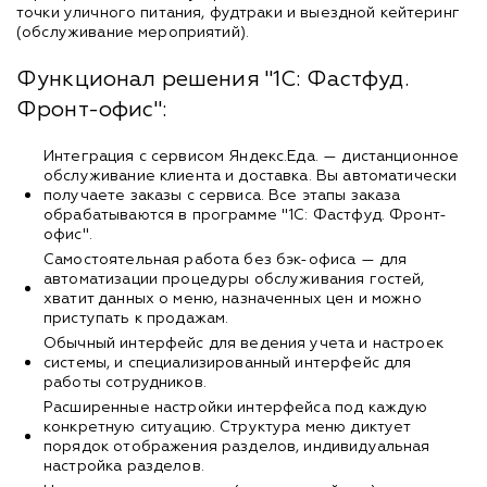
точки уличного питания, фудтраки и выездной кейтеринг
(обслуживание мероприятий).
Функционал решения "1С: Фастфуд.
Фронт-офис":
Интеграция с сервисом Яндекс.Еда. — дистанционное
обслуживание клиента и доставка. Вы автоматически
получаете заказы с сервиса. Все этапы заказа
обрабатываются в программе "1С: Фастфуд. Фронт-
офис".
Самостоятельная работа без бэк-офиса — для
автоматизации процедуры обслуживания гостей,
хватит данных о меню, назначенных цен и можно
приступать к продажам.
Обычный интерфейс для ведения учета и настроек
системы, и специализированный интерфейс для
работы сотрудников.
Расширенные настройки интерфейса под каждую
конкретную ситуацию. Структура меню диктует
порядок отображения разделов, индивидуальная
настройка разделов.