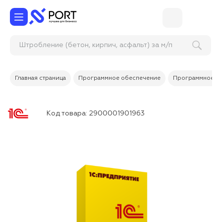
Штробление (бетон, кирпич, асфальт) за м/п
Главная страница
Программное обеспечение
Программное об
Код товара:
2900001901963