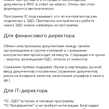
документы в ФНС в ответ на запрос. Опись при этом
формируется автоматически.
Программа 1С подсказывает, кто из контрагентов уже
подключен к ЭДО. Пригласить контрагента к работе
через ЭДО можно напрямую из программы.
Для финансового директора
Обмен электронными документами между своими
организациями в группе компаний и с внешними
контрагентами происходит за минуты. Сокращаются сроки
- закупок, возмещения НДС, оплаты от клиентов.
Снижение прямых издержек (бумага, картриджи, ручной
ввод документов) и косвенных (хранение документов,
риски не возврата налогов, начисления штрафов и пени и
др.)
Для IT-директора
"1С-ЭДО" встроен в типовые программы
"1С:Предприятие" и не требует интеграции. Благодаря