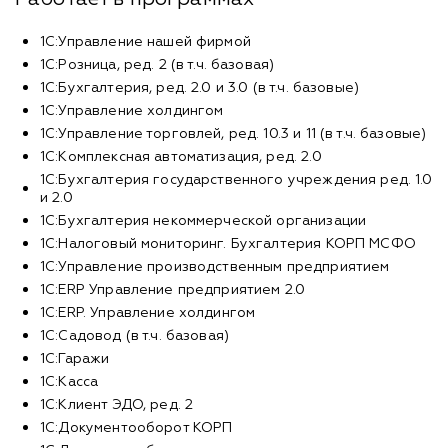
1C:Управление нашей фирмой
1С:Розница, ред. 2 (в т.ч. базовая)
1С:Бухгалтерия, ред. 2.0 и 3.0 (в т.ч. базовые)
1C:Управление холдингом
1С:Управление торговлей, ред. 10.3 и 11 (в т.ч. базовые)
1С:Комплексная автоматизация, ред. 2.0
1С:Бухгалтерия государственного учреждения ред. 1.0
и 2.0
1С:Бухгалтерия некоммерческой организации
1С:Налоговый мониторинг. Бухгалтерия КОРП МСФО
1С:Управление производственным предприятием
1C:ERP Управление предприятием 2.0
1С:ERP. Управление холдингом
1С:Садовод (в т.ч. базовая)
1С:Гаражи
1С:Касса
1С:Клиент ЭДО, ред. 2
1С:Документооборот КОРП