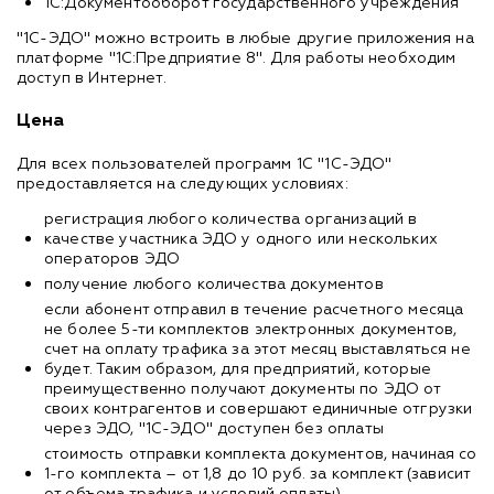
1С:Документооборот государственного учреждения
"1С-ЭДО" можно встроить в любые другие приложения на
платформе "1С:Предприятие 8". Для работы необходим
доступ в Интернет.
Цена
Для всех пользователей программ 1С "1С-ЭДО"
предоставляется на следующих условиях:
регистрация любого количества организаций в
качестве участника ЭДО у одного или нескольких
операторов ЭДО
получение любого количества документов
если абонент отправил в течение расчетного месяца
не более 5-ти комплектов электронных документов,
счет на оплату трафика за этот месяц выставляться не
будет. Таким образом, для предприятий, которые
преимущественно получают документы по ЭДО от
своих контрагентов и совершают единичные отгрузки
через ЭДО, "1С-ЭДО" доступен без оплаты
стоимость отправки комплекта документов, начиная со
1-го комплекта – от 1,8 до 10 руб. за комплект (зависит
от объема трафика и условий оплаты)