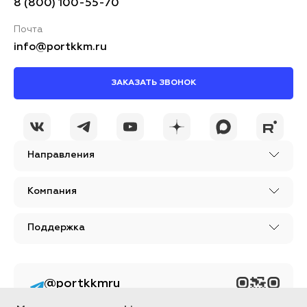
8 (800) 100-55-70
Почта
info@portkkm.ru
ЗАКАЗАТЬ ЗВОНОК
Направления
Компания
Поддержка
@portkkmru
Новости, лайфхаки и
познавательный