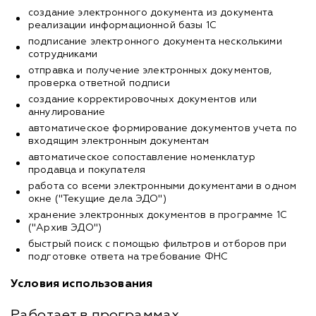
создание электронного документа из документа
реализации информационной базы 1С
подписание электронного документа несколькими
сотрудниками
отправка и получение электронных документов,
проверка ответной подписи
создание корректировочных документов или
аннулирование
автоматическое формирование документов учета по
входящим электронным документам
автоматическое сопоставление номенклатур
продавца и покупателя
работа со всеми электронными документами в одном
окне ("Текущие дела ЭДО")
хранение электронных документов в программе 1С
("Архив ЭДО")
быстрый поиск с помощью фильтров и отборов при
подготовке ответа на требование ФНС
Условия использования
Работает в программах