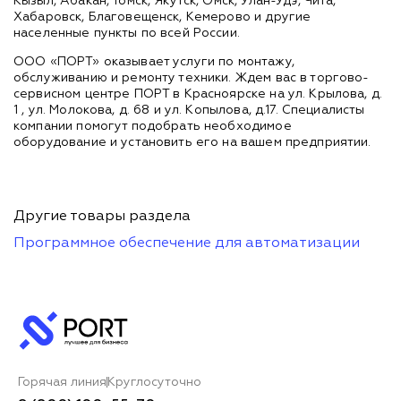
Кызыл, Абакан, Томск, Якутск, Омск, Улан-Удэ, Чита,
Хабаровск, Благовещенск, Кемерово и другие
населенные пункты по всей России.
ООО «ПОРТ» оказывает услуги по монтажу,
обслуживанию и ремонту техники. Ждем вас в торгово-
сервисном центре ПОРТ в Красноярске на ул. Крылова, д.
1 , ул. Молокова, д. 68 и ул. Копылова, д.17. Специалисты
компании помогут подобрать необходимое
оборудование и установить его на вашем предприятии.
Другие товары раздела
Программное обеспечение для автоматизации
Горячая линия
Круглосуточно