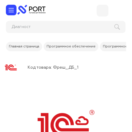
Ди
Главная страница
Программное обеспечение
Программное об
Код товара:
Фреш_ДБ_1