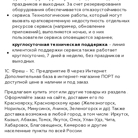
праздников и выходных. За счет резервирования
оборудования обеспечивается отказоустойчивость
сервиса. Технологические работы, который могут
вызвать кратковременную недоступность отдельных
ресурсов сервиса (например, обновление
приложений), выполняются ночью, и о них
пользователи сервиса оповещаются заранее;
круглосуточная техническая поддержка
- линия
клиентской поддержки сервиса также работает
круглосуточно, 7 дней в неделю, без праздников и
выходных.
1С: Фреш - 1С: Предприятие 8 через Интернет.
Дополнительная база в интернет-магазине ПОРТ по
доступной цене в наличии и под заказ.
Предлагаем купить этот или другие товары из раздела
.
Оформляйте заказ на сайте, доставим его по
Красноярску, Красноярскому краю (Железногорск,
Норильск, Минусинск, Ачинск, Зеленогорск и др). Также
доставка возможна в любой город, в том числе: Иркутск,
Кызыл, Абакан, Томск, Якутск, Омск, Улан-Удэ, Чита,
Хабаровск, Благовещенск, Кемерово и другие
населенные пункты по всей России.