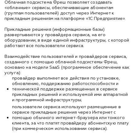
Облачная подсистема Фреш позволяет создавать
«облачные» сервисы, обеспечивающие абонентам
(группам пользователей) доступ через Интернет к
прикладным решениям на платформе «1С:Предприятие».
Прикладные решения (информационные базы)
развертываются у провайдера сервиса, на его
оборудовании, в виде единой инфраструктуры, с которой
работают все пользователи сервиса.
Взаимодействие пользователей и провайдеров сервиса,
созданного с помощью облачной подсистемы Фреш,
основано на модели SaaS (программное обеспечение как
услуга):
провайдер выполняет все действия по установке,
обновлению, поддержанию работоспособности и
технической поддержке размещенных в сервисе
прикладных решений и используемой ими аппаратной
и программной инфраструктуры;
пользователи сервиса используют размещенные в
сервисе прикладные решения через Интернет с
помощью обычного интернет-браузера или тонкого
клиента, за что платят провайдеру абонентскую плату
(при коммерческом использовании сервиса).