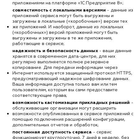
приложениями на платформе «1С:Предприятие 8»;
совместимость с локальными версиями
- данные из
приложений сервиса могут быть выгружены и
загружены в локальные («коробочные») версии тех
же приложений. И наоборот, данные из локальных
(«коробочных») версий приложений могут быть
выгружены и загружены в те же приложения,
работающие в сервисе;
надежность и безопасность данных
- ваши данные
хранятся в современном дата-центре, для них
регулярно выполняется полное резервное
копирование. Для передачи информации через
Интернет используется защищенный протокол HTTPS,
предусматривающий надежное шифрование данных.
Ваша информация доступна только вам или тем
пользователям, которым вы сами предоставите
соответствующие права;
возможность кастомизации прикладных решений
-
обслуживающие организации могут расширить
возможности опубликованных в сервисе приложений с
помощью подключения расширений конфигурации,
дополнительных отчетов и обработок;
постоянная доступность сервиса
- сервис
функционирует круглосуточно, 7 дней в неделю, без