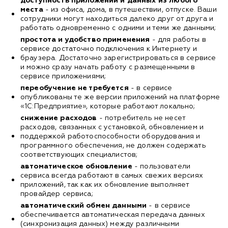
доступность приложений и данных из любого
места
- из офиса, дома, в путешествии, отпуске. Ваши
сотрудники могут находиться далеко друг от друга и
работать одновременно с одними и теми же данными;
простота и удобство применения
- для работы в
сервисе достаточно подключения к Интернету и
браузера. Достаточно зарегистрироваться в сервисе
и можно сразу начать работу с размещенными в
сервисе приложениями;
переобучение не требуется
- в сервисе
опубликованы те же версии приложений на платформе
«1С:Предприятие», которые работают локально;
снижение расходов
- потребитель не несет
расходов, связанных с установкой, обновлением и
поддержкой работоспособности оборудования и
программного обеспечения, не должен содержать
соответствующих специалистов;
автоматическое обновление
- пользователи
сервиса всегда работают в самых свежих версиях
приложений, так как их обновление выполняет
провайдер сервиса;
автоматический обмен данными
- в сервисе
обеспечивается автоматическая передача данных
(синхронизация данных) между различными