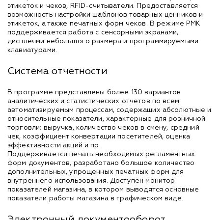
этикеток и чеков, RFID-считыватели. Предоставляется
возможность настройки шаблонов товарных ценников и
этикеток, а также печатных форм чеков. В режиме РМК
поддерживается работа с сенсорными экранами,
дисплеями небольшого размера и программируемыми
клавиатурами.
Система отчетности
В программе представлены более 130 вариантов
аналитических и статистических отчетов по всем
автоматизируемым процессам, содержащих абсолютные и
относительные показатели, характерные для розничной
торговли: выручка, количество чеков в смену, средний
чек, коэффициент конвертации посетителей, оценка
эффективности акций и пр.
Поддерживается печать необходимых регламентных
форм документов, разработано большое количество
дополнительных, упрощенных печатных форм для
внутреннего использования. Доступен монитор
показателей магазина, в котором выводятся основные
показатели работы магазина в графическом виде.
Электронный документооборот