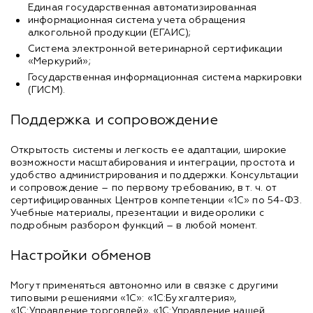
Единая государственная автоматизированная
информационная система учета обращения
алкогольной продукции (ЕГАИС);
Система электронной ветеринарной сертификации
«Меркурий»;
Государственная информационная система маркировки
(ГИСМ).
Поддержка и сопровождение
Открытость системы и легкость ее адаптации, широкие
возможности масштабирования и интеграции, простота и
удобство администрирования и поддержки. Консультации
и сопровождение – по первому требованию, в т. ч. от
сертифицированных Центров компетенции «1С» по 54-ФЗ.
Учебные материалы, презентации и видеоролики с
подробным разбором функций – в любой момент.
Настройки обменов
Могут применяться автономно или в связке с другими
типовыми решениями «1С»: «1С:Бухгалтерия»,
«1С:Управление торговлей», «1С:Управление нашей