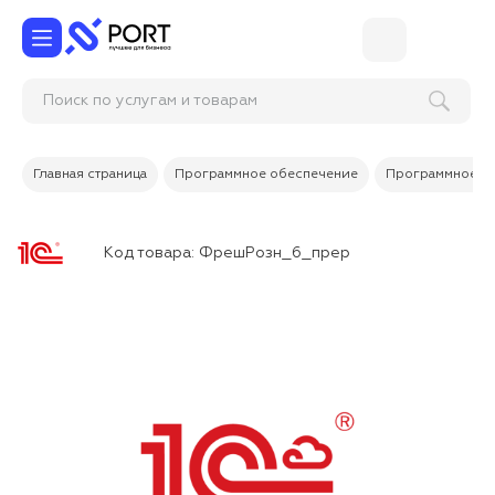
Поиск по услугам и товарам
Главная страница
Программное обеспечение
Программное об
Код товара:
ФрешРозн_6_прер