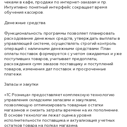
чеками в кафе, продажи по интернет-заказам и пр.
Интуитивно понятный интерфейс сокращает время
обучения кассиров.
Денежные средства
Функциональность программы позволяет планировать
расходование денежных средств, утверждать выплаты в
управляющей системе, осуществлять строгий контроль
операций с наличными денежными средствами. План
оплаты поставок формируется с учетом ожидаемых и уже
поступивших товаров, учитывает предоплаты,
расхождения сумм заказов поставщику и поступлений
товаров, изменения дат поставок и просроченные
платежи.
Запасы и закупки
«1С:Розница» предоставляет комплексную технологию
управления складскими запасами и закупками,
позволяющую оптимизировать товарные остатки
магазинов и снизить затраты времени на их пополнение.
В основе технологии лежат оценка уровня
исполнительности поставщика и актуализация учетных
остатков товара на полках магазина.