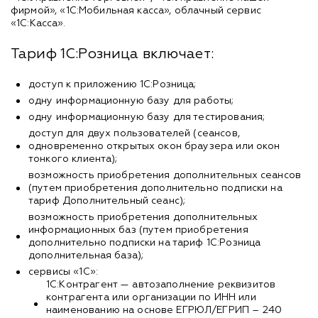
фирмой», «1С:Мобильная касса», облачный сервис
«1С:Касса».
Тариф 1С:Розница включает:
доступ к приложению 1С:Розница;
одну информационную базу для работы;
одну информационную базу для тестирования;
доступ для двух пользователей (сеансов,
одновременно открытых окон браузера или окон
тонкого клиента);
возможность приобретения дополнительных сеансов
(путем приобретения дополнительно подписки на
тариф Дополнительный сеанс);
возможность приобретения дополнительных
информационных баз (путем приобретения
дополнительно подписки на тариф 1С:Розница
дополнительная база);
сервисы «1С»:
1С:Контрагент — автозаполнение реквизитов
контрагента или организации по ИНН или
наименованию на основе ЕГРЮЛ/ЕГРИП – 240