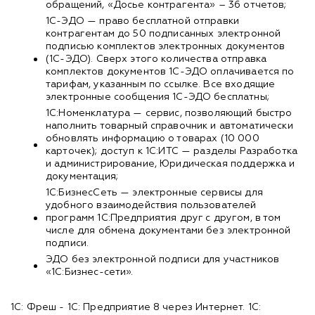
обращений, «Досье контрагента» – 36 отчетов;
1С-ЭДО — право бесплатной отправки
контрагентам до 50 подписанных электронной
подписью комплектов электронных документов
(1С-ЭДО). Сверх этого количества отправка
комплектов документов 1С-ЭДО оплачивается по
тарифам, указанным по ссылке. Все входящие
электронные сообщения 1С-ЭДО бесплатны;
1С:Номенклатура — сервис, позволяющий быстро
наполнить товарный справочник и автоматически
обновлять информацию о товарах (10 000
карточек); доступ к 1С:ИТС — разделы Разработка
и администрирование, Юридическая поддержка и
документация;
1С:БизнесСеть — электронные сервисы для
удобного взаимодействия пользователей
программ 1С:Предприятия друг с другом, в том
числе для обмена документами без электронной
подписи.
ЭДО без электронной подписи для участников
«1С:Бизнес-сети».
1С: Фреш - 1С: Предприятие 8 через Интернет. 1С: