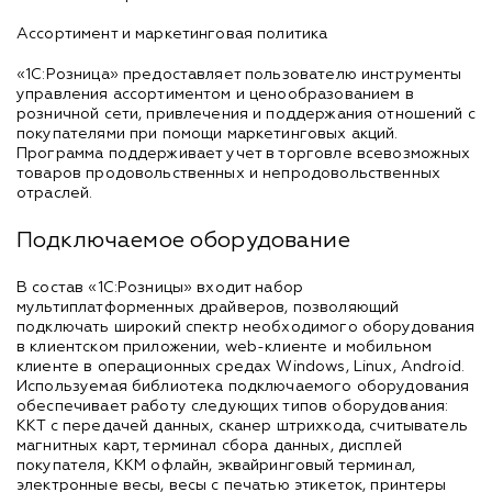
Ассортимент и маркетинговая политика
«1С:Розница» предоставляет пользователю инструменты
управления ассортиментом и ценообразованием в
розничной сети, привлечения и поддержания отношений с
покупателями при помощи маркетинговых акций.
Программа поддерживает учет в торговле всевозможных
товаров продовольственных и непродовольственных
отраслей.
Подключаемое оборудование
В состав «1С:Розницы» входит набор
мультиплатформенных драйверов, позволяющий
подключать широкий спектр необходимого оборудования
в клиентском приложении, web-клиенте и мобильном
клиенте в операционных средах Windows, Linux, Android.
Используемая библиотека подключаемого оборудования
обеспечивает работу следующих типов оборудования:
ККТ с передачей данных, сканер штрихкода, считыватель
магнитных карт, терминал сбора данных, дисплей
покупателя, ККМ офлайн, эквайринговый терминал,
электронные весы, весы с печатью этикеток, принтеры