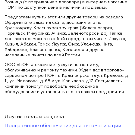
Розница (с прерыванием договора) в интернет-магазине
ПОРТ по доступной цене в наличии и под заказ.
Предлагаем купить этот или другие товары из раздела
.
Оформляйте заказ на сайте, доставим его по
Красноярску, Красноярскому краю (Железногорск,
Норильск, Минусинск, Ачинск, Зеленогорск и др). Также
доставка возможна в любой город, в том числе: Иркутск,
Кызыл, Абакан, Томск, Якутск, Омск, Улан-Удэ, Чита,
Хабаровск, Благовещенск, Кемерово и другие
населенные пункты по всей России.
ООО «ПОРТ» оказывает услуги по монтажу,
обслуживанию и ремонту техники. Ждем вас в торгово-
сервисном центре ПОРТ в Красноярске на ул. Крылова, д.
1 , ул. Молокова, д. 68 и ул. Копылова, д.17. Специалисты
компании помогут подобрать необходимое
оборудование и установить его на вашем предприятии.
Другие товары раздела
Программное обеспечение для автоматизации