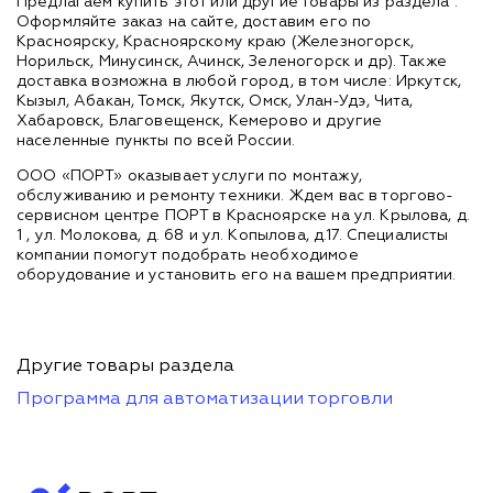
Предлагаем купить этот или другие товары из раздела
.
Оформляйте заказ на сайте, доставим его по
Красноярску, Красноярскому краю (Железногорск,
Норильск, Минусинск, Ачинск, Зеленогорск и др). Также
доставка возможна в любой город, в том числе: Иркутск,
Кызыл, Абакан, Томск, Якутск, Омск, Улан-Удэ, Чита,
Хабаровск, Благовещенск, Кемерово и другие
населенные пункты по всей России.
ООО «ПОРТ» оказывает услуги по монтажу,
обслуживанию и ремонту техники. Ждем вас в торгово-
сервисном центре ПОРТ в Красноярске на ул. Крылова, д.
1 , ул. Молокова, д. 68 и ул. Копылова, д.17. Специалисты
компании помогут подобрать необходимое
оборудование и установить его на вашем предприятии.
Другие товары раздела
Программа для автоматизации торговли