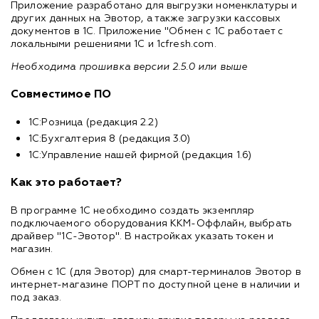
Приложение разработано для выгрузки номенклатуры и
других данных на Эвотор, а также загрузки кассовых
документов в 1С. Приложение "Обмен с 1С работает с
локальными решениями 1С и 1cfresh.com.
Необходима прошивка версии 2.5.0 или выше
Совместимое ПО
1С:Розница (редакция 2.2)
1С:Бухгалтерия 8 (редакция 3.0)
1С:Управление нашей фирмой (редакция 1.6)
Как это работает?
В программе 1С необходимо создать экземпляр
подключаемого оборудования ККМ-Оффлайн, выбрать
драйвер "1С-Эвотор". В настройках указать токен и
магазин.
Обмен с 1С (для Эвотор) для смарт-терминалов Эвотор в
интернет-магазине ПОРТ по доступной цене в наличии и
под заказ.