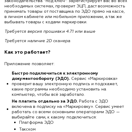
законодательства "под ключ": зарегистрирует вас во всех
необходимых системах, проверит ЭЦП, даст возможность
принимать товары от поставщика по ЭДО прямо на кассе,
в личном кабинете или мобильном приложении, а так же
выбывать товары с кодами маркировки.
Требуется версия прошивки 4.7.1 или выше
Требуется наличие 2D сканера
Как это работает?
Приложение позволяет:
Быстро подключиться к электронному
документообороту (ЭДО).
Сервис «Маркировка»
проверит вашу электронную подпись и подскажет,
какие программы необходимо установить на
компьютер, чтобы всё заработало.
Не платить отдельно за ЭДО.
Работа с ЭДО
включена в подписку на «Маркировку». Сервис умеет
работать со всеми основными операторами ЭДО —
выбирайте сами, к какому подключиться:
Платформа ЭДО
Такском