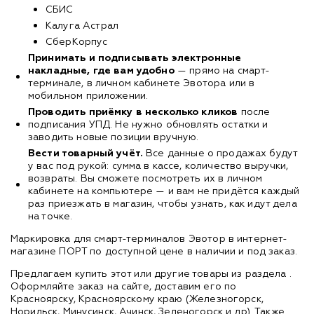
СБИС
Калуга Астрал
СберКорпус
Принимать и подписывать электронные
накладные, где вам удобно
— прямо на смарт-
терминале, в личном кабинете Эвотора или в
мобильном приложении.
Проводить приёмку в несколько кликов
после
подписания УПД. Не нужно обновлять остатки и
заводить новые позиции вручную.
Вести товарный учёт.
Все данные о продажах будут
у вас под рукой: сумма в кассе, количество выручки,
возвраты. Вы сможете посмотреть их в личном
кабинете на компьютере — и вам не придётся каждый
раз приезжать в магазин, чтобы узнать, как идут дела
на точке.
Маркировка для смарт-терминалов Эвотор в интернет-
магазине ПОРТ по доступной цене в наличии и под заказ.
Предлагаем купить этот или другие товары из раздела
.
Оформляйте заказ на сайте, доставим его по
Красноярску, Красноярскому краю (Железногорск,
Норильск, Минусинск, Ачинск, Зеленогорск и др). Также