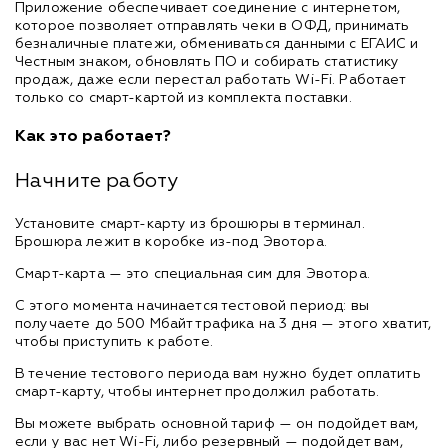
Приложение обеспечивает соединение с интернетом,
которое позволяет отправлять чеки в ОФД, принимать
безналичные платежи, обмениваться данными с ЕГАИС и
Честным знаком, обновлять ПО и собирать статистику
продаж, даже если перестал работать Wi-Fi. Работает
только со смарт-картой из комплекта поставки.
Как это работает?
Начните работу
Установите смарт-карту из брошюры в терминал.
Брошюра лежит в коробке из-под Эвотора.
Смарт-карта — это специальная сим для Эвотора.
С этого момента начинается тестовой период: вы
получаете до 500 Мбайт трафика на 3 дня — этого хватит,
чтобы приступить к работе.
В течение тестового периода вам нужно будет оплатить
смарт-карту, чтобы интернет продолжил работать.
Вы можете выбрать основной тариф — он подойдет вам,
если у вас нет Wi-Fi, либо резервный — подойдет вам,