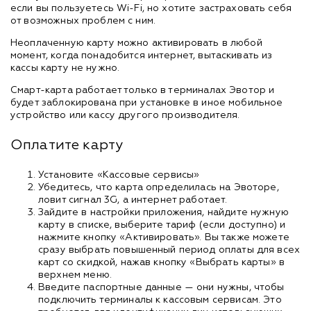
если вы пользуетесь Wi-Fi, но хотите застраховать себя
от возможных проблем с ним.
Неоплаченную карту можно активировать в любой
момент, когда понадобится интернет, вытаскивать из
кассы карту не нужно.
Смарт-карта работает только в терминалах Эвотор и
будет заблокирована при установке в иное мобильное
устройство или кассу другого производителя.
Оплатите карту
Установите «Кассовые сервисы»
Убедитесь, что карта определилась на Эвоторе,
ловит сигнал 3G, а интернет работает.
Зайдите в настройки приложения, найдите нужную
карту в списке, выберите тариф (если доступно) и
нажмите кнопку «Активировать». Вы также можете
сразу выбрать повышенный период оплаты для всех
карт со скидкой, нажав кнопку «Выбрать карты» в
верхнем меню.
Введите паспортные данные — они нужны, чтобы
подключить терминалы к кассовым сервисам. Это