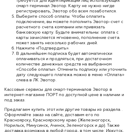
требуется для идентификации лиц использующих
смарт-терминал Эвотор. Карту не нужно нигде
регистрировать, Эвотор обо всем позаботился.
Выберите способ оплаты. Чтобы оплатить
подключение, вы можете пополнить Эвотор-счет с
расчетного счета компании или привязать
банковскую карту. Будьте внимательны: оплата с
карты зачисляется мгновенно, пополнение счета
может занять несколько рабочих дней.
Нажмите «Подтвердить».
В дальнейшем подписка будет автоматически
оплачиваться и продляться, при достаточном
количестве денежных средств на выбранном
«Способе оплаты». Отменить подписку или уточнить
дату следующего платежа можно в меню «Оплата»
слева в ЛК Эвотор.
Кассовые сервисы для смарт-терминалов Эвотор в
интернет-магазине ПОРТ по доступной цене в наличии и
под заказ.
Предлагаем купить этот или другие товары из раздела
.
Оформляйте заказ на сайте, доставим его по
Красноярску, Красноярскому краю (Железногорск,
Норильск, Минусинск, Ачинск, Зеленогорск и др). Также
доставка возможна в любой город, в том числе: Иркутск,