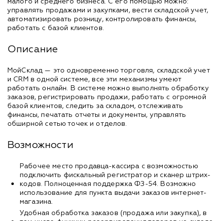
малого и среднего бизнеса. С его помощью можно:
управлять продажами и закупками, вести складской учет,
автоматизировать розницу, контролировать финансы,
работать с базой клиентов.
Описание
МойСклад — это одновременно торговля, складской учет
и CRM в одной системе, все эти механизмы умеют
работать онлайн. В системе можно выполнять обработку
заказов, регистрировать продажи, работать с огромной
базой клиентов, следить за складом, отслеживать
финансы, печатать отчеты и документы, управлять
обширной сетью точек и отделов.
Возможности
Рабочее место продавца-кассира с возможностью
подключить фискальный регистратор и сканер штрих-
кодов. Полноценная поддержка ФЗ-54. Возможно
использование для пункта выдачи заказов интернет-
магазина.
Удобная обработка заказов (продажа или закупка), в