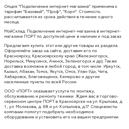
Опция "Подключение интернет-магазина" применима к
тарифам "Базовый", "Проф", "Корп". Стоимость
рассчитывается из срока действия в течение одного
месяца.
МойСклад. Подключение интернет-магазина в интернет-
магазине ПОРТ по доступной цене в наличии и под заказ.
Предлагаем купить этот или другие товары из раздела
.
Оформляйте заказ на сайте, доставим его по
Красноярску, Красноярскому краю (Железногорск,
Норильск, Минусинск, Ачинск, Зеленогорск и др). Также
доставка возможна в любой город, в том числе: Иркутск,
Кызыл, Абакан, Томск, Якутск, Омск, Улан-Удэ, Чита,
Хабаровск, Благовещенск, Кемерово и другие
населенные пункты по всей России.
ООО «ПОРТ» оказывает услуги по монтажу,
обслуживанию и ремонту техники. Ждем вас в торгово-
сервисном центре ПОРТ в Красноярске на ул. Крылова, д.
1 , ул. Молокова, д. 68 и ул. Копылова, д.17. Специалисты
компании помогут подобрать необходимое
оборудование и установить его на вашем предприятии.