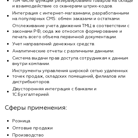
том числе функции резервирования товаров на складе
и взаимодействие со сканерами штрих-кодов.
Интеграция с интернет-магазинами, разработанными
на популярных CMS: обмен заказами и остатками.
Отслеживание учета движения ТМЦ в соответствии с
законами РФ, сюда же относится формирование и
печать всего объема первичной документации.
Учет направлений денежных средств.
Аналитические отчеты с различными данными.
Система выдачи прав доступа сотрудникам к данным
внутри компании.
Инструменты управления широкой сетью удаленных
точек продаж, складских помещений, филиалов или
дистрибьюторов.
Двусторонняя интеграция с банками и
1С:Бухгалтерией.
Сферы применения:
Розница
Оптовые продажи
Производство