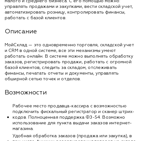
малого и среднего бизнеса. С его помощью можно:
управлять продажами и закупками, вести складской учет,
автоматизировать розницу, контролировать финансы,
работать с базой клиентов.
Описание
МойСклад — это одновременно торговля, складской учет
и CRM в одной системе, все эти механизмы умеют
работать онлайн. В системе можно выполнять обработку
заказов, регистрировать продажи, работать с огромной
базой клиентов, следить за складом, отслеживать
финансы, печатать отчеты и документы, управлять
обширной сетью точек и отделов.
Возможности
Рабочее место продавца-кассира с возможностью
подключить фискальный регистратор и сканер штрих-
кодов. Полноценная поддержка ФЗ-54. Возможно
использование для пункта выдачи заказов интернет-
магазина.
Удобная обработка заказов (продажа или закупка), в