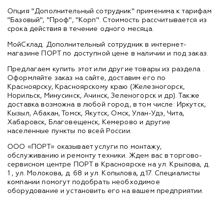
Опция "Дополнительный сотрудник" применима к тарифам
"Базовый", "Проф", "Корп". Стоимость рассчитывается из
срока действия в течение одного месяца.
МойСклад. Дополнительный сотрудник в интернет-
магазине ПОРТ по доступной цене в наличии и под заказ.
Предлагаем купить этот или другие товары из раздела
.
Оформляйте заказ на сайте, доставим его по
Красноярску, Красноярскому краю (Железногорск,
Норильск, Минусинск, Ачинск, Зеленогорск и др). Также
доставка возможна в любой город, в том числе: Иркутск,
Кызыл, Абакан, Томск, Якутск, Омск, Улан-Удэ, Чита,
Хабаровск, Благовещенск, Кемерово и другие
населенные пункты по всей России.
ООО «ПОРТ» оказывает услуги по монтажу,
обслуживанию и ремонту техники. Ждем вас в торгово-
сервисном центре ПОРТ в Красноярске на ул. Крылова, д.
1 , ул. Молокова, д. 68 и ул. Копылова, д.17. Специалисты
компании помогут подобрать необходимое
оборудование и установить его на вашем предприятии.