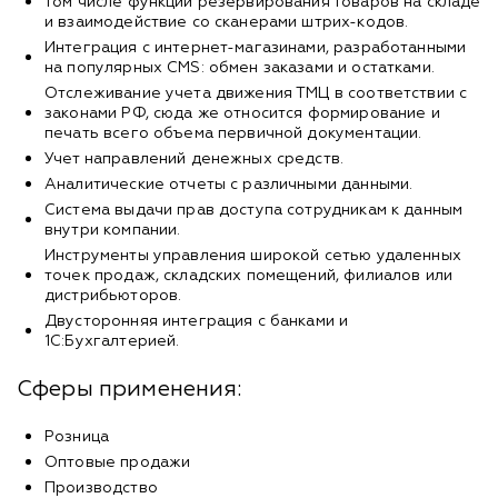
том числе функции резервирования товаров на складе
и взаимодействие со сканерами штрих-кодов.
Интеграция с интернет-магазинами, разработанными
на популярных CMS: обмен заказами и остатками.
Отслеживание учета движения ТМЦ в соответствии с
законами РФ, сюда же относится формирование и
печать всего объема первичной документации.
Учет направлений денежных средств.
Аналитические отчеты с различными данными.
Система выдачи прав доступа сотрудникам к данным
внутри компании.
Инструменты управления широкой сетью удаленных
точек продаж, складских помещений, филиалов или
дистрибьюторов.
Двусторонняя интеграция с банками и
1С:Бухгалтерией.
Сферы применения:
Розница
Оптовые продажи
Производство