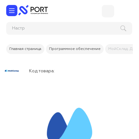
Н
Главная страница
Программное обеспечение
МойСклад. Доп
Код товара: