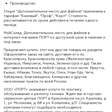
Производство
Опция "Дополнительное место для файлов" применима к
тарифам "Базовый", "Проф", "Корп". Стоимость
рассчитывается из срока действия в течение одного
месяца.
МойСклад. Дополнительное место для файлов в
интернет-магазине ПОРТ по доступной цене в наличии и
под заказ.
Предлагаем купить этот или другие товары из раздела
.
Оформляйте заказ на сайте, доставим его по
Красноярску, Красноярскому краю (Железногорск,
Норильск, Минусинск, Ачинск, Зеленогорск и др). Также
доставка возможна в любой город, в том числе: Иркутск,
Кызыл, Абакан, Томск, Якутск, Омск, Улан-Удэ, Чита,
Хабаровск, Благовещенск, Кемерово и другие
населенные пункты по всей России.
ООО «ПОРТ» оказывает услуги по монтажу,
обслуживанию и ремонту техники. Ждем вас в торгово-
сервисном центре ПОРТ в Красноярске на ул. Крылова, д.
1 , ул. Молокова, д. 68 и ул. Копылова, д.17. Специалисты
компании помогут подобрать необходимое
оборудование и установить его на вашем предприятии.