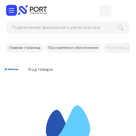
Подключение фискального регистратора
(онлайн-кассы)
Главная страница
Программное обеспечение
МойСклад. Допо
Код товара: