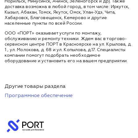
Норильск, Минусинск, Ачинск, Зеленогорск и др). Также
доставка возможна в любой город, в том числе: Иркутск,
Кызыл, Абакан, Томск, Якутск, Омск, Улан-Удэ, Чита,
Хабаровск, Благовещенск, Кемерово и другие
населенные пункты по всей России.
ООО «ПОРТ» оказывает услуги по монтажу,
обслуживанию и ремонту техники. Ждем вас в торгово-
сервисном центре ПОРТ в Красноярске на ул. Крылова, д.
1 , ул. Молокова, д. 68 и ул. Копылова, д.17. Специалисты
компании помогут подобрать необходимое
оборудование и установить его на вашем предприятии.
Другие товары раздела
Программное обеспечение