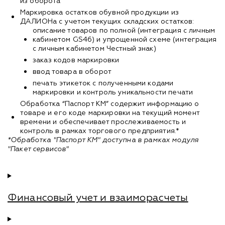
из оборота
Маркировка остатков обувной продукции из
ДАЛИОНа с учетом текущих складских остатков:
описание товаров по полной (интеграция с личным
кабинетом GS46) и упрощенной схеме (интеграция
с личным кабинетом Честный знак)
заказ кодов маркировки
ввод товара в оборот
печать этикеток с полученными кодами
маркировки и контроль уникальности печати
Обработка “Паспорт КМ” содержит информацию о
товаре и его коде маркировки на текущий момент
времени и обеспечивает прослеживаемость и
контроль в рамках торгового предприятия.*
*Обработка "Паспорт КМ" доступна в рамках модуля
"Пакет сервисов"
Финансовый учет и взаиморасчеты