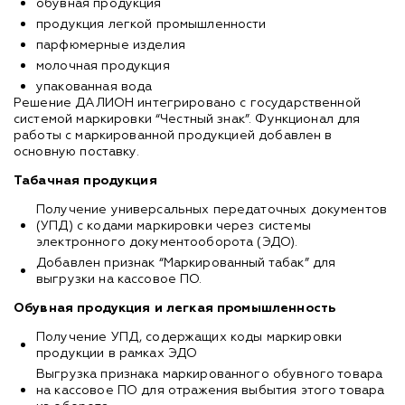
обувная продукция
продукция легкой промышленности
парфюмерные изделия
молочная продукция
упакованная вода
Решение ДАЛИОН интегрировано с государственной
системой маркировки “Честный знак”. Функционал для
работы с маркированной продукцией добавлен в
основную поставку.
Табачная продукция
Получение универсальных передаточных документов
(УПД) с кодами маркировки через системы
электронного документооборота (ЭДО).
Добавлен признак “Маркированный табак” для
выгрузки на кассовое ПО.
Обувная продукция и легкая промышленность
Получение УПД, содержащих коды маркировки
продукции в рамках ЭДО
Выгрузка признака маркированного обувного товара
на кассовое ПО для отражения выбытия этого товара