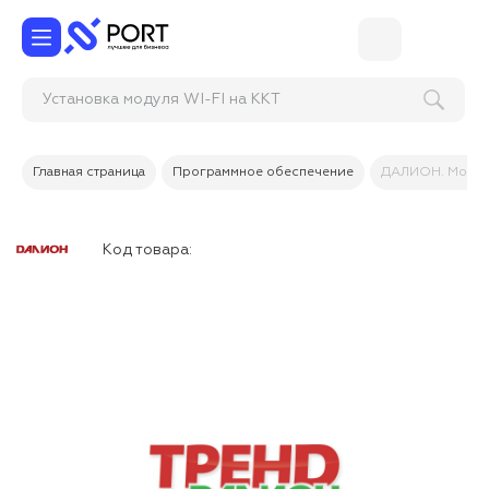
Установка модуля WI-FI на КК
Главная страница
Программное обеспечение
ДАЛИОН. Модуль
Код товара: