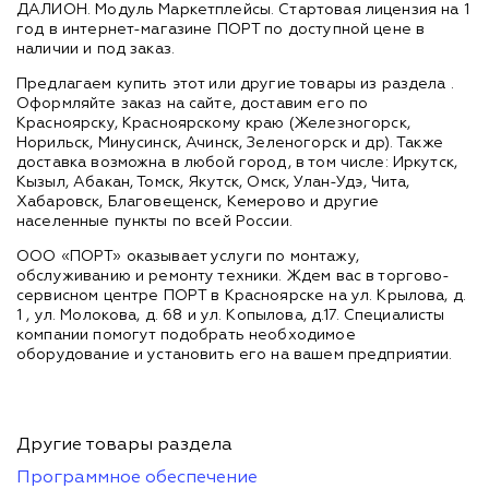
ДАЛИОН. Модуль Маркетплейсы. Стартовая лицензия на 1
год в интернет-магазине ПОРТ по доступной цене в
наличии и под заказ.
Предлагаем купить этот или другие товары из раздела
.
Оформляйте заказ на сайте, доставим его по
Красноярску, Красноярскому краю (Железногорск,
Норильск, Минусинск, Ачинск, Зеленогорск и др). Также
доставка возможна в любой город, в том числе: Иркутск,
Кызыл, Абакан, Томск, Якутск, Омск, Улан-Удэ, Чита,
Хабаровск, Благовещенск, Кемерово и другие
населенные пункты по всей России.
ООО «ПОРТ» оказывает услуги по монтажу,
обслуживанию и ремонту техники. Ждем вас в торгово-
сервисном центре ПОРТ в Красноярске на ул. Крылова, д.
1 , ул. Молокова, д. 68 и ул. Копылова, д.17. Специалисты
компании помогут подобрать необходимое
оборудование и установить его на вашем предприятии.
Другие товары раздела
Программное обеспечение