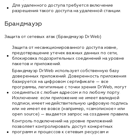
Для удаленного доступа требуется включение
разрешения такого доступа на удаленной станции.
Брандмауэр
Защита от сетевых атак (Брандмауэр Dr.Web)
Защита от несанкционированного доступа извне,
предотвращение утечек важных данных по сети,
блокировка подозрительных соединений на уровне
пакетов и приложений.
Брандмауэр Dr.Web использует собственную базу
доверенных приложений. Доверенность приложения
базируется на цифровом сертификате — все
программы, легитимные с точки зрения Dr.Web, могут
соединяться с любым адресом и по любому порту.
Исключение: если приложение не имеет валидной
подписи, имеет недействительную цифровую подпись
или не имеет ее вовсе (например, «самописное» или
open source) — выдается запрос на создание правила.
Контроль подключений на уровне приложений
позволяет контролировать доступ конкретных
программ и процессов к сетевым ресурсам и