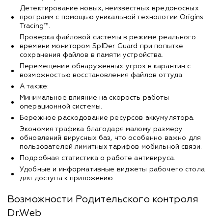
Детектирование новых, неизвестных вредоносных
программ с помощью уникальной технологии Origins
Tracing™.
Проверка файловой системы в режиме реального
времени монитором SpIDer Guard при попытке
сохранения файлов в памяти устройства.
Перемещение обнаруженных угроз в карантин с
возможностью восстановления файлов оттуда.
А также:
Минимальное влияние на скорость работы
операционной системы.
Бережное расходование ресурсов аккумулятора.
Экономия трафика благодаря малому размеру
обновлений вирусных баз, что особенно важно для
пользователей лимитных тарифов мобильной связи.
Подробная статистика о работе антивируса.
Удобные и информативные виджеты рабочего стола
для доступа к приложению.
Возможности Родительского контроля
Dr.Web