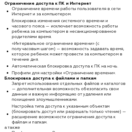
Ограничение доступа к ПК и Интернет
Ограничение времени работы пользователя в сети
Интернет и за компьютером.
Блокировка изменения системного времени и
часового пояса — исключает возможность работы
ребенка за компьютером в несанкционированное
родителями время.
«Интервальное ограничение времени» (с
получасовым шагом) — возможность задавать время,
которое ребенок может провести за компьютером в
течение дня.
Автоматическая блокировка доступа к ПК на ночь.
Профили для настройки «Ограничение времени».
Блокировка доступа к файлами и папкам
Запрет использования отдельных файлов и каталогов
— дополнительная возможность обезопасить свои
данные и важную информацию от удаления или
похищения злоумышленниками.
Настройка типа доступа к указанным объектам
(блокировать доступ или разрешать только чтение) —
расширение возможности ограничения доступа к
файлам и папкам.
а также