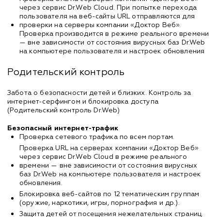
через сервис Dr.Web Cloud. При попытке перехода
пользователя на веб-сайты URL отправляются для
проверки на серверы компании «Доктор Веб».
Проверка производится в режиме реального времени
— вне зависимости от состояния вирусных баз Dr.Web
на компьютере пользователя и настроек обновления
Родительский контроль
Забота о безопаcности детей и близких. Контроль за
интернет-серфингом и блокировка доступа
(Родительский контроль Dr.Web)
Безопасный интернет-трафик
Проверка сетевого трафика по всем портам.
Проверка URL на серверах компании «Доктор Веб»
через сервис Dr.Web Cloud в режиме реального
времени — вне зависимости от состояния вирусных
баз Dr.Web на компьютере пользователя и настроек
обновления.
Блокировка веб-сайтов по 12 тематическим группам
(оружие, наркотики, игры, порнография и др.).
Защита детей от посещения нежелательных страниц.