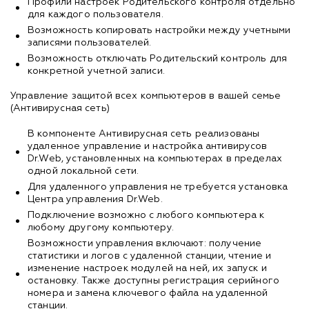
Профили настроек Родительского контроля отдельно
для каждого пользователя.
Возможность копировать настройки между учетными
записями пользователей.
Возможность отключать Родительский контроль для
конкретной учетной записи.
Управление защитой всех компьютеров в вашей семье
(Антивирусная сеть)
В компоненте Антивирусная сеть реализованы
удаленное управление и настройка антивирусов
Dr.Web, установленных на компьютерах в пределах
одной локальной сети.
Для удаленного управления не требуется установка
Центра управления Dr.Web.
Подключение возможно с любого компьютера к
любому другому компьютеру.
Возможности управления включают: получение
статистики и логов с удаленной станции, чтение и
изменение настроек модулей на ней, их запуск и
остановку. Также доступны регистрация серийного
номера и замена ключевого файла на удаленной
станции.