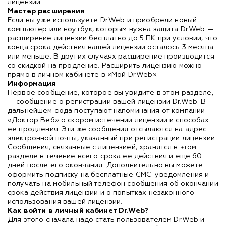
лицензии.
Мастер расширения
Если вы уже используете Dr.Web и приобрели новый
компьютер или ноутбук, которым нужна защита Dr.Web —
расширение лицензии бесплатно до 5 ПК при условии, что
конца срока действия вашей лицензии осталось 3 месяца
или меньше. В других случаях расширение производится
со скидкой на продление. Расширить лицензию можно
прямо в личном кабинете в «Мой Dr.Web».
Информация
Первое сообщение, которое вы увидите в этом разделе,
— сообщение о регистрации вашей лицензии Dr.Web. В
дальнейшем сюда поступают напоминания от компании
«Доктор Веб» о скором истечении лицензии и способах
ее продления. Эти же сообщения отсылаются на адрес
электронной почты, указанный при регистрации лицензии.
Сообщения, связанные с лицензией, хранятся в этом
разделе в течение всего срока ее действия и еще 60
дней после его окончания. Дополнительно вы можете
оформить подписку на бесплатные СМС-уведомления и
получать на мобильный телефон сообщения об окончании
срока действия лицензии и о попытках незаконного
использования вашей лицензии.
Как войти в личный кабинет Dr.Web?
Для этого сначала надо стать пользователем Dr.Web и