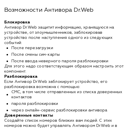
Возможности Антивора Dr.Web
Блокировка
Антивор Dr.Web защитит информацию, хранящуюся на
устройстве, от злоумышленников, заблокировав
устройство после наступления одного из следующих
событий:
После перезагрузки
После смены сим-карты
После ввода неверного пароля разблокировки
Для этого надо соответствующим образом настроить этот
компонент.
Разблокировка
Если Антивор Dr.Web заблокирует устройство, его
разблокировка возможна с помощью:
СМС, в том числе отправленных из списка доверенных
контактов
пароля разблокировки
через онлайн-сервис разблокировки антивора
Доверенные контакты
Создайте список номеров близких вам людей. С этих
номеров можно будет управлять Антивором Dr.Web и в