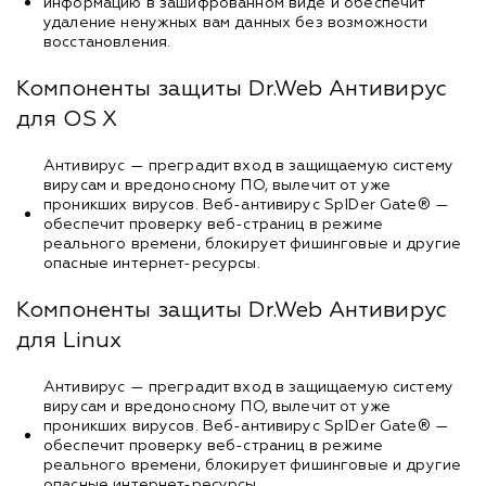
информацию в зашифрованном виде и обеспечит
удаление ненужных вам данных без возможности
восстановления.
Компоненты защиты Dr.Web Антивирус
для OS X
Антивирус — преградит вход в защищаемую систему
вирусам и вредоносному ПО, вылечит от уже
проникших вирусов. Веб-антивирус SpIDer Gate® —
обеспечит проверку веб-страниц в режиме
реального времени, блокирует фишинговые и другие
опасные интернет-ресурсы.
Компоненты защиты Dr.Web Антивирус
для Linux
Антивирус — преградит вход в защищаемую систему
вирусам и вредоносному ПО, вылечит от уже
проникших вирусов. Веб-антивирус SpIDer Gate® —
обеспечит проверку веб-страниц в режиме
реального времени, блокирует фишинговые и другие
опасные интернет-ресурсы.