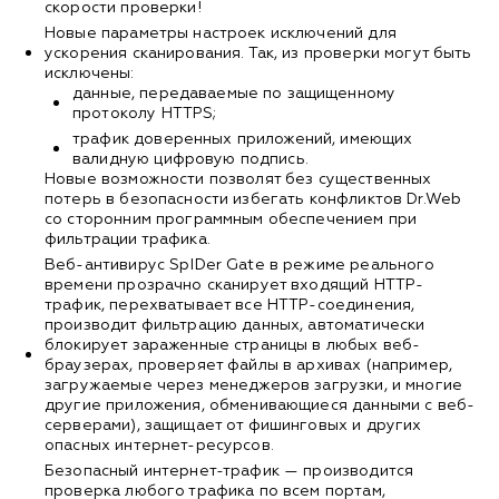
скорости проверки!
Новые параметры настроек исключений для
ускорения сканирования. Так, из проверки могут быть
исключены:
данные, передаваемые по защищенному
протоколу HTTPS;
трафик доверенных приложений, имеющих
валидную цифровую подпись.
Новые возможности позволят без существенных
потерь в безопасности избегать конфликтов Dr.Web
со сторонним программным обеспечением при
фильтрации трафика.
Веб-антивирус SpIDer Gate в режиме реального
времени прозрачно сканирует входящий HTTP-
трафик, перехватывает все HTTP-соединения,
производит фильтрацию данных, автоматически
блокирует зараженные страницы в любых веб-
браузерах, проверяет файлы в архивах (например,
загружаемые через менеджеров загрузки, и многие
другие приложения, обменивающиеся данными с веб-
серверами), защищает от фишинговых и других
опасных интернет-ресурсов.
Безопасный интернет-трафик — производится
проверка любого трафика по всем портам,