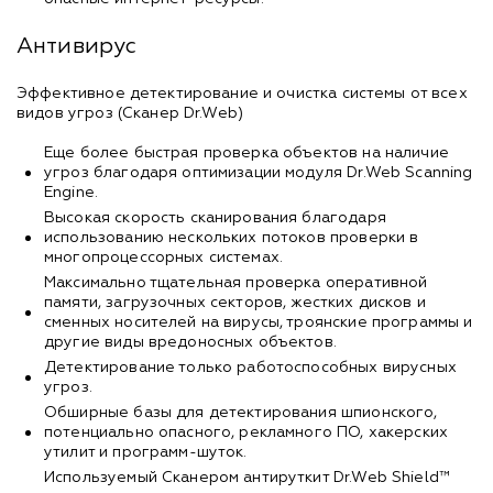
Антивирус
Эффективное детектирование и очистка системы от всех
видов угроз (Сканер Dr.Web)
Еще более быстрая проверка объектов на наличие
угроз благодаря оптимизации модуля Dr.Web Scanning
Engine.
Высокая скорость сканирования благодаря
использованию нескольких потоков проверки в
многопроцессорных системах.
Максимально тщательная проверка оперативной
памяти, загрузочных секторов, жестких дисков и
сменных носителей на вирусы, троянские программы и
другие виды вредоносных объектов.
Детектирование только работоспособных вирусных
угроз.
Обширные базы для детектирования шпионского,
потенциально опасного, рекламного ПО, хакерских
утилит и программ-шуток.
Используемый Сканером антируткит Dr.Web Shield™