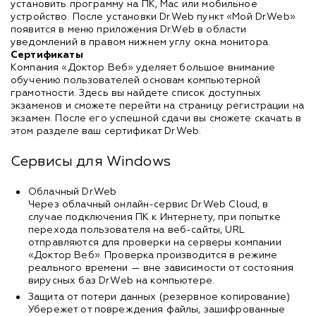
установить программу на ПК, Mac или мобильное
устройство. После установки Dr.Web пункт «Мой Dr.Web»
появится в меню приложения Dr.Web в области
уведомлений в правом нижнем углу окна монитора.
Сертификаты
Компания «Доктор Веб» уделяет большое внимание
обучению пользователей основам компьютерной
грамотности. Здесь вы найдете список доступных
экзаменов и сможете перейти на страницу регистрации на
экзамен. После его успешной сдачи вы сможете скачать в
этом разделе ваш сертификат Dr.Web.
Сервисы для Windows
Облачный Dr.Web
Через облачный онлайн-сервис Dr.Web Cloud, в
случае подключения ПК к Интернету, при попытке
перехода пользователя на веб-сайты, URL
отправляются для проверки на серверы компании
«Доктор Веб». Проверка производится в режиме
реального времени — вне зависимости от состояния
вирусных баз Dr.Web на компьютере.
Защита от потери данных (резервное копирование)
Убережет от повреждения файлы, зашифрованные