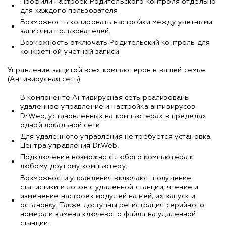
Профили настроек Родительского контроля отдельно
для каждого пользователя.
Возможность копировать настройки между учетными
записями пользователей.
Возможность отключать Родительский контроль для
конкретной учетной записи.
Управление защитой всех компьютеров в вашей семье
(Антивирусная сеть)
В компоненте Антивирусная сеть реализованы
удаленное управление и настройка антивирусов
Dr.Web, установленных на компьютерах в пределах
одной локальной сети.
Для удаленного управления не требуется установка
Центра управления Dr.Web.
Подключение возможно с любого компьютера к
любому другому компьютеру.
Возможности управления включают: получение
статистики и логов с удаленной станции, чтение и
изменение настроек модулей на ней, их запуск и
остановку. Также доступны регистрация серийного
номера и замена ключевого файла на удаленной
станции.