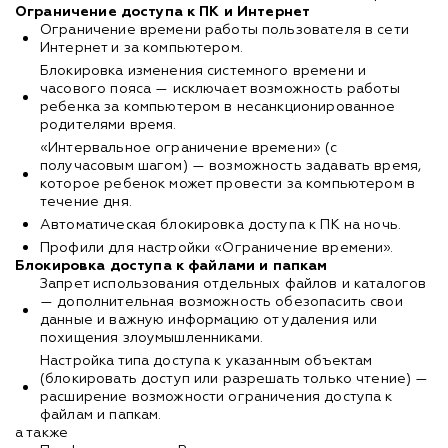
Ограничение доступа к ПК и Интернет
Ограничение времени работы пользователя в сети
Интернет и за компьютером.
Блокировка изменения системного времени и
часового пояса — исключает возможность работы
ребенка за компьютером в несанкционированное
родителями время.
«Интервальное ограничение времени» (с
получасовым шагом) — возможность задавать время,
которое ребенок может провести за компьютером в
течение дня.
Автоматическая блокировка доступа к ПК на ночь.
Профили для настройки «Ограничение времени».
Блокировка доступа к файлами и папкам
Запрет использования отдельных файлов и каталогов
— дополнительная возможность обезопасить свои
данные и важную информацию от удаления или
похищения злоумышленниками.
Настройка типа доступа к указанным объектам
(блокировать доступ или разрешать только чтение) —
расширение возможности ограничения доступа к
файлам и папкам.
а также