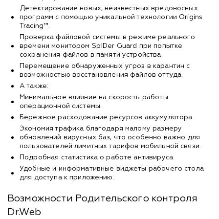
Детектирование новых, неизвестных вредоносных
программ с помощью уникальной технологии Origins
Tracing™.
Проверка файловой системы в режиме реального
времени монитором SpIDer Guard при попытке
сохранения файлов в памяти устройства.
Перемещение обнаруженных угроз в карантин с
возможностью восстановления файлов оттуда.
А также:
Минимальное влияние на скорость работы
операционной системы.
Бережное расходование ресурсов аккумулятора.
Экономия трафика благодаря малому размеру
обновлений вирусных баз, что особенно важно для
пользователей лимитных тарифов мобильной связи.
Подробная статистика о работе антивируса.
Удобные и информативные виджеты рабочего стола
для доступа к приложению.
Возможности Родительского контроля
Dr.Web