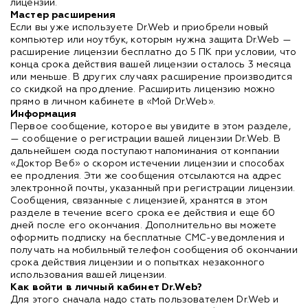
лицензии.
Мастер расширения
Если вы уже используете Dr.Web и приобрели новый
компьютер или ноутбук, которым нужна защита Dr.Web —
расширение лицензии бесплатно до 5 ПК при условии, что
конца срока действия вашей лицензии осталось 3 месяца
или меньше. В других случаях расширение производится
со скидкой на продление. Расширить лицензию можно
прямо в личном кабинете в «Мой Dr.Web».
Информация
Первое сообщение, которое вы увидите в этом разделе,
— сообщение о регистрации вашей лицензии Dr.Web. В
дальнейшем сюда поступают напоминания от компании
«Доктор Веб» о скором истечении лицензии и способах
ее продления. Эти же сообщения отсылаются на адрес
электронной почты, указанный при регистрации лицензии.
Сообщения, связанные с лицензией, хранятся в этом
разделе в течение всего срока ее действия и еще 60
дней после его окончания. Дополнительно вы можете
оформить подписку на бесплатные СМС-уведомления и
получать на мобильный телефон сообщения об окончании
срока действия лицензии и о попытках незаконного
использования вашей лицензии.
Как войти в личный кабинет Dr.Web?
Для этого сначала надо стать пользователем Dr.Web и