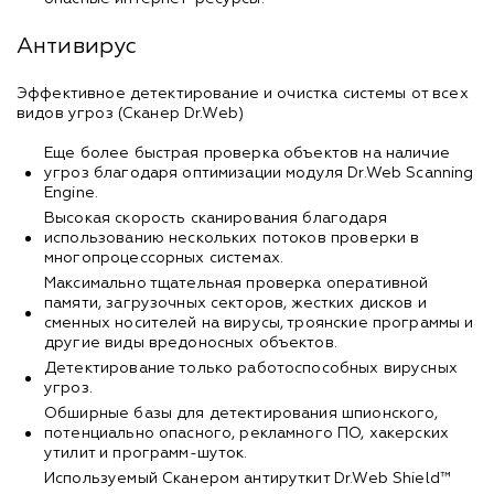
Антивирус
Эффективное детектирование и очистка системы от всех
видов угроз (Сканер Dr.Web)
Еще более быстрая проверка объектов на наличие
угроз благодаря оптимизации модуля Dr.Web Scanning
Engine.
Высокая скорость сканирования благодаря
использованию нескольких потоков проверки в
многопроцессорных системах.
Максимально тщательная проверка оперативной
памяти, загрузочных секторов, жестких дисков и
сменных носителей на вирусы, троянские программы и
другие виды вредоносных объектов.
Детектирование только работоспособных вирусных
угроз.
Обширные базы для детектирования шпионского,
потенциально опасного, рекламного ПО, хакерских
утилит и программ-шуток.
Используемый Сканером антируткит Dr.Web Shield™