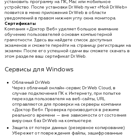
установить программу на ПК, Mac или мобильное
устройство. После установки Dr.Web пункт «Мой Dr.Web»
появится в меню приложения Dr.Web в области
уведомлений в правом нижнем углу окна монитора.
Сертификаты
Компания «Доктор Веб» уделяет большое внимание
обучению пользователей основам компьютерной
грамотности. Здесь вы найдете список доступных
экзаменов и сможете перейти на страницу регистрации на
экзамен. После его успешной сдачи вы сможете скачать в
этом разделе ваш сертификат Dr.Web.
Сервисы для Windows
Облачный Dr.Web
Через облачный онлайн-сервис Dr.Web Cloud, в
случае подключения ПК к Интернету, при попытке
перехода пользователя на веб-сайты, URL
отправляются для проверки на серверы компании
«Доктор Веб». Проверка производится в режиме
реального времени — вне зависимости от состояния
вирусных баз Dr.Web на компьютере.
Защита от потери данных (резервное копирование)
Убережет от повреждения файлы, зашифрованные