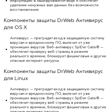
информацию в зашифрованном виде и обеспечит
удаление ненужных вам данных без возможности
восстановления.
Компоненты защиты Dr.Web Антивирус
для OS X
Антивирус — преградит вход в защищаемую систему
вирусам и вредоносному ПО, вылечит от уже
проникших вирусов. Веб-антивирус SpIDer Gate® —
обеспечит проверку веб-страниц в режиме
реального времени, блокирует фишинговые и другие
опасные интернет-ресурсы.
Компоненты защиты Dr.Web Антивирус
для Linux
Антивирус — преградит вход в защищаемую систему
вирусам и вредоносному ПО, вылечит от уже
проникших вирусов. Веб-антивирус SpIDer Gate® —
обеспечит проверку веб-страниц в режиме
реального времени, блокирует фишинговые и другие
опасные интернет-ресурсы.