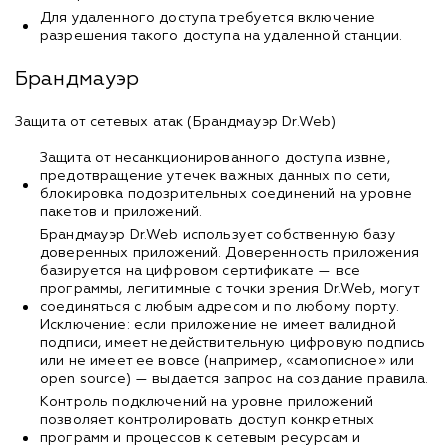
Для удаленного доступа требуется включение
разрешения такого доступа на удаленной станции.
Брандмауэр
Защита от сетевых атак (Брандмауэр Dr.Web)
Защита от несанкционированного доступа извне,
предотвращение утечек важных данных по сети,
блокировка подозрительных соединений на уровне
пакетов и приложений.
Брандмауэр Dr.Web использует собственную базу
доверенных приложений. Доверенность приложения
базируется на цифровом сертификате — все
программы, легитимные с точки зрения Dr.Web, могут
соединяться с любым адресом и по любому порту.
Исключение: если приложение не имеет валидной
подписи, имеет недействительную цифровую подпись
или не имеет ее вовсе (например, «самописное» или
open source) — выдается запрос на создание правила.
Контроль подключений на уровне приложений
позволяет контролировать доступ конкретных
программ и процессов к сетевым ресурсам и