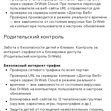
через сервис Dr.Web Cloud. При попытке перехода
пользователя на веб-сайты URL отправляются для
проверки на серверы компании «Доктор Веб».
Проверка производится в режиме реального времени
— вне зависимости от состояния вирусных баз Dr.Web
на компьютере пользователя и настроек обновления
Родительский контроль
Забота о безопаcности детей и близких. Контроль за
интернет-серфингом и блокировка доступа
(Родительский контроль Dr.Web)
Безопасный интернет-трафик
Проверка сетевого трафика по всем портам.
Проверка URL на серверах компании «Доктор Веб»
через сервис Dr.Web Cloud в режиме реального
времени — вне зависимости от состояния вирусных
баз Dr.Web на компьютере пользователя и настроек
обновления.
Блокировка веб-сайтов по 12 тематическим группам
(оружие, наркотики, игры, порнография и др.).
Защита детей от посещения нежелательных страниц.