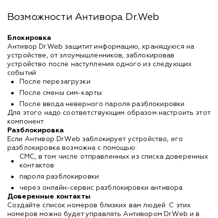
Возможности Антивора Dr.Web
Блокировка
Антивор Dr.Web защитит информацию, хранящуюся на
устройстве, от злоумышленников, заблокировав
устройство после наступления одного из следующих
событий:
После перезагрузки
После смены сим-карты
После ввода неверного пароля разблокировки
Для этого надо соответствующим образом настроить этот
компонент.
Разблокировка
Если Антивор Dr.Web заблокирует устройство, его
разблокировка возможна с помощью:
СМС, в том числе отправленных из списка доверенных
контактов
пароля разблокировки
через онлайн-сервис разблокировки антивора
Доверенные контакты
Создайте список номеров близких вам людей. С этих
номеров можно будет управлять Антивором Dr.Web и в