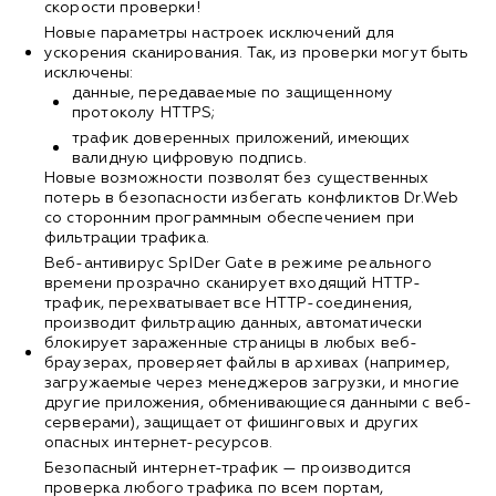
скорости проверки!
Новые параметры настроек исключений для
ускорения сканирования. Так, из проверки могут быть
исключены:
данные, передаваемые по защищенному
протоколу HTTPS;
трафик доверенных приложений, имеющих
валидную цифровую подпись.
Новые возможности позволят без существенных
потерь в безопасности избегать конфликтов Dr.Web
со сторонним программным обеспечением при
фильтрации трафика.
Веб-антивирус SpIDer Gate в режиме реального
времени прозрачно сканирует входящий HTTP-
трафик, перехватывает все HTTP-соединения,
производит фильтрацию данных, автоматически
блокирует зараженные страницы в любых веб-
браузерах, проверяет файлы в архивах (например,
загружаемые через менеджеров загрузки, и многие
другие приложения, обменивающиеся данными с веб-
серверами), защищает от фишинговых и других
опасных интернет-ресурсов.
Безопасный интернет-трафик — производится
проверка любого трафика по всем портам,