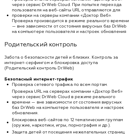
через сервис Dr.Web Cloud. При попытке перехода
пользователя на веб-сайты URL отправляются для
проверки на серверы компании «Доктор Веб».
Проверка производится в режиме реального времени
— вне зависимости от состояния вирусных баз Dr.Web
на компьютере пользователя и настроек обновления
Родительский контроль
Забота о безопаcности детей и близких. Контроль за
интернет-серфингом и блокировка доступа
(Родительский контроль Dr.Web)
Безопасный интернет-трафик
Проверка сетевого трафика по всем портам.
Проверка URL на серверах компании «Доктор Веб»
через сервис Dr.Web Cloud в режиме реального
времени — вне зависимости от состояния вирусных
баз Dr.Web на компьютере пользователя и настроек
обновления.
Блокировка веб-сайтов по 12 тематическим группам
(оружие, наркотики, игры, порнография и др.).
Защита детей от посещения нежелательных страниц.