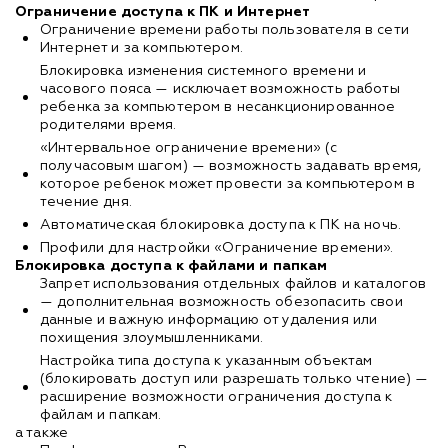
Ограничение доступа к ПК и Интернет
Ограничение времени работы пользователя в сети
Интернет и за компьютером.
Блокировка изменения системного времени и
часового пояса — исключает возможность работы
ребенка за компьютером в несанкционированное
родителями время.
«Интервальное ограничение времени» (с
получасовым шагом) — возможность задавать время,
которое ребенок может провести за компьютером в
течение дня.
Автоматическая блокировка доступа к ПК на ночь.
Профили для настройки «Ограничение времени».
Блокировка доступа к файлами и папкам
Запрет использования отдельных файлов и каталогов
— дополнительная возможность обезопасить свои
данные и важную информацию от удаления или
похищения злоумышленниками.
Настройка типа доступа к указанным объектам
(блокировать доступ или разрешать только чтение) —
расширение возможности ограничения доступа к
файлам и папкам.
а также