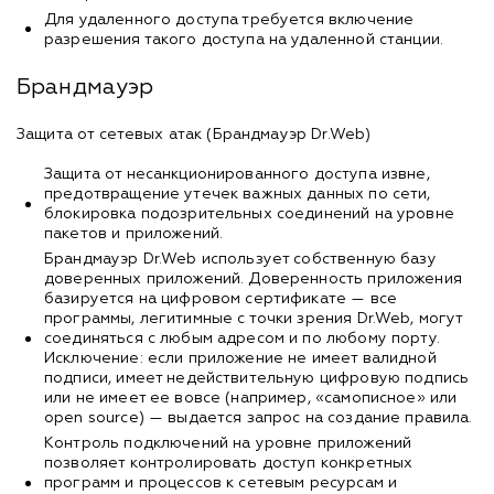
Для удаленного доступа требуется включение
разрешения такого доступа на удаленной станции.
Брандмауэр
Защита от сетевых атак (Брандмауэр Dr.Web)
Защита от несанкционированного доступа извне,
предотвращение утечек важных данных по сети,
блокировка подозрительных соединений на уровне
пакетов и приложений.
Брандмауэр Dr.Web использует собственную базу
доверенных приложений. Доверенность приложения
базируется на цифровом сертификате — все
программы, легитимные с точки зрения Dr.Web, могут
соединяться с любым адресом и по любому порту.
Исключение: если приложение не имеет валидной
подписи, имеет недействительную цифровую подпись
или не имеет ее вовсе (например, «самописное» или
open source) — выдается запрос на создание правила.
Контроль подключений на уровне приложений
позволяет контролировать доступ конкретных
программ и процессов к сетевым ресурсам и