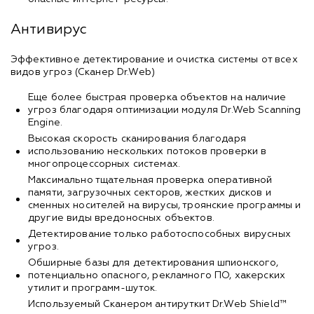
Антивирус
Эффективное детектирование и очистка системы от всех
видов угроз (Сканер Dr.Web)
Еще более быстрая проверка объектов на наличие
угроз благодаря оптимизации модуля Dr.Web Scanning
Engine.
Высокая скорость сканирования благодаря
использованию нескольких потоков проверки в
многопроцессорных системах.
Максимально тщательная проверка оперативной
памяти, загрузочных секторов, жестких дисков и
сменных носителей на вирусы, троянские программы и
другие виды вредоносных объектов.
Детектирование только работоспособных вирусных
угроз.
Обширные базы для детектирования шпионского,
потенциально опасного, рекламного ПО, хакерских
утилит и программ-шуток.
Используемый Сканером антируткит Dr.Web Shield™