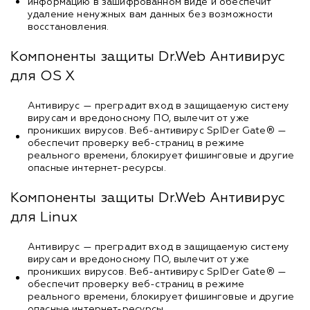
информацию в зашифрованном виде и обеспечит
удаление ненужных вам данных без возможности
восстановления.
Компоненты защиты Dr.Web Антивирус
для OS X
Антивирус — преградит вход в защищаемую систему
вирусам и вредоносному ПО, вылечит от уже
проникших вирусов. Веб-антивирус SpIDer Gate® —
обеспечит проверку веб-страниц в режиме
реального времени, блокирует фишинговые и другие
опасные интернет-ресурсы.
Компоненты защиты Dr.Web Антивирус
для Linux
Антивирус — преградит вход в защищаемую систему
вирусам и вредоносному ПО, вылечит от уже
проникших вирусов. Веб-антивирус SpIDer Gate® —
обеспечит проверку веб-страниц в режиме
реального времени, блокирует фишинговые и другие
опасные интернет-ресурсы.