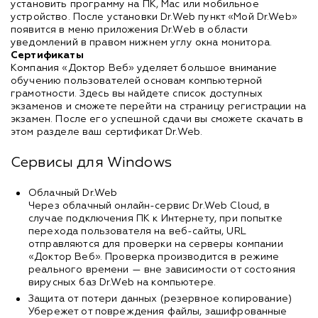
установить программу на ПК, Mac или мобильное
устройство. После установки Dr.Web пункт «Мой Dr.Web»
появится в меню приложения Dr.Web в области
уведомлений в правом нижнем углу окна монитора.
Сертификаты
Компания «Доктор Веб» уделяет большое внимание
обучению пользователей основам компьютерной
грамотности. Здесь вы найдете список доступных
экзаменов и сможете перейти на страницу регистрации на
экзамен. После его успешной сдачи вы сможете скачать в
этом разделе ваш сертификат Dr.Web.
Сервисы для Windows
Облачный Dr.Web
Через облачный онлайн-сервис Dr.Web Cloud, в
случае подключения ПК к Интернету, при попытке
перехода пользователя на веб-сайты, URL
отправляются для проверки на серверы компании
«Доктор Веб». Проверка производится в режиме
реального времени — вне зависимости от состояния
вирусных баз Dr.Web на компьютере.
Защита от потери данных (резервное копирование)
Убережет от повреждения файлы, зашифрованные