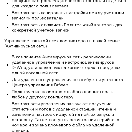
Профили настроек Родительского контроля отдельно
для каждого пользователя.
Возможность копировать настройки между учетными
записями пользователей.
Возможность отключать Родительский контроль для
конкретной учетной записи.
Управление защитой всех компьютеров в вашей семье
(Антивирусная сеть)
В компоненте Антивирусная сеть реализованы
удаленное управление и настройка антивирусов
Dr.Web, установленных на компьютерах в пределах
одной локальной сети.
Для удаленного управления не требуется установка
Центра управления Dr.Web.
Подключение возможно с любого компьютера к
любому другому компьютеру.
Возможности управления включают: получение
статистики и логов с удаленной станции, чтение и
изменение настроек модулей на ней, их запуск и
остановку. Также доступны регистрация серийного
номера и замена ключевого файла на удаленной
станции.