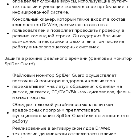
определяет сложные вирусы, использующие руткит-
технологии и умеющие скрывать свое пребывание в
инфицированной системе.
Консольный сканер, который также входит в состав
компонентов Dr.Web, рассчитан на опытных
пользователей и позволяет проводить проверку в
режиме командной строки. Он содержит большие
возможности настройки и рассчитан в том числе на
работу в многопроцессорных системах.
Защита в режиме реального времени (файловый монитор
SpIDer Guard)
Файловый монитор SpIDer Guard осуществляет
постоянный мониторинг здоровья компьютера —
перехватывает «на лету» обращения к файлам на
дисках, дискетах, CD/DVD/Blu-ray-дисководах, флеш-
и смарт-картах.
Обладает высокой устойчивостью к попыткам
вредоносных программ препятствовать
функционированию SpIDer Guard или остановить его
работу.
Реализованные в антивирусном ядре Dr.Web
технологии динамически отслеживают наличие