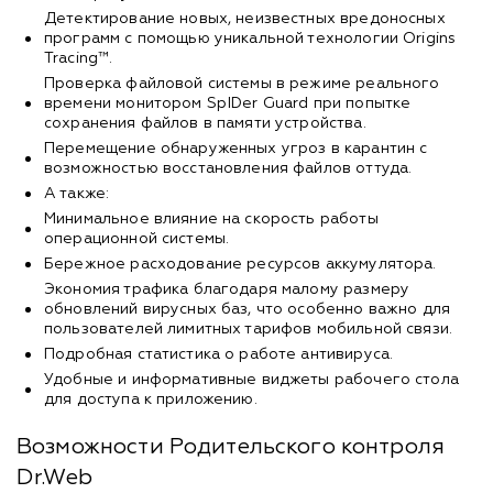
Детектирование новых, неизвестных вредоносных
программ с помощью уникальной технологии Origins
Tracing™.
Проверка файловой системы в режиме реального
времени монитором SpIDer Guard при попытке
сохранения файлов в памяти устройства.
Перемещение обнаруженных угроз в карантин с
возможностью восстановления файлов оттуда.
А также:
Минимальное влияние на скорость работы
операционной системы.
Бережное расходование ресурсов аккумулятора.
Экономия трафика благодаря малому размеру
обновлений вирусных баз, что особенно важно для
пользователей лимитных тарифов мобильной связи.
Подробная статистика о работе антивируса.
Удобные и информативные виджеты рабочего стола
для доступа к приложению.
Возможности Родительского контроля
Dr.Web