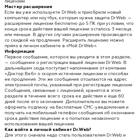
лицензии.
Мастер расширения
Если вы уже используете Dr.Web и приобрели новый
компьютер или ноутбук, которым нужна защита Dr.Web —
расширение лицензии бесплатно до 5 ПК при условии, что
конца срока действия вашей лицензии осталось 3 месяца
или меньше. В других случаях расширение производится
со скидкой на продление. Расширить лицензию можно
прямо в личном кабинете в «Мой Dr.Web».
Информация
Первое сообщение, которое вы увидите в этом разделе,
— сообщение о регистрации вашей лицензии Dr.Web. В
дальнейшем сюда поступают напоминания от компании
«Доктор Веб» о скором истечении лицензии и способах
ее продления. Эти же сообщения отсылаются на адрес
электронной почты, указанный при регистрации лицензии.
Сообщения, связанные с лицензией, хранятся в этом
разделе в течение всего срока ее действия и еще 60
дней после его окончания. Дополнительно вы можете
оформить подписку на бесплатные СМС-уведомления и
получать на мобильный телефон сообщения об окончании
срока действия лицензии и о попытках незаконного
использования вашей лицензии.
Как войти в личный кабинет Dr.Web?
Для этого сначала надо стать пользователем Dr.Web и