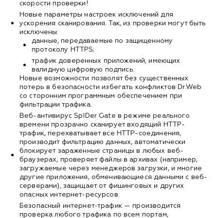
скорости проверки!
Новые параметры настроек исключений для
ускорения сканирования. Так, из проверки могут быть
исключены:
данные, передаваемые по защищенному
протоколу HTTPS;
трафик доверенных приложений, имеющих
валидную цифровую подпись.
Новые возможности позволят без существенных
потерь в безопасности избегать конфликтов Dr.Web
со сторонним программным обеспечением при
фильтрации трафика.
Веб-антивирус SpIDer Gate в режиме реального
времени прозрачно сканирует входящий HTTP-
трафик, перехватывает все HTTP-соединения,
производит фильтрацию данных, автоматически
блокирует зараженные страницы в любых веб-
браузерах, проверяет файлы в архивах (например,
загружаемые через менеджеров загрузки, и многие
другие приложения, обменивающиеся данными с веб-
серверами), защищает от фишинговых и других
опасных интернет-ресурсов.
Безопасный интернет-трафик — производится
проверка любого трафика по всем портам,