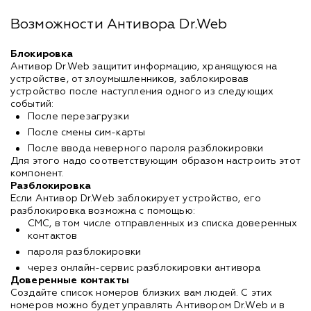
Возможности Антивора Dr.Web
Блокировка
Антивор Dr.Web защитит информацию, хранящуюся на
устройстве, от злоумышленников, заблокировав
устройство после наступления одного из следующих
событий:
После перезагрузки
После смены сим-карты
После ввода неверного пароля разблокировки
Для этого надо соответствующим образом настроить этот
компонент.
Разблокировка
Если Антивор Dr.Web заблокирует устройство, его
разблокировка возможна с помощью:
СМС, в том числе отправленных из списка доверенных
контактов
пароля разблокировки
через онлайн-сервис разблокировки антивора
Доверенные контакты
Создайте список номеров близких вам людей. С этих
номеров можно будет управлять Антивором Dr.Web и в