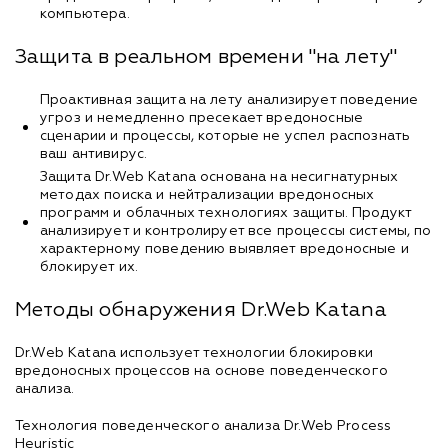
компьютера.
Защита в реальном времени "на лету"
Проактивная защита на лету анализирует поведение
угроз и немедленно пресекает вредоносные
сценарии и процессы, которые не успел распознать
ваш антивирус.
Защита Dr.Web Katana основана на несигнатурных
методах поиска и нейтрализации вредоносных
программ и облачных технологиях защиты. Продукт
анализирует и контролирует все процессы системы, по
характерному поведению выявляет вредоносные и
блокирует их.
Методы обнаружения Dr.Web Katana
Dr.Web Katana использует технологии блокировки
вредоносных процессов на основе поведенческого
анализа.
Технология поведенческого анализа Dr.Web Process
Heuristic