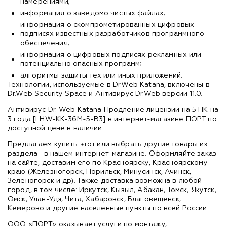
намерениями;
информация о заведомо чистых файлах;
информация о скомпрометированных цифровых
подписях известных разработчиков программного
обеспечения;
информация о цифровых подписях рекламных или
потенциально опасных программ;
алгоритмы защиты тех или иных приложений.
Технологии, используемые в Dr.Web Katana, включены в
Dr.Web Security Space и Антивирус Dr.Web версии 11.0.
Антивирус Dr. Web Katana Продление лицензии на 5 ПК на
3 года [LHW-KK-36M-5-B3] в интернет-магазине ПОРТ по
доступной цене в наличии.
Предлагаем купить этот или выбрать другие товары из
раздела
в нашем интернет-магазине. Оформляйте заказ
на сайте, доставим его по Красноярску, Красноярскому
краю (Железногорск, Норильск, Минусинск, Ачинск,
Зеленогорск и др). Также доставка возможна в любой
город, в том числе: Иркутск, Кызыл, Абакан, Томск, Якутск,
Омск, Улан-Удэ, Чита, Хабаровск, Благовещенск,
Кемерово и другие населенные пункты по всей России.
ООО «ПОРТ» оказывает услуги по монтажу,