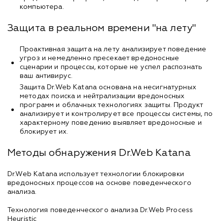
компьютера.
Защита в реальном времени "на лету"
Проактивная защита на лету анализирует поведение
угроз и немедленно пресекает вредоносные
сценарии и процессы, которые не успел распознать
ваш антивирус.
Защита Dr.Web Katana основана на несигнатурных
методах поиска и нейтрализации вредоносных
программ и облачных технологиях защиты. Продукт
анализирует и контролирует все процессы системы, по
характерному поведению выявляет вредоносные и
блокирует их.
Методы обнаружения Dr.Web Katana
Dr.Web Katana использует технологии блокировки
вредоносных процессов на основе поведенческого
анализа.
Технология поведенческого анализа Dr.Web Process
Heuristic