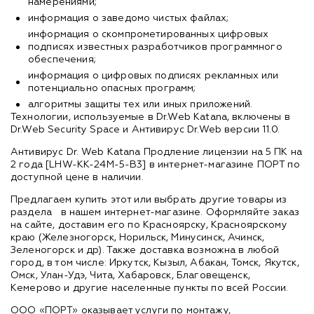
намерениями;
информация о заведомо чистых файлах;
информация о скомпрометированных цифровых
подписях известных разработчиков программного
обеспечения;
информация о цифровых подписях рекламных или
потенциально опасных программ;
алгоритмы защиты тех или иных приложений.
Технологии, используемые в Dr.Web Katana, включены в
Dr.Web Security Space и Антивирус Dr.Web версии 11.0.
Антивирус Dr. Web Katana Продление лицензии на 5 ПК на
2 года [LHW-KK-24M-5-B3] в интернет-магазине ПОРТ по
доступной цене в наличии.
Предлагаем купить этот или выбрать другие товары из
раздела
в нашем интернет-магазине. Оформляйте заказ
на сайте, доставим его по Красноярску, Красноярскому
краю (Железногорск, Норильск, Минусинск, Ачинск,
Зеленогорск и др). Также доставка возможна в любой
город, в том числе: Иркутск, Кызыл, Абакан, Томск, Якутск,
Омск, Улан-Удэ, Чита, Хабаровск, Благовещенск,
Кемерово и другие населенные пункты по всей России.
ООО «ПОРТ» оказывает услуги по монтажу,