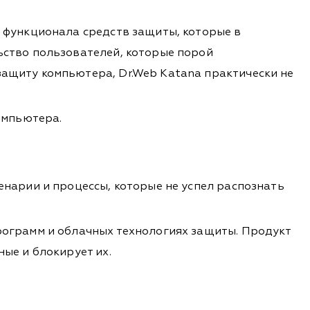
 функционала средств защиты, которые в
ьство пользователей, которые порой
ащиту компьютера, Dr.Web Katana практически не
омпьютера.
нарии и процессы, которые не успел распознать
рограмм и облачных технологиях защиты. Продукт
ые и блокирует их.