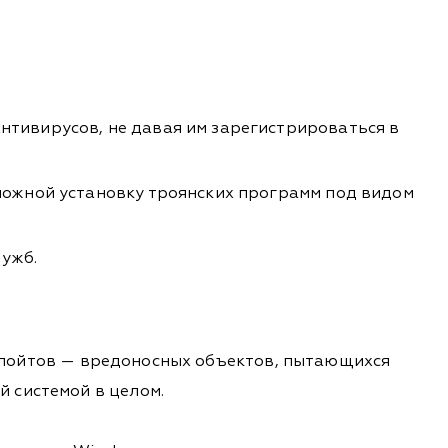
нтивирусов, не давая им зарегистрироваться в
зможной установку троянских программ под видом
ужб.
ксплойтов — вредоносных объектов, пытающихся
 системой в целом.