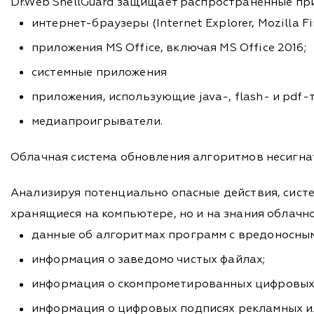
Dr.Web ShellGuard защищает распространенные пр
интернет-браузеры (Internet Explorer, Mozilla Fi
приложения MS Office, включая MS Office 2016;
системные приложения
приложения, использующие java-, flash- и pdf-
медиапроигрыватели.
Облачная система обновления алгоритмов несигна
Анализируя потенциально опасные действия, систе
хранящиеся на компьютере, но и на знания облачно
данные об алгоритмах программ с вредоносны
информация о заведомо чистых файлах;
информация о скомпрометированных цифровых 
информация о цифровых подписях рекламных и