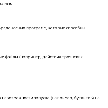
ализа.
 вредоносных программ, которые способны
е файлы (например, действия троянских
невозможности запуска (например, буткитов) на