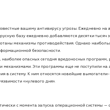
 известные вашему антивирусу угрозы. Ежедневно на
русную базу ежедневно добавляются десятки тысяч за
аботаны механизмы противодействия. Однако наибол
нформационной безопасности.
, наиболее опасных сегодня вредоносных программ,
 механизмами. Эти программы еще не поступили на а
ния в систему. К ним относятся новейшие вымогател
язвимости «нулевого дня».
ктически с момента запуска операционной системы —