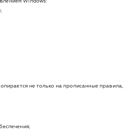
авлением Windows:
;
 опирается не только на прописанные правила,
беспечения;