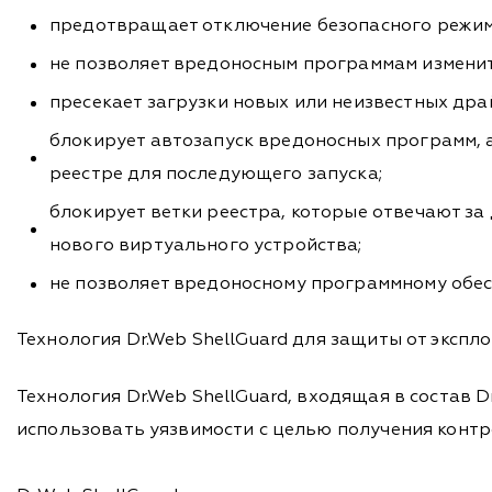
предотвращает отключение безопасного режима
не позволяет вредоносным программам измени
пресекает загрузки новых или неизвестных дра
блокирует автозапуск вредоносных программ, 
реестре для последующего запуска;
блокирует ветки реестра, которые отвечают з
нового виртуального устройства;
не позволяет вредоносному программному обе
Технология Dr.Web ShellGuard для защиты от экспл
Технология Dr.Web ShellGuard, входящая в состав 
использовать уязвимости с целью получения конт