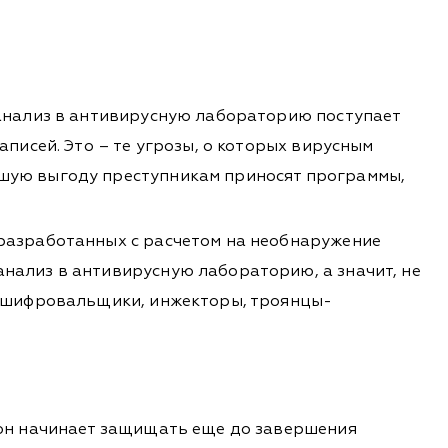
 анализ в антивирусную лабораторию поступает
писей. Это – те угрозы, о которых вирусным
ьшую выгоду преступникам приносят программы,
 разработанных с расчетом на необнаружение
нализ в антивирусную лабораторию, а значит, не
и-шифровальщики, инжекторы, троянцы-
 он начинает защищать еще до завершения