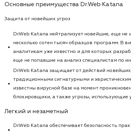
Основные преимущества Dr.Web Katana
Защита от новейших угроз
Dr.Web Katana нейтрализует новейшие, еще не
несколько сотен тысяч образцов программ. В ви
аналитикам уже известно и для которых разр
еще не попавшие на анализ специалистам по и
Dr.Web Katana защищает от действий новейших
традиционными сигнатурными и эвристическими
известны вирусной базе на момент проникнове
блокировщики, а также угрозы, использующие у
Легкий и незаметный
Dr.Web Katana обеспечивает безопасность пра