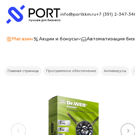
info@portkkm.ru
+7 (391) 2-347-34
Магазин
Акции и бонусы
Автоматизация биз
Главная страница
Программное обеспечение
Антивирусы