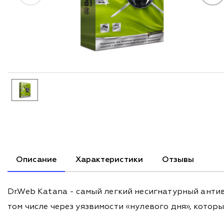
Описание
Характеристики
Отзывы
Dr.Web Katana - самый легкий несигнатурный анти
том числе через уязвимости «нулевого дня», котор