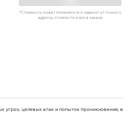
*Стоимость может поменяться и зависит от точного
адреса, стоимости и веса заказа
х угроз, целевых атак и попыток проникновения, в