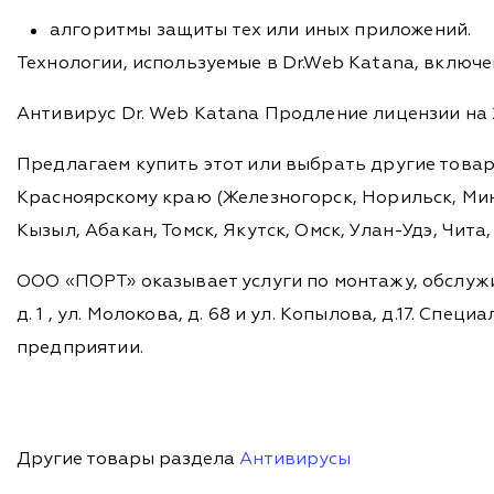
алгоритмы защиты тех или иных приложений.
Технологии, используемые в Dr.Web Katana, включен
Антивирус Dr. Web Katana Продление лицензии на 
Предлагаем купить этот или выбрать другие това
Красноярскому краю (Железногорск, Норильск, Мину
Кызыл, Абакан, Томск, Якутск, Омск, Улан-Удэ, Чит
ООО «ПОРТ» оказывает услуги по монтажу, обслужи
д. 1 , ул. Молокова, д. 68 и ул. Копылова, д.17. 
предприятии.
Другие товары раздела
Антивирусы