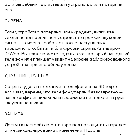
если вы забыли где оставили устройство или потеряли
его.
СИРЕНА
Если устройство потеряно или украдено, включите
удаленно на пропавшем устройстве громкий звуковой
сигнал — сирена сработает после наступления
тревожного события и блокировки экрана Антивором
Dr.Web. Вы также можете задать текст, который нашедший
телефон или планшет увидит на экране заблокированного
устройства при его обнаружении.
УДАЛЕНИЕ ДАННЫХ
Сотрите удаленно данные в телефоне и на SD-карте —
если вы уверены, что телефон утерян безвозвратно —
ваша конфиденциальная информация не попадет в руки
злоумышленников.
ЗАЩИТА
Доступ к настройкам Антивора можно защитить паролем
от несанкционированных изменений. Пароль