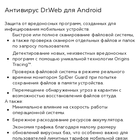
Антивирус Dr.Web для Android
Защита от вредоносных программ, созданных для
инфицирования мобильных устройств.
Быстрое или полное сканирование файловой системы,
а также проверка сканером отдельных файлов и папок
по запросу пользователя.
Детектирование новых, неизвестных вредоносных
программ с помощью уникальной технологии Origins
Tracing™.
Проверка файловой системы в режиме реального
времени монитором SpIDer Guard при попытке
сохранения файлов в памяти устройства.
Перемещение обнаруженных угроз в карантин с
возможностью восстановления файлов оттуда.
А также:
Минимальное влияние на скорость работы
операционной системы.
Бережное расходование ресурсов аккумулятора.
Экономия трафика благодаря малому размеру
обновлений вирусных баз, что особенно важно для
пользователей лимитных тарифов мобильной связи.