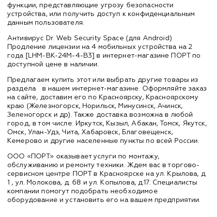
функции, представляющие угрозу безопасности
устройства, или получить доступ к конфиденциальным
данным пользователя.
Антивирус Dr. Web Security Space (для Android)
Продление лицензии на 4 мобильных устройства на 2
года [LHM-BK-24M-4-B3] в интернет-магазине ПОРТ по
доступной цене в наличии.
Предлагаем купить этот или выбрать другие товары из
раздела
в нашем интернет-магазине. Оформляйте заказ
на сайте, доставим его по Красноярску, Красноярскому
краю (Железногорск, Норильск, Минусинск, Ачинск,
Зеленогорск и др). Также доставка возможна в любой
город, в том числе: Иркутск, Кызыл, Абакан, Томск, Якутск,
Омск, Улан-Удэ, Чита, Хабаровск, Благовещенск,
Кемерово и другие населенные пункты по всей России.
ООО «ПОРТ» оказывает услуги по монтажу,
обслуживанию и ремонту техники. Ждем вас в торгово-
сервисном центре ПОРТ в Красноярске на ул. Крылова, д.
1 , ул. Молокова, д. 68 и ул. Копылова, д.17. Специалисты
компании помогут подобрать необходимое
оборудование и установить его на вашем предприятии.