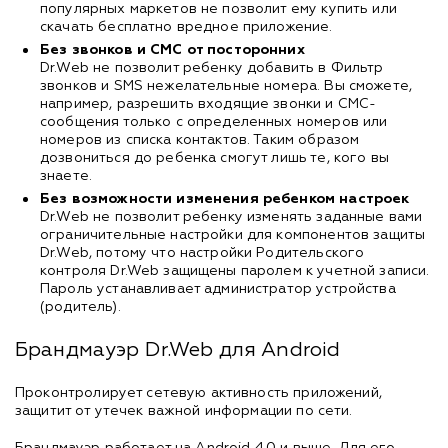
популярных маркетов не позволит ему купить или
скачать бесплатно вредное приложение.
Без звонков и СМС от посторонних
Dr.Web не позволит ребенку добавить в Фильтр
звонков и SMS нежелательные номера. Вы сможете,
например, разрешить входящие звонки и СМС-
сообщения только с определенных номеров или
номеров из списка контактов. Таким образом
дозвониться до ребенка смогут лишь те, кого вы
знаете.
Без возможности изменения ребенком настроек
Dr.Web не позволит ребенку изменять заданные вами
ограничительные настройки для компонентов защиты
Dr.Web, потому что настройки Родительского
контроля Dr.Web защищены паролем к учетной записи.
Пароль устанавливает администратор устройства
(родитель).
Брандмауэр Dr.Web для Android
Проконтролирует сетевую активность приложений,
защитит от утечек важной информации по сети.