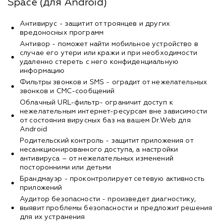
Space (для Android)
Антивирус - защитит от троянцев и других
вредоносных программ
Антивор - поможет найти мобильное устройство в
случае его утери или кражи и при необходимости
удаленно стереть с него конфиденциальную
информацию
Фильтры звонков и SMS - оградит от нежелательных
звонков и СМС-сообщений
Облачный URL-фильтр- ограничит доступ к
нежелательным интернет-ресурсам вне зависимости
от состояния вирусных баз на вашем Dr.Web для
Android
Родительский контроль - защитит приложения от
несанкционированного доступа, а настройки
антивируса – от нежелательных изменений
посторонними или детьми
Брандмауэр - проконтролирует сетевую активность
приложений
Аудитор безопасности - произведет диагностику,
выявит проблемы безопасности и предложит решения
для их устранения