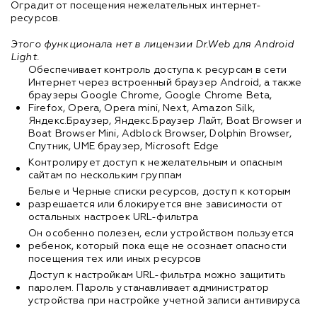
Оградит от посещения нежелательных интернет-
ресурсов.
Этого функционала нет в лицензии Dr.Web для Android
Light.
Обеспечивает контроль доступа к ресурсам в сети
Интернет через встроенный браузер Android, а также
браузеры Google Chrome, Google Chrome Beta,
Firefox, Opera, Opera mini, Next, Amazon Silk,
Яндекс.Браузер, Яндекс.Браузер Лайт, Boat Browser и
Boat Browser Mini, Adblock Browser, Dolphin Browser,
Спутник, UME браузер, Microsoft Edge
Контролирует доступ к нежелательным и опасным
сайтам по нескольким группам
Белые и Черные списки ресурсов, доступ к которым
разрешается или блокируется вне зависимости от
остальных настроек URL-фильтра
Он особенно полезен, если устройством пользуется
ребенок, который пока еще не осознает опасности
посещения тех или иных ресурсов
Доступ к настройкам URL-фильтра можно защитить
паролем. Пароль устанавливает администратор
устройства при настройке учетной записи антивируса