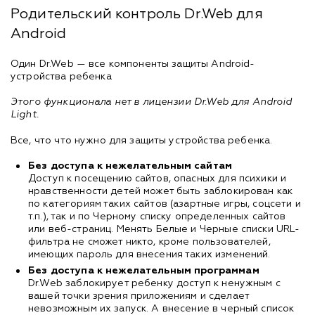
Родительский контроль Dr.Web для
Android
Один Dr.Web — все компоненты защиты Android-
устройства ребенка
Этого функционала нет в лицензии Dr.Web для Android
Light.
Все, что что нужно для защиты устройства ребенка.
Без доступа к нежелательным сайтам
Доступ к посещению сайтов, опасных для психики и
нравственности детей может быть заблокирован как
по категориям таких сайтов (азартные игры, соцсети и
т.п.), так и по Черному списку определенных сайтов
или веб-страниц. Менять Белые и Черные списки URL-
фильтра не сможет никто, кроме пользователей,
имеющих пароль для внесения таких изменений.
Без доступа к нежелательным программам
Dr.Web заблокирует ребенку доступ к ненужным с
вашей точки зрения приложениям и сделает
невозможным их запуск. А внесение в черный список