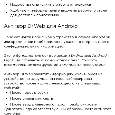
Подробная статистика о работе антивируса.
Удобные и информативные виджеты рабочего стола
для доступа к приложению.
Антивор Dr.Web для Android
Поможет найти мобильное устройство в случае его утери
или кражи и при необходимости удаленно стереть с него
конфиденциальную информацию.
Этого функционала нет в лицензии Dr.Web для Android
Light. На планшетных компьютерах без SIM-карты
использование всех функций компонента невозможно.
Антивор Dr.Web защитит информацию, хранящуюся на
устройстве, от злоумышленников, заблокировав
устройство после наступления одного из следующих
событий:
После перезагрузки
После смены сим-карты
После ввода неверного пароля разблокировки
Для этого надо соответствующим образом настроить этот
компонент.