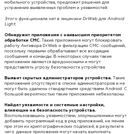
мобильного устройства, предложит решения для
устранения выявленных проблем и уязвимостей.
Этого функционала нет в лицензии Dr.Web для Android
Light.
Обнаружит приложения с наивысшим приоритетом
обработки СМС.
Такие приложения могут блокировать
работу Антивора Dr.Web и фильтрацию СМС-сообщений,
поскольку первыми обрабатывают все входящие
сообщения и команды. В некоторых случаях такие
приложения являются вредоносными и могут
представлять угрозу безопасности устройства.
Выявит скрытых администраторов устройства.
Такие
приложения отсутствуют в списке администраторов и не
могут быть удалены стандартными средствами Android. С
большой вероятностью такие приложения небезопасны.
Найдет уязвимости и системные настройки,
влияющие на безопасность устройства.
Воспользовавшись уязвимостями, злоумышленники могут
добавить программный код в ряд приложений, не меняя
при этом их криптографических подписей, в результате
чего данные приложения могут начать выполнять