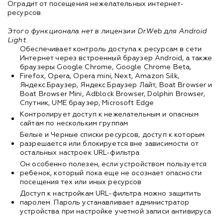
Оградит от посещения нежелательных интернет-
ресурсов.
Этого функционала нет в лицензии Dr.Web для Android
Light.
Обеспечивает контроль доступа к ресурсам в сети
Интернет через встроенный браузер Android, а также
браузеры Google Chrome, Google Chrome Beta,
Firefox, Opera, Opera mini, Next, Amazon Silk,
Яндекс.Браузер, Яндекс.Браузер Лайт, Boat Browser и
Boat Browser Mini, Adblock Browser, Dolphin Browser,
Спутник, UME браузер, Microsoft Edge
Контролирует доступ к нежелательным и опасным
сайтам по нескольким группам
Белые и Черные списки ресурсов, доступ к которым
разрешается или блокируется вне зависимости от
остальных настроек URL-фильтра
Он особенно полезен, если устройством пользуется
ребенок, который пока еще не осознает опасности
посещения тех или иных ресурсов
Доступ к настройкам URL-фильтра можно защитить
паролем. Пароль устанавливает администратор
устройства при настройке учетной записи антивируса