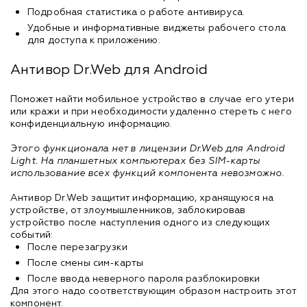
Подробная статистика о работе антивируса.
Удобные и информативные виджеты рабочего стола
для доступа к приложению.
Антивор Dr.Web для Android
Поможет найти мобильное устройство в случае его утери
или кражи и при необходимости удаленно стереть с него
конфиденциальную информацию.
Этого функционала нет в лицензии Dr.Web для Android
Light. На планшетных компьютерах без SIM-карты
использование всех функций компонента невозможно.
Антивор Dr.Web защитит информацию, хранящуюся на
устройстве, от злоумышленников, заблокировав
устройство после наступления одного из следующих
событий:
После перезагрузки
После смены сим-карты
После ввода неверного пароля разблокировки
Для этого надо соответствующим образом настроить этот
компонент.