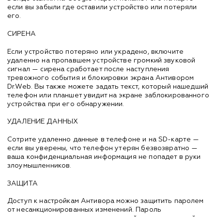
если вы забыли где оставили устройство или потеряли
его.
СИРЕНА
Если устройство потеряно или украдено, включите
удаленно на пропавшем устройстве громкий звуковой
сигнал — сирена сработает после наступления
тревожного события и блокировки экрана Антивором
Dr.Web. Вы также можете задать текст, который нашедший
телефон или планшет увидит на экране заблокированного
устройства при его обнаружении.
УДАЛЕНИЕ ДАННЫХ
Сотрите удаленно данные в телефоне и на SD-карте —
если вы уверены, что телефон утерян безвозвратно —
ваша конфиденциальная информация не попадет в руки
злоумышленников.
ЗАЩИТА
Доступ к настройкам Антивора можно защитить паролем
от несанкционированных изменений. Пароль