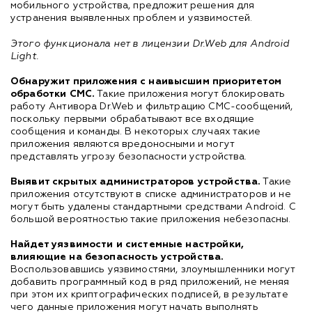
мобильного устройства, предложит решения для
устранения выявленных проблем и уязвимостей.
Этого функционала нет в лицензии Dr.Web для Android
Light.
Обнаружит приложения с наивысшим приоритетом
обработки СМС.
Такие приложения могут блокировать
работу Антивора Dr.Web и фильтрацию СМС-сообщений,
поскольку первыми обрабатывают все входящие
сообщения и команды. В некоторых случаях такие
приложения являются вредоносными и могут
представлять угрозу безопасности устройства.
Выявит скрытых администраторов устройства.
Такие
приложения отсутствуют в списке администраторов и не
могут быть удалены стандартными средствами Android. С
большой вероятностью такие приложения небезопасны.
Найдет уязвимости и системные настройки,
влияющие на безопасность устройства.
Воспользовавшись уязвимостями, злоумышленники могут
добавить программный код в ряд приложений, не меняя
при этом их криптографических подписей, в результате
чего данные приложения могут начать выполнять