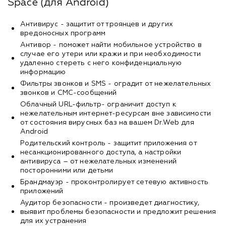
Space (для Android)
Антивирус - защитит от троянцев и других
вредоносных программ
Антивор - поможет найти мобильное устройство в
случае его утери или кражи и при необходимости
удаленно стереть с него конфиденциальную
информацию
Фильтры звонков и SMS - оградит от нежелательных
звонков и СМС-сообщений
Облачный URL-фильтр- ограничит доступ к
нежелательным интернет-ресурсам вне зависимости
от состояния вирусных баз на вашем Dr.Web для
Android
Родительский контроль - защитит приложения от
несанкционированного доступа, а настройки
антивируса – от нежелательных изменений
посторонними или детьми
Брандмауэр - проконтролирует сетевую активность
приложений
Аудитор безопасности - произведет диагностику,
выявит проблемы безопасности и предложит решения
для их устранения