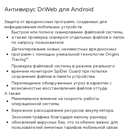
Антивирус Dr.Web для Android
Защита от вредоносных программ, созданных для
инфицирования мобильных устройств.
Быстрое или полное сканирование файловой системы,
а также проверка сканером отдельных файлов и папок
по запросу пользователя.
Детектирование новых, неизвестных вредоносных
программ с помощью уникальной технологии Origins
Tracing™.
Проверка файловой системы в режиме реального
времени монитором SpIDer Guard при попытке
сохранения файлов в памяти устройства.
Перемещение обнаруженных угроз в карантин с
возможностью восстановления файлов оттуда.
А также:
Минимальное влияние на скорость работы
операционной системы.
Бережное расходование ресурсов аккумулятора.
Экономия трафика благодаря малому размеру
обновлений вирусных баз, что особенно важно для
пользователей лимитных тарифов мобильной связи.