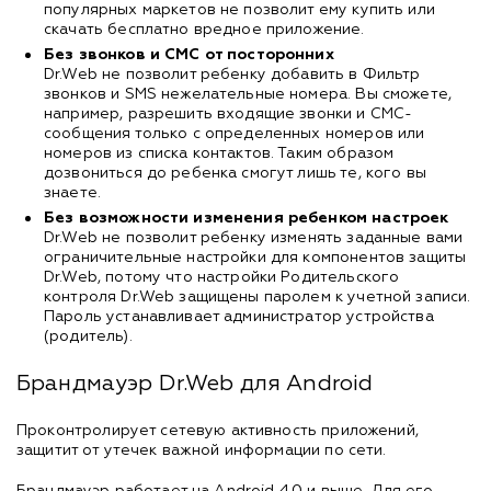
популярных маркетов не позволит ему купить или
скачать бесплатно вредное приложение.
Без звонков и СМС от посторонних
Dr.Web не позволит ребенку добавить в Фильтр
звонков и SMS нежелательные номера. Вы сможете,
например, разрешить входящие звонки и СМС-
сообщения только с определенных номеров или
номеров из списка контактов. Таким образом
дозвониться до ребенка смогут лишь те, кого вы
знаете.
Без возможности изменения ребенком настроек
Dr.Web не позволит ребенку изменять заданные вами
ограничительные настройки для компонентов защиты
Dr.Web, потому что настройки Родительского
контроля Dr.Web защищены паролем к учетной записи.
Пароль устанавливает администратор устройства
(родитель).
Брандмауэр Dr.Web для Android
Проконтролирует сетевую активность приложений,
защитит от утечек важной информации по сети.