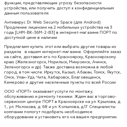
функции, представляющие угрозу безопасности
устройства, или получить доступ к конфиденциальным
данным пользователя.
Антивирус Dr. Web Security Space (для Android)
Продление лицензии на 2 мобильных устройства на 3
года [LHM-BK-36M-2-B3] в интернет-магазине ПОРТ по
доступной цене в наличии.
Предлагаем купить этот или выбрать другие товары из
раздела
в нашем интернет-магазине. Оформляйте заказ
на сайте, доставим его по Красноярску, Красноярскому
краю (Железногорск, Норильск, Минусинск, Ачинск,
Зеленогорск и др). Также доставка возможна в любой
город, в том числе: Иркутск, Кызыл, Абакан, Томск, Якутск,
Омск, Улан-Удэ, Чита, Хабаровск, Благовещенск,
Кемерово и другие населенные пункты по всей России.
ООО «ПОРТ» оказывает услуги по монтажу,
обслуживанию и ремонту техники. Ждем вас в торгово-
сервисном центре ПОРТ в Красноярске на ул. Крылова, д.
1 , ул. Молокова, д. 68 и ул. Копылова, д.17. Специалисты
компании помогут подобрать необходимое
оборудование и установить его на вашем предприятии.