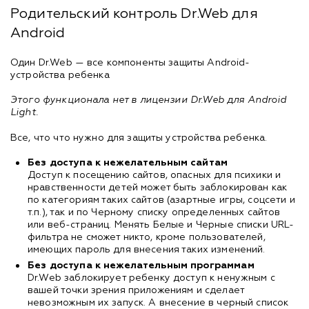
Родительский контроль Dr.Web для
Android
Один Dr.Web — все компоненты защиты Android-
устройства ребенка
Этого функционала нет в лицензии Dr.Web для Android
Light.
Все, что что нужно для защиты устройства ребенка.
Без доступа к нежелательным сайтам
Доступ к посещению сайтов, опасных для психики и
нравственности детей может быть заблокирован как
по категориям таких сайтов (азартные игры, соцсети и
т.п.), так и по Черному списку определенных сайтов
или веб-страниц. Менять Белые и Черные списки URL-
фильтра не сможет никто, кроме пользователей,
имеющих пароль для внесения таких изменений.
Без доступа к нежелательным программам
Dr.Web заблокирует ребенку доступ к ненужным с
вашей точки зрения приложениям и сделает
невозможным их запуск. А внесение в черный список