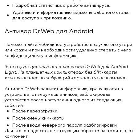
Подробная статистика о работе антивируса.
Удобные и информативные виджеты рабочего стола
для доступа к приложению.
Антивор Dr.Web для Android
Поможет найти мобильное устройство в случае его утери
или кражи и при необходимости удаленно стереть с него
конфиденциальную информацию.
Этого функционала нет в лицензии Dr.Web для Android
Light. На планшетных компьютерах без SIM-карты
использование всех функций компонента невозможно.
Антивор Dr.Web защитит информацию, хранящуюся на
устройстве, от злоумышленников, заблокировав
устройство после наступления одного из следующих
событий:
После перезагрузки
После смены сим-карты
После ввода неверного пароля разблокировки
Для этого надо соответствующим образом настроить этот
компонент.