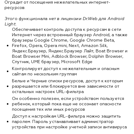
Оградит от посещения нежелательных интернет-
ресурсов.
Этого функционала нет в лицензии Dr.Web для Android
Light.
Обеспечивает контроль доступа к ресурсам в сети
Интернет через встроенный браузер Android, а также
браузеры Google Chrome, Google Chrome Beta,
Firefox, Opera, Opera mini, Next, Amazon Silk,
Яндекс.Браузер, Яндекс.Браузер Лайт, Boat Browser и
Boat Browser Mini, Adblock Browser, Dolphin Browser,
Спутник, UME браузер, Microsoft Edge
Контролирует доступ к нежелательным и опасным
сайтам по нескольким группам
Белые и Черные списки ресурсов, доступ к которым
разрешается или блокируется вне зависимости от
остальных настроек URL-фильтра
Он особенно полезен, если устройством пользуется
ребенок, который пока еще не осознает опасности
посещения тех или иных ресурсов
Доступ к настройкам URL-фильтра можно защитить
паролем. Пароль устанавливает администратор
устройства при настройке учетной записи антивируса