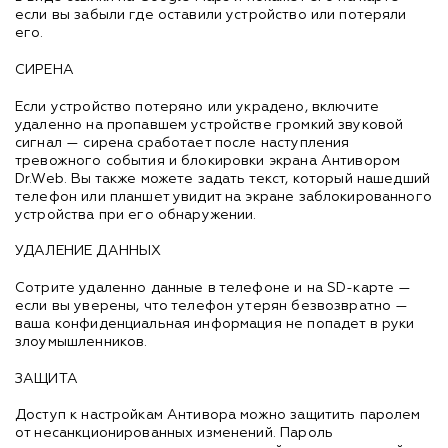
если вы забыли где оставили устройство или потеряли
его.
СИРЕНА
Если устройство потеряно или украдено, включите
удаленно на пропавшем устройстве громкий звуковой
сигнал — сирена сработает после наступления
тревожного события и блокировки экрана Антивором
Dr.Web. Вы также можете задать текст, который нашедший
телефон или планшет увидит на экране заблокированного
устройства при его обнаружении.
УДАЛЕНИЕ ДАННЫХ
Сотрите удаленно данные в телефоне и на SD-карте —
если вы уверены, что телефон утерян безвозвратно —
ваша конфиденциальная информация не попадет в руки
злоумышленников.
ЗАЩИТА
Доступ к настройкам Антивора можно защитить паролем
от несанкционированных изменений. Пароль