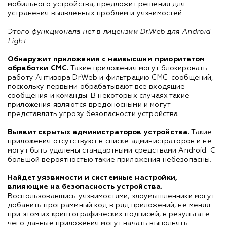
мобильного устройства, предложит решения для
устранения выявленных проблем и уязвимостей.
Этого функционала нет в лицензии Dr.Web для Android
Light.
Обнаружит приложения с наивысшим приоритетом
обработки СМС.
Такие приложения могут блокировать
работу Антивора Dr.Web и фильтрацию СМС-сообщений,
поскольку первыми обрабатывают все входящие
сообщения и команды. В некоторых случаях такие
приложения являются вредоносными и могут
представлять угрозу безопасности устройства.
Выявит скрытых администраторов устройства.
Такие
приложения отсутствуют в списке администраторов и не
могут быть удалены стандартными средствами Android. С
большой вероятностью такие приложения небезопасны.
Найдет уязвимости и системные настройки,
влияющие на безопасность устройства.
Воспользовавшись уязвимостями, злоумышленники могут
добавить программный код в ряд приложений, не меняя
при этом их криптографических подписей, в результате
чего данные приложения могут начать выполнять