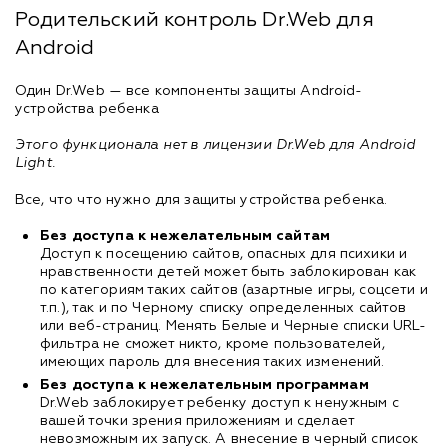
Родительский контроль Dr.Web для
Android
Один Dr.Web — все компоненты защиты Android-
устройства ребенка
Этого функционала нет в лицензии Dr.Web для Android
Light.
Все, что что нужно для защиты устройства ребенка.
Без доступа к нежелательным сайтам
Доступ к посещению сайтов, опасных для психики и
нравственности детей может быть заблокирован как
по категориям таких сайтов (азартные игры, соцсети и
т.п.), так и по Черному списку определенных сайтов
или веб-страниц. Менять Белые и Черные списки URL-
фильтра не сможет никто, кроме пользователей,
имеющих пароль для внесения таких изменений.
Без доступа к нежелательным программам
Dr.Web заблокирует ребенку доступ к ненужным с
вашей точки зрения приложениям и сделает
невозможным их запуск. А внесение в черный список