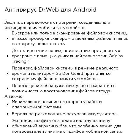
Антивирус Dr.Web для Android
Защита от вредоносных программ, созданных для
инфицирования мобильных устройств.
Быстрое или полное сканирование файловой системы,
а также проверка сканером отдельных файлов и папок
по запросу пользователя.
Детектирование новых, неизвестных вредоносных
программ с помощью уникальной технологии Origins
Tracing™.
Проверка файловой системы в режиме реального
времени монитором SpIDer Guard при попытке
сохранения файлов в памяти устройства.
Перемещение обнаруженных угроз в карантин с
возможностью восстановления файлов оттуда.
А также:
Минимальное влияние на скорость работы
операционной системы.
Бережное расходование ресурсов аккумулятора.
Экономия трафика благодаря малому размеру
обновлений вирусных баз, что особенно важно для
пользователей лимитных тарифов мобильной связи.