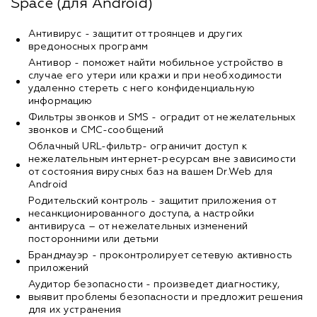
Space (для Android)
Антивирус - защитит от троянцев и других
вредоносных программ
Антивор - поможет найти мобильное устройство в
случае его утери или кражи и при необходимости
удаленно стереть с него конфиденциальную
информацию
Фильтры звонков и SMS - оградит от нежелательных
звонков и СМС-сообщений
Облачный URL-фильтр- ограничит доступ к
нежелательным интернет-ресурсам вне зависимости
от состояния вирусных баз на вашем Dr.Web для
Android
Родительский контроль - защитит приложения от
несанкционированного доступа, а настройки
антивируса – от нежелательных изменений
посторонними или детьми
Брандмауэр - проконтролирует сетевую активность
приложений
Аудитор безопасности - произведет диагностику,
выявит проблемы безопасности и предложит решения
для их устранения