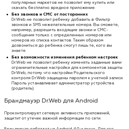
популярных маркетов не позволит ему купить или
скачать бесплатно вредное приложение.
Без звонков и СМС от посторонних
Dr.Web не позволит ребенку добавить в Фильтр
звонков и SMS нежелательные номера. Вы сможете,
например, разрешить входящие звонки и СМС-
сообщения только с определенных номеров или
номеров из списка контактов. Таким образом
дозвониться до ребенка смогут лишь те, кого вы
знаете.
Без возможности изменения ребенком настроек
Dr.Web не позволит ребенку изменять заданные вами
ограничительные настройки для компонентов защиты
Dr.Web, потому что настройки Родительского
контроля Dr.Web защищены паролем к учетной записи.
Пароль устанавливает администратор устройства
(родитель).
Брандмауэр Dr.Web для Android
Проконтролирует сетевую активность приложений,
защитит от утечек важной информации по сети.