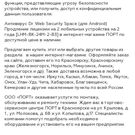
функции, представляющие угрозу безопасности
устройства, или получить доступ к конфиденциальным
данным пользователя.
Антивирус Dr. Web Security Space (для Android)
Продление лицензии на 2 мобильных устройства на 2
года [LHM-BK-24M-2-B3] в интернет-магазине ПОРТ по
доступной цене в наличии.
Предлагаем купить этот или выбрать другие товары из
раздела
в нашем интернет-магазине. Оформляйте заказ
на сайте, доставим его по Красноярску, Красноярскому
краю (Железногорск, Норильск, Минусинск, Ачинск,
Зеленогорск и др). Также доставка возможна в любой
город, в том числе: Иркутск, Кызыл, Абакан, Томск, Якутск,
Омск, Улан-Удэ, Чита, Хабаровск, Благовещенск,
Кемерово и другие населенные пункты по всей России.
ООО «ПОРТ» оказывает услуги по монтажу,
обслуживанию и ремонту техники. Ждем вас в торгово-
сервисном центре ПОРТ в Красноярске на ул. Крылова, д.
1 , ул. Молокова, д. 68 и ул. Копылова, д.17. Специалисты
компании помогут подобрать необходимое
оборудование и установить его на вашем предприятии.