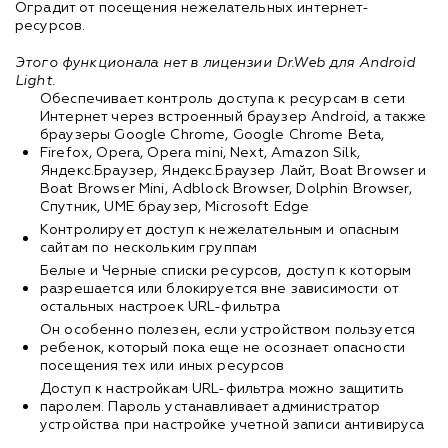
Оградит от посещения нежелательных интернет-
ресурсов.
Этого функционала нет в лицензии Dr.Web для Android
Light.
Обеспечивает контроль доступа к ресурсам в сети
Интернет через встроенный браузер Android, а также
браузеры Google Chrome, Google Chrome Beta,
Firefox, Opera, Opera mini, Next, Amazon Silk,
Яндекс.Браузер, Яндекс.Браузер Лайт, Boat Browser и
Boat Browser Mini, Adblock Browser, Dolphin Browser,
Спутник, UME браузер, Microsoft Edge
Контролирует доступ к нежелательным и опасным
сайтам по нескольким группам
Белые и Черные списки ресурсов, доступ к которым
разрешается или блокируется вне зависимости от
остальных настроек URL-фильтра
Он особенно полезен, если устройством пользуется
ребенок, который пока еще не осознает опасности
посещения тех или иных ресурсов
Доступ к настройкам URL-фильтра можно защитить
паролем. Пароль устанавливает администратор
устройства при настройке учетной записи антивируса