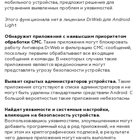
мобильного устройства, предложит решения для
устранения выявленных проблем и уязвимостей.
Этого функционала нет в лицензии Dr.Web для Android
Light.
Обнаружит приложения с наивысшим приоритетом
обработки СМС.
Такие приложения могут блокировать
работу Антивора Dr.Web и фильтрацию СМС-сообщений,
поскольку первыми обрабатывают все входящие
сообщения и команды. В некоторых случаях такие
приложения являются вредоносными и могут
представлять угрозу безопасности устройства.
Выявит скрытых администраторов устройства.
Такие
приложения отсутствуют в списке администраторов и не
могут быть удалены стандартными средствами Android. С
большой вероятностью такие приложения небезопасны.
Найдет уязвимости и системные настройки,
влияющие на безопасность устройства.
Воспользовавшись уязвимостями, злоумышленники могут
добавить программный код в ряд приложений, не меняя
при этом их криптографических подписей, в результате
чего данные приложения могут начать выполнять