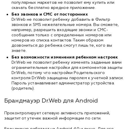
популярных маркетов не позволит ему купить или
скачать бесплатно вредное приложение.
Без звонков и СМС от посторонних
Dr.Web не позволит ребенку добавить в Фильтр
звонков и SMS нежелательные номера. Вы сможете,
например, разрешить входящие звонки и СМС-
сообщения только с определенных номеров или
номеров из списка контактов. Таким образом
дозвониться до ребенка смогут лишь те, кого вы
знаете.
Без возможности изменения ребенком настроек
Dr.Web не позволит ребенку изменять заданные вами
ограничительные настройки для компонентов защиты
Dr.Web, потому что настройки Родительского
контроля Dr.Web защищены паролем к учетной записи.
Пароль устанавливает администратор устройства
(родитель).
Брандмауэр Dr.Web для Android
Проконтролирует сетевую активность приложений,
защитит от утечек важной информации по сети.