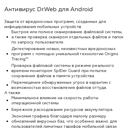
Антивирус Dr.Web для Android
Защита от вредоносных программ, созданных для
инфицирования мобильных устройств.
Быстрое или полное сканирование файловой системы,
а также проверка сканером отдельных файлов и папок
по запросу пользователя.
Детектирование новых, неизвестных вредоносных
программ с помощью уникальной технологии Origins
Tracing™.
Проверка файловой системы в режиме реального
времени монитором SpIDer Guard при попытке
сохранения файлов в памяти устройства.
Перемещение обнаруженных угроз в карантин с
возможностью восстановления файлов оттуда.
А также:
Минимальное влияние на скорость работы
операционной системы.
Бережное расходование ресурсов аккумулятора.
Экономия трафика благодаря малому размеру
обновлений вирусных баз, что особенно важно для
пользователей лимитных тарифов мобильной связи.