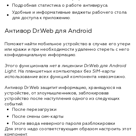
Подробная статистика о работе антивируса.
Удобные и информативные виджеты рабочего стола
для доступа к приложению.
Антивор Dr.Web для Android
Поможет найти мобильное устройство в случае его утери
или кражи и при необходимости удаленно стереть с него
конфиденциальную информацию.
Этого функционала нет в лицензии Dr.Web для Android
Light. На планшетных компьютерах без SIM-карты
использование всех функций компонента невозможно.
Антивор Dr.Web защитит информацию, хранящуюся на
устройстве, от злоумышленников, заблокировав
устройство после наступления одного из следующих
событий:
После перезагрузки
После смены сим-карты
После ввода неверного пароля разблокировки
Для этого надо соответствующим образом настроить этот
компонент.