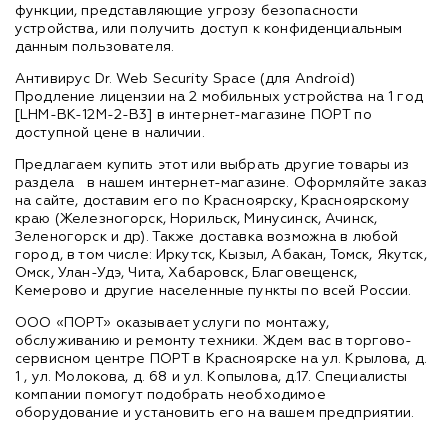
функции, представляющие угрозу безопасности
устройства, или получить доступ к конфиденциальным
данным пользователя.
Антивирус Dr. Web Security Space (для Android)
Продление лицензии на 2 мобильных устройства на 1 год
[LHM-BK-12M-2-B3] в интернет-магазине ПОРТ по
доступной цене в наличии.
Предлагаем купить этот или выбрать другие товары из
раздела
в нашем интернет-магазине. Оформляйте заказ
на сайте, доставим его по Красноярску, Красноярскому
краю (Железногорск, Норильск, Минусинск, Ачинск,
Зеленогорск и др). Также доставка возможна в любой
город, в том числе: Иркутск, Кызыл, Абакан, Томск, Якутск,
Омск, Улан-Удэ, Чита, Хабаровск, Благовещенск,
Кемерово и другие населенные пункты по всей России.
ООО «ПОРТ» оказывает услуги по монтажу,
обслуживанию и ремонту техники. Ждем вас в торгово-
сервисном центре ПОРТ в Красноярске на ул. Крылова, д.
1 , ул. Молокова, д. 68 и ул. Копылова, д.17. Специалисты
компании помогут подобрать необходимое
оборудование и установить его на вашем предприятии.