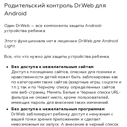
Родительский контроль Dr.Web для
Android
Один Dr.Web — все компоненты защиты Android-
устройства ребенка
Этого функционала нет в лицензии Dr.Web для Android
Light.
Все, что что нужно для защиты устройства ребенка.
Без доступа к нежелательным сайтам
Доступ к посещению сайтов, опасных для психики и
нравственности детей может быть заблокирован как
по категориям таких сайтов (азартные игры, соцсети и
т.п.), так и по Черному списку определенных сайтов
или веб-страниц. Менять Белые и Черные списки URL-
фильтра не сможет никто, кроме пользователей,
имеющих пароль для внесения таких изменений.
Без доступа к нежелательным программам
Dr.Web заблокирует ребенку доступ к ненужным с
вашей точки зрения приложениям и сделает
невозможным их запуск. А внесение в черный список