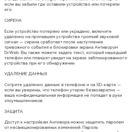
если вы забыли где оставили устройство или потеряли
его.
СИРЕНА
Если устройство потеряно или украдено, включите
удаленно на пропавшем устройстве громкий звуковой
сигнал — сирена сработает после наступления
тревожного события и блокировки экрана Антивором
Dr.Web. Вы также можете задать текст, который нашедший
телефон или планшет увидит на экране заблокированного
устройства при его обнаружении.
УДАЛЕНИЕ ДАННЫХ
Сотрите удаленно данные в телефоне и на SD-карте —
если вы уверены, что телефон утерян безвозвратно —
ваша конфиденциальная информация не попадет в руки
злоумышленников.
ЗАЩИТА
Доступ к настройкам Антивора можно защитить паролем
от несанкционированных изменений. Пароль