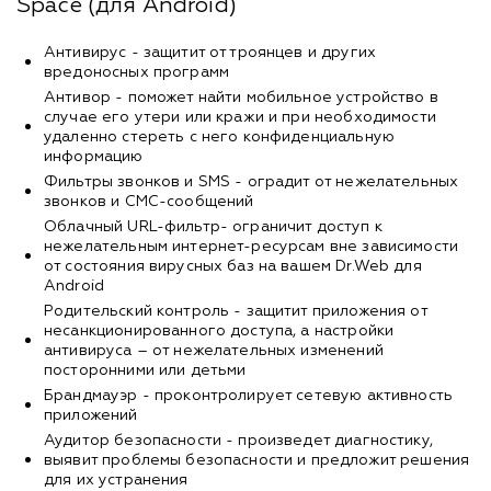
Space (для Android)
Антивирус - защитит от троянцев и других
вредоносных программ
Антивор - поможет найти мобильное устройство в
случае его утери или кражи и при необходимости
удаленно стереть с него конфиденциальную
информацию
Фильтры звонков и SMS - оградит от нежелательных
звонков и СМС-сообщений
Облачный URL-фильтр- ограничит доступ к
нежелательным интернет-ресурсам вне зависимости
от состояния вирусных баз на вашем Dr.Web для
Android
Родительский контроль - защитит приложения от
несанкционированного доступа, а настройки
антивируса – от нежелательных изменений
посторонними или детьми
Брандмауэр - проконтролирует сетевую активность
приложений
Аудитор безопасности - произведет диагностику,
выявит проблемы безопасности и предложит решения
для их устранения