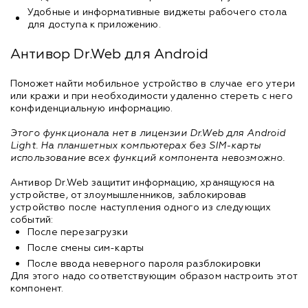
Удобные и информативные виджеты рабочего стола
для доступа к приложению.
Антивор Dr.Web для Android
Поможет найти мобильное устройство в случае его утери
или кражи и при необходимости удаленно стереть с него
конфиденциальную информацию.
Этого функционала нет в лицензии Dr.Web для Android
Light. На планшетных компьютерах без SIM-карты
использование всех функций компонента невозможно.
Антивор Dr.Web защитит информацию, хранящуюся на
устройстве, от злоумышленников, заблокировав
устройство после наступления одного из следующих
событий:
После перезагрузки
После смены сим-карты
После ввода неверного пароля разблокировки
Для этого надо соответствующим образом настроить этот
компонент.