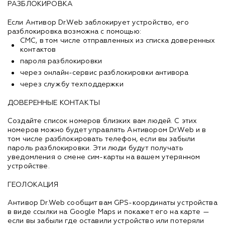
РАЗБЛОКИРОВКА
Если Антивор Dr.Web заблокирует устройство, его
разблокировка возможна с помощью:
СМС, в том числе отправленных из списка доверенных
контактов
пароля разблокировки
через онлайн-сервис разблокировки антивора
через службу техподдержки
ДОВЕРЕННЫЕ КОНТАКТЫ
Создайте список номеров близких вам людей. С этих
номеров можно будет управлять Антивором Dr.Web и в
том числе разблокировать телефон, если вы забыли
пароль разблокировки. Эти люди будут получать
уведомления о смене сим-карты на вашем утерянном
устройстве.
ГЕОЛОКАЦИЯ
Антивор Dr.Web сообщит вам GPS-координаты устройства
в виде ссылки на Google Maps и покажет его на карте —
если вы забыли где оставили устройство или потеряли