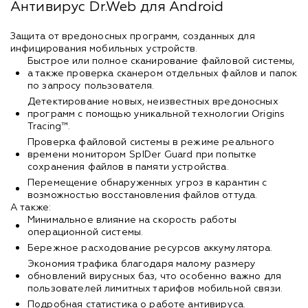
Антивирус Dr.Web для Android
Защита от вредоносных программ, созданных для
инфицирования мобильных устройств.
Быстрое или полное сканирование файловой системы,
а также проверка сканером отдельных файлов и папок
по запросу пользователя.
Детектирование новых, неизвестных вредоносных
программ с помощью уникальной технологии Origins
Tracing™.
Проверка файловой системы в режиме реального
времени монитором SpIDer Guard при попытке
сохранения файлов в памяти устройства.
Перемещение обнаруженных угроз в карантин с
возможностью восстановления файлов оттуда.
А также:
Минимальное влияние на скорость работы
операционной системы.
Бережное расходование ресурсов аккумулятора.
Экономия трафика благодаря малому размеру
обновлений вирусных баз, что особенно важно для
пользователей лимитных тарифов мобильной связи.
Подробная статистика о работе антивируса.