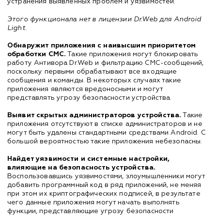
устранения выявленных проблем и уязвимостей.
Этого функционала нет в лицензии Dr.Web для Android
Light.
Обнаружит приложения с наивысшим приоритетом
обработки СМС.
Такие приложения могут блокировать
работу Антивора Dr.Web и фильтрацию СМС-сообщений,
поскольку первыми обрабатывают все входящие
сообщения и команды. В некоторых случаях такие
приложения являются вредоносными и могут
представлять угрозу безопасности устройства.
Выявит скрытых администраторов устройства.
Такие
приложения отсутствуют в списке администраторов и не
могут быть удалены стандартными средствами Android. С
большой вероятностью такие приложения небезопасны.
Найдет уязвимости и системные настройки,
влияющие на безопасность устройства.
Воспользовавшись уязвимостями, злоумышленники могут
добавить программный код в ряд приложений, не меняя
при этом их криптографических подписей, в результате
чего данные приложения могут начать выполнять
функции, представляющие угрозу безопасности