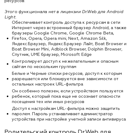
ресурсов.
Этого функционала нет в лицензии Dr.Web для Android
Light.
Обеспечивает контроль доступа к ресурсам в сети
Интернет через встроенный браузер Android, а также
браузеры Google Chrome, Google Chrome Beta,
Firefox, Opera, Opera mini, Next, Amazon Silk,
Яндекс.Браузер, Яндекс.Браузер Лайт, Boat Browser и
Boat Browser Mini, Adblock Browser, Dolphin Browser,
Спутник, UME браузер, Microsoft Edge
Контролирует доступ к нежелательным и опасным
сайтам по нескольким группам
Белые и Черные списки ресурсов, доступ к которым
разрешается или блокируется вне зависимости от
остальных настроек URL-фильтра
Он особенно полезен, если устройством пользуется
ребенок, который пока еще не осознает опасности
посещения тех или иных ресурсов
Доступ к настройкам URL-фильтра можно защитить
паролем. Пароль устанавливает администратор
устройства при настройке учетной записи антивируса
Родительский контроль Dr.Web для