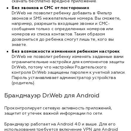
скачать бесплатно вредное приложение.
Без звонков и СМС от посторонних
Dr.Web не позволит ребенку добавить в Фильтр
звонков и SMS нежелательные номера. Вы сможете,
например, разрешить входящие звонки и СМС-
сообщения только с определенных номеров или
номеров из списка контактов. Таким образом
дозвониться до ребенка смогут лишь те, кого вы
знаете.
Без возможности изменения ребенком настроек
Dr.Web не позволит ребенку изменять заданные вами
ограничительные настройки для компонентов защиты
Dr.Web, потому что настройки Родительского
контроля Dr.Web защищены паролем к учетной записи.
Пароль устанавливает администратор устройства
(родитель).
Брандмауэр Dr.Web для Android
Проконтролирует сетевую активность приложений,
защитит от утечек важной информации по сети.
Брандмауэр работает на Android 4.0 и выше. Для его
использования требуется включение VPN для Android