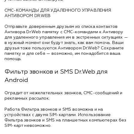
СМС-КОМАНДЫ ДЛЯ УДАЛЕННОГО УПРАВЛЕНИЯ
АНТИВОРОМ DR.WEB
Отправьте доверенным друзьям из списка контактов
Антивора Dr.Web памятку с СМС-командами к Антивору
для удаленного управления им в экстренных ситуациях —
в нужный момент они будут знать, как вам помочь. Ваши
друзья тоже пользуются Антивором Dr.Web? Сохраните
памятку и для себя — возможно, им понадобится ваша
помощь.
Фильтр звонков и SMS Dr.Web для
Android
Оградит от нежелательных звонков, СМС-сообщений и
рекламных рассылок.
Работа Фильтра звонков и SMS возможна и на
устройствах с двумя SIM-картами. Использование
Фильтра звонков и SMS на планшетных компьютерах без
SIM-карт невозможно.