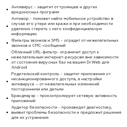
Антивирус - защитит от троянцев и других
вредоносных программ
Антивор - поможет найти мобильное устройство в
случае его утери или кражи и при необходимости
удаленно стереть с него конфиденциальную
информацию
Фильтры звонков и SMS - оградит от нежелательных
звонков и СМС-сообщений
Облачный URL-фильтр- ограничит доступ к
нежелательным интернет-ресурсам вне зависимости
от состояния вирусных баз на вашем Dr.Web для
Android
Родительский контроль - защитит приложения от
несанкционированного доступа, а настройки
антивируса – от нежелательных изменений
посторонними или детьми
Брандмауэр - проконтролирует сетевую активность
приложений
Аудитор безопасности - произведет диагностику,
выявит проблемы безопасности и предложит решения
для их устранения