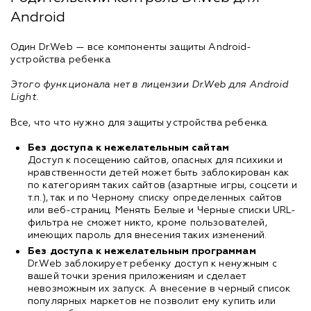
Android
Один Dr.Web — все компоненты защиты Android-
устройства ребенка
Этого функционала нет в лицензии Dr.Web для Android
Light.
Все, что что нужно для защиты устройства ребенка.
Без доступа к нежелательным сайтам
Доступ к посещению сайтов, опасных для психики и
нравственности детей может быть заблокирован как
по категориям таких сайтов (азартные игры, соцсети и
т.п.), так и по Черному списку определенных сайтов
или веб-страниц. Менять Белые и Черные списки URL-
фильтра не сможет никто, кроме пользователей,
имеющих пароль для внесения таких изменений.
Без доступа к нежелательным программам
Dr.Web заблокирует ребенку доступ к ненужным с
вашей точки зрения приложениям и сделает
невозможным их запуск. А внесение в черный список
популярных маркетов не позволит ему купить или