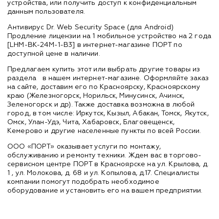
устройства, или получить доступ к конфиденциальным
данным пользователя.
Антивирус Dr. Web Security Space (для Android)
Продление лицензии на 1 мобильное устройство на 2 года
[LHM-BK-24M-1-B3] в интернет-магазине ПОРТ по
доступной цене в наличии.
Предлагаем купить этот или выбрать другие товары из
раздела
в нашем интернет-магазине. Оформляйте заказ
на сайте, доставим его по Красноярску, Красноярскому
краю (Железногорск, Норильск, Минусинск, Ачинск,
Зеленогорск и др). Также доставка возможна в любой
город, в том числе: Иркутск, Кызыл, Абакан, Томск, Якутск,
Омск, Улан-Удэ, Чита, Хабаровск, Благовещенск,
Кемерово и другие населенные пункты по всей России.
ООО «ПОРТ» оказывает услуги по монтажу,
обслуживанию и ремонту техники. Ждем вас в торгово-
сервисном центре ПОРТ в Красноярске на ул. Крылова, д.
1 , ул. Молокова, д. 68 и ул. Копылова, д.17. Специалисты
компании помогут подобрать необходимое
оборудование и установить его на вашем предприятии.