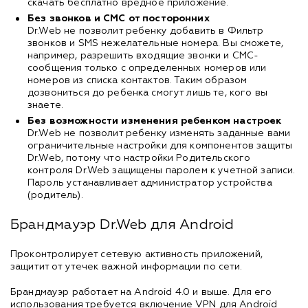
скачать бесплатно вредное приложение.
Без звонков и СМС от посторонних
Dr.Web не позволит ребенку добавить в Фильтр
звонков и SMS нежелательные номера. Вы сможете,
например, разрешить входящие звонки и СМС-
сообщения только с определенных номеров или
номеров из списка контактов. Таким образом
дозвониться до ребенка смогут лишь те, кого вы
знаете.
Без возможности изменения ребенком настроек
Dr.Web не позволит ребенку изменять заданные вами
ограничительные настройки для компонентов защиты
Dr.Web, потому что настройки Родительского
контроля Dr.Web защищены паролем к учетной записи.
Пароль устанавливает администратор устройства
(родитель).
Брандмауэр Dr.Web для Android
Проконтролирует сетевую активность приложений,
защитит от утечек важной информации по сети.
Брандмауэр работает на Android 4.0 и выше. Для его
использования требуется включение VPN для Android