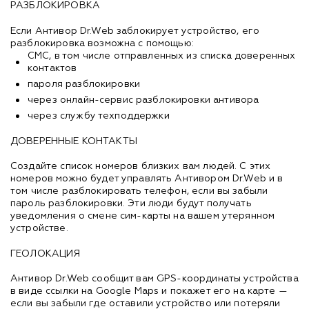
РАЗБЛОКИРОВКА
Если Антивор Dr.Web заблокирует устройство, его
разблокировка возможна с помощью:
СМС, в том числе отправленных из списка доверенных
контактов
пароля разблокировки
через онлайн-сервис разблокировки антивора
через службу техподдержки
ДОВЕРЕННЫЕ КОНТАКТЫ
Создайте список номеров близких вам людей. С этих
номеров можно будет управлять Антивором Dr.Web и в
том числе разблокировать телефон, если вы забыли
пароль разблокировки. Эти люди будут получать
уведомления о смене сим-карты на вашем утерянном
устройстве.
ГЕОЛОКАЦИЯ
Антивор Dr.Web сообщит вам GPS-координаты устройства
в виде ссылки на Google Maps и покажет его на карте —
если вы забыли где оставили устройство или потеряли