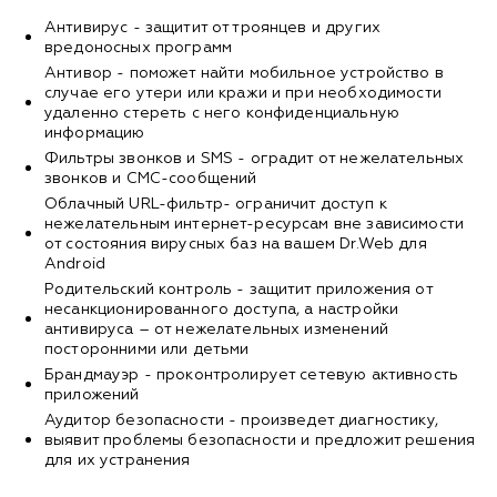
Антивирус - защитит от троянцев и других
вредоносных программ
Антивор - поможет найти мобильное устройство в
случае его утери или кражи и при необходимости
удаленно стереть с него конфиденциальную
информацию
Фильтры звонков и SMS - оградит от нежелательных
звонков и СМС-сообщений
Облачный URL-фильтр- ограничит доступ к
нежелательным интернет-ресурсам вне зависимости
от состояния вирусных баз на вашем Dr.Web для
Android
Родительский контроль - защитит приложения от
несанкционированного доступа, а настройки
антивируса – от нежелательных изменений
посторонними или детьми
Брандмауэр - проконтролирует сетевую активность
приложений
Аудитор безопасности - произведет диагностику,
выявит проблемы безопасности и предложит решения
для их устранения