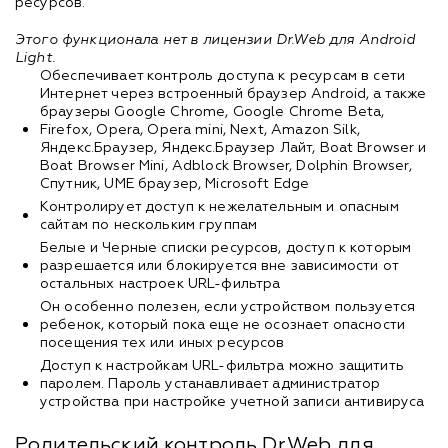
ресурсов.
Этого функционала нет в лицензии Dr.Web для Android
Light.
Обеспечивает контроль доступа к ресурсам в сети
Интернет через встроенный браузер Android, а также
браузеры Google Chrome, Google Chrome Beta,
Firefox, Opera, Opera mini, Next, Amazon Silk,
Яндекс.Браузер, Яндекс.Браузер Лайт, Boat Browser и
Boat Browser Mini, Adblock Browser, Dolphin Browser,
Спутник, UME браузер, Microsoft Edge
Контролирует доступ к нежелательным и опасным
сайтам по нескольким группам
Белые и Черные списки ресурсов, доступ к которым
разрешается или блокируется вне зависимости от
остальных настроек URL-фильтра
Он особенно полезен, если устройством пользуется
ребенок, который пока еще не осознает опасности
посещения тех или иных ресурсов
Доступ к настройкам URL-фильтра можно защитить
паролем. Пароль устанавливает администратор
устройства при настройке учетной записи антивируса
Родительский контроль Dr.Web для