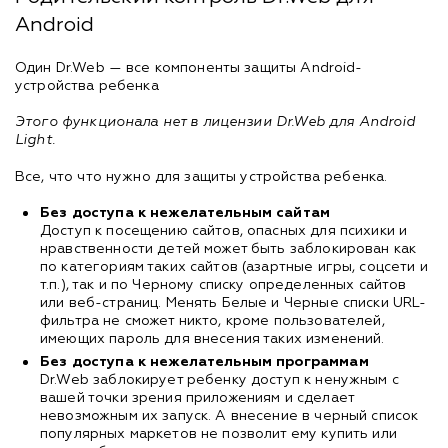
Android
Один Dr.Web — все компоненты защиты Android-
устройства ребенка
Этого функционала нет в лицензии Dr.Web для Android
Light.
Все, что что нужно для защиты устройства ребенка.
Без доступа к нежелательным сайтам
Доступ к посещению сайтов, опасных для психики и
нравственности детей может быть заблокирован как
по категориям таких сайтов (азартные игры, соцсети и
т.п.), так и по Черному списку определенных сайтов
или веб-страниц. Менять Белые и Черные списки URL-
фильтра не сможет никто, кроме пользователей,
имеющих пароль для внесения таких изменений.
Без доступа к нежелательным программам
Dr.Web заблокирует ребенку доступ к ненужным с
вашей точки зрения приложениям и сделает
невозможным их запуск. А внесение в черный список
популярных маркетов не позволит ему купить или