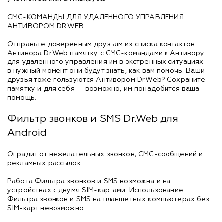
СМС-КОМАНДЫ ДЛЯ УДАЛЕННОГО УПРАВЛЕНИЯ
АНТИВОРОМ DR.WEB
Отправьте доверенным друзьям из списка контактов
Антивора Dr.Web памятку с СМС-командами к Антивору
для удаленного управления им в экстренных ситуациях —
в нужный момент они будут знать, как вам помочь. Ваши
друзья тоже пользуются Антивором Dr.Web? Сохраните
памятку и для себя — возможно, им понадобится ваша
помощь.
Фильтр звонков и SMS Dr.Web для
Android
Оградит от нежелательных звонков, СМС-сообщений и
рекламных рассылок.
Работа Фильтра звонков и SMS возможна и на
устройствах с двумя SIM-картами. Использование
Фильтра звонков и SMS на планшетных компьютерах без
SIM-карт невозможно.