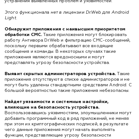
устранения выявленных проблем и уязвимостей.
Этого функционала нет в лицензии Dr.Web для Android
Light.
Обнаружит приложения с наивысшим приоритетом
обработки СМС.
Такие приложения могут блокировать
работу Антивора Dr.Web и фильтрацию СМС-сообщений,
поскольку первыми обрабатывают все входящие
сообщения и команды. В некоторых случаях такие
приложения являются вредоносными и могут
представлять угрозу безопасности устройства.
Выявит скрытых администраторов устройства.
Такие
приложения отсутствуют в списке администраторов и не
могут быть удалены стандартными средствами Android. С
большой вероятностью такие приложения небезопасны.
Найдет уязвимости и системные настройки,
влияющие на безопасность устройства.
Воспользовавшись уязвимостями, злоумышленники могут
добавить программный код в ряд приложений, не меняя
при этом их криптографических подписей, в результате
чего данные приложения могут начать выполнять
функции, представляющие угрозу безопасности