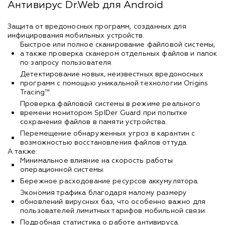
Антивирус Dr.Web для Android
Защита от вредоносных программ, созданных для
инфицирования мобильных устройств.
Быстрое или полное сканирование файловой системы,
а также проверка сканером отдельных файлов и папок
по запросу пользователя.
Детектирование новых, неизвестных вредоносных
программ с помощью уникальной технологии Origins
Tracing™.
Проверка файловой системы в режиме реального
времени монитором SpIDer Guard при попытке
сохранения файлов в памяти устройства.
Перемещение обнаруженных угроз в карантин с
возможностью восстановления файлов оттуда.
А также:
Минимальное влияние на скорость работы
операционной системы.
Бережное расходование ресурсов аккумулятора.
Экономия трафика благодаря малому размеру
обновлений вирусных баз, что особенно важно для
пользователей лимитных тарифов мобильной связи.
Подробная статистика о работе антивируса.