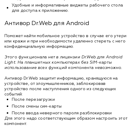
Удобные и информативные виджеты рабочего стола
для доступа к приложению.
Антивор Dr.Web для Android
Поможет найти мобильное устройство в случае его утери
или кражи и при необходимости удаленно стереть с него
конфиденциальную информацию.
Этого функционала нет в лицензии Dr.Web для Android
Light. На планшетных компьютерах без SIM-карты
использование всех функций компонента невозможно.
Антивор Dr.Web защитит информацию, хранящуюся на
устройстве, от злоумышленников, заблокировав
устройство после наступления одного из следующих
событий:
После перезагрузки
После смены сим-карты
После ввода неверного пароля разблокировки
Для этого надо соответствующим образом настроить этот
компонент.