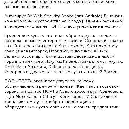
устройства, или получить доступ к конфиденциальным
данным пользователя.
Антивирус Dr. Web Security Space (для Android) Лицензия
на 4 мобильных устройства на 2 года [LHM-BK-24M-4-A3]
в интернет-магазине ПОРТ по доступной цене в наличии.
Предлагаем купить этот или выбрать другие товары из
раздела
в нашем интернет-магазине. Оформляйте заказ
на сайте, доставим его по Красноярску, Красноярскому
краю (Железногорск, Норильск, Минусинск, Ачинск,
Зеленогорск и др). Также доставка возможна в любой
город, в том числе: Иркутск, Кызыл, Абакан, Томск, Якутск,
Омск, Улан-Удэ, Чита, Хабаровск, Благовещенск,
Кемерово и другие населенные пункты по всей России.
ООО «ПОРТ» оказывает услуги по монтажу,
обслуживанию и ремонту техники. Ждем вас в торгово-
сервисном центре ПОРТ в Красноярске на ул. Крылова, д.
1 , ул. Молокова, д. 68 и ул. Копылова, д.17. Специалисты
компании помогут подобрать необходимое
оборудование и установить его на вашем предприятии.