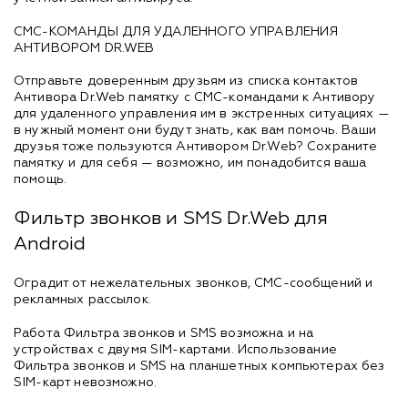
СМС-КОМАНДЫ ДЛЯ УДАЛЕННОГО УПРАВЛЕНИЯ
АНТИВОРОМ DR.WEB
Отправьте доверенным друзьям из списка контактов
Антивора Dr.Web памятку с СМС-командами к Антивору
для удаленного управления им в экстренных ситуациях —
в нужный момент они будут знать, как вам помочь. Ваши
друзья тоже пользуются Антивором Dr.Web? Сохраните
памятку и для себя — возможно, им понадобится ваша
помощь.
Фильтр звонков и SMS Dr.Web для
Android
Оградит от нежелательных звонков, СМС-сообщений и
рекламных рассылок.
Работа Фильтра звонков и SMS возможна и на
устройствах с двумя SIM-картами. Использование
Фильтра звонков и SMS на планшетных компьютерах без
SIM-карт невозможно.