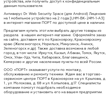
устройства, или получить доступ к конфиденциальным
данным пользователя.
Антивирус Dr. Web Security Space (для Android) Лицензия
на 1 мобильное устройство на 2 года [LHM-BK-24M-1-A3]
в интернет-магазине ПОРТ по доступной цене в наличии.
Предлагаем купить этот или выбрать другие товары из
раздела
в нашем интернет-магазине. Оформляйте заказ
на сайте, доставим его по Красноярску, Красноярскому
краю (Железногорск, Норильск, Минусинск, Ачинск,
Зеленогорск и др). Также доставка возможна в любой
город, в том числе: Иркутск, Кызыл, Абакан, Томск, Якутск,
Омск, Улан-Удэ, Чита, Хабаровск, Благовещенск,
Кемерово и другие населенные пункты по всей России.
ООО «ПОРТ» оказывает услуги по монтажу,
обслуживанию и ремонту техники. Ждем вас в торгово-
сервисном центре ПОРТ в Красноярске на ул. Крылова, д.
1 , ул. Молокова, д. 68 и ул. Копылова, д.17. Специалисты
компании помогут подобрать необходимое
оборудование и установить его на вашем предприятии.