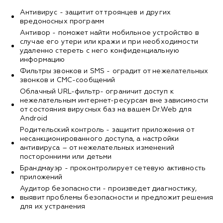
Антивирус - защитит от троянцев и других
вредоносных программ
Антивор - поможет найти мобильное устройство в
случае его утери или кражи и при необходимости
удаленно стереть с него конфиденциальную
информацию
Фильтры звонков и SMS - оградит от нежелательных
звонков и СМС-сообщений
Облачный URL-фильтр- ограничит доступ к
нежелательным интернет-ресурсам вне зависимости
от состояния вирусных баз на вашем Dr.Web для
Android
Родительский контроль - защитит приложения от
несанкционированного доступа, а настройки
антивируса – от нежелательных изменений
посторонними или детьми
Брандмауэр - проконтролирует сетевую активность
приложений
Аудитор безопасности - произведет диагностику,
выявит проблемы безопасности и предложит решения
для их устранения