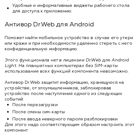
Удобные и информативные виджеты рабочего стола
для доступа к приложению.
Антивор Dr.Web для Android
Поможет найти мобильное устройство в случае его утери
или кражи и при необходимости удаленно стереть с него
конфиденциальную информацию.
Этого функционала нет в лицензии Dr.Web для Android
Light. На планшетных компьютерах без SIM-карты
использование всех функций компонента невозможно.
Антивор Dr.Web защитит информацию, хранящуюся на
устройстве, от злоумышленников, заблокировав
устройство после наступления одного из следующих
событий:
После перезагрузки
После смены сим-карты
После ввода неверного пароля разблокировки
Для этого надо соответствующим образом настроить этот
компонент.