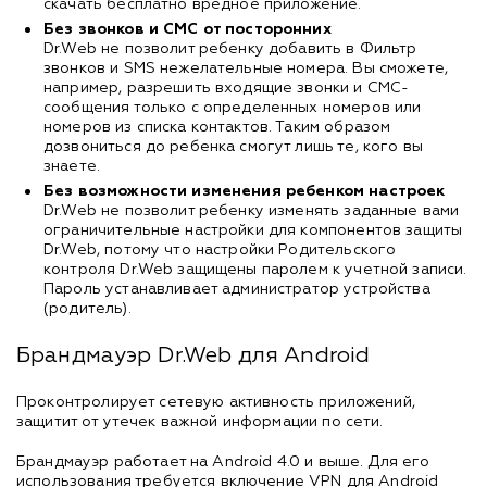
скачать бесплатно вредное приложение.
Без звонков и СМС от посторонних
Dr.Web не позволит ребенку добавить в Фильтр
звонков и SMS нежелательные номера. Вы сможете,
например, разрешить входящие звонки и СМС-
сообщения только с определенных номеров или
номеров из списка контактов. Таким образом
дозвониться до ребенка смогут лишь те, кого вы
знаете.
Без возможности изменения ребенком настроек
Dr.Web не позволит ребенку изменять заданные вами
ограничительные настройки для компонентов защиты
Dr.Web, потому что настройки Родительского
контроля Dr.Web защищены паролем к учетной записи.
Пароль устанавливает администратор устройства
(родитель).
Брандмауэр Dr.Web для Android
Проконтролирует сетевую активность приложений,
защитит от утечек важной информации по сети.
Брандмауэр работает на Android 4.0 и выше. Для его
использования требуется включение VPN для Android