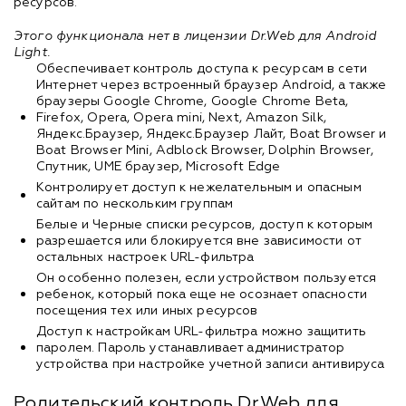
ресурсов.
Этого функционала нет в лицензии Dr.Web для Android
Light.
Обеспечивает контроль доступа к ресурсам в сети
Интернет через встроенный браузер Android, а также
браузеры Google Chrome, Google Chrome Beta,
Firefox, Opera, Opera mini, Next, Amazon Silk,
Яндекс.Браузер, Яндекс.Браузер Лайт, Boat Browser и
Boat Browser Mini, Adblock Browser, Dolphin Browser,
Спутник, UME браузер, Microsoft Edge
Контролирует доступ к нежелательным и опасным
сайтам по нескольким группам
Белые и Черные списки ресурсов, доступ к которым
разрешается или блокируется вне зависимости от
остальных настроек URL-фильтра
Он особенно полезен, если устройством пользуется
ребенок, который пока еще не осознает опасности
посещения тех или иных ресурсов
Доступ к настройкам URL-фильтра можно защитить
паролем. Пароль устанавливает администратор
устройства при настройке учетной записи антивируса
Родительский контроль Dr.Web для