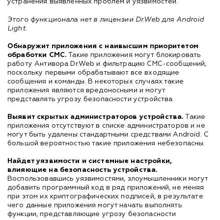
устранения выявленных проблем и уязвимостей.
Этого функционала нет в лицензии Dr.Web для Android
Light.
Обнаружит приложения с наивысшим приоритетом
обработки СМС.
Такие приложения могут блокировать
работу Антивора Dr.Web и фильтрацию СМС-сообщений,
поскольку первыми обрабатывают все входящие
сообщения и команды. В некоторых случаях такие
приложения являются вредоносными и могут
представлять угрозу безопасности устройства.
Выявит скрытых администраторов устройства.
Такие
приложения отсутствуют в списке администраторов и не
могут быть удалены стандартными средствами Android. С
большой вероятностью такие приложения небезопасны.
Найдет уязвимости и системные настройки,
влияющие на безопасность устройства.
Воспользовавшись уязвимостями, злоумышленники могут
добавить программный код в ряд приложений, не меняя
при этом их криптографических подписей, в результате
чего данные приложения могут начать выполнять
функции, представляющие угрозу безопасности