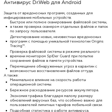
Антивирус Dr.Web для Android
Защита от вредоносных программ, созданных для
инфицирования мобильных устройств.
Быстрое или полное сканирование файловой системы,
а также проверка сканером отдельных файлов и папок
по запросу пользователя.
Детектирование новых, неизвестных вредоносных
программ с помощью уникальной технологии Origins
Tracing™.
Проверка файловой системы в режиме реального
времени монитором SpIDer Guard при попытке
сохранения файлов в памяти устройства.
Перемещение обнаруженных угроз в карантин с
возможностью восстановления файлов оттуда.
А также:
Минимальное влияние на скорость работы
операционной системы.
Бережное расходование ресурсов аккумулятора.
Экономия трафика благодаря малому размеру
обновлений вирусных баз, что особенно важно для
пользователей лимитных тарифов мобильной связи.
Подробная статистика о работе антивируса.