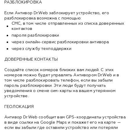
РАЗБЛОКИРОВКА
Если Антивор Dr.Web заблокирует устройство, его
разблокировка возможна с помощью:
СМС, в том числе отправленных из списка доверенных
контактов
пароля разблокировки
через онлайн-сервис разблокировки антивора
через службу техподдержки
ДОВЕРЕННЫЕ КОНТАКТЫ
Создайте список номеров близких вам людей. С этих
номеров можно будет управлять Антивором Dr.Web и в
том числе разблокировать телефон, если вы забыли
пароль разблокировки. Эти люди будут получать
уведомления о смене сим-карты на вашем утерянном
устройстве.
ГЕОЛОКАЦИЯ
Антивор Dr.Web сообщит вам GPS-координаты устройства
в виде ссылки на Google Maps и покажет его на карте —
если вы забыли где оставили устройство или потеряли