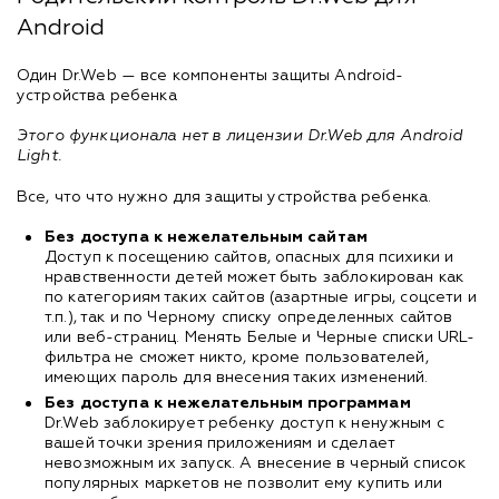
Android
Один Dr.Web — все компоненты защиты Android-
устройства ребенка
Этого функционала нет в лицензии Dr.Web для Android
Light.
Все, что что нужно для защиты устройства ребенка.
Без доступа к нежелательным сайтам
Доступ к посещению сайтов, опасных для психики и
нравственности детей может быть заблокирован как
по категориям таких сайтов (азартные игры, соцсети и
т.п.), так и по Черному списку определенных сайтов
или веб-страниц. Менять Белые и Черные списки URL-
фильтра не сможет никто, кроме пользователей,
имеющих пароль для внесения таких изменений.
Без доступа к нежелательным программам
Dr.Web заблокирует ребенку доступ к ненужным с
вашей точки зрения приложениям и сделает
невозможным их запуск. А внесение в черный список
популярных маркетов не позволит ему купить или