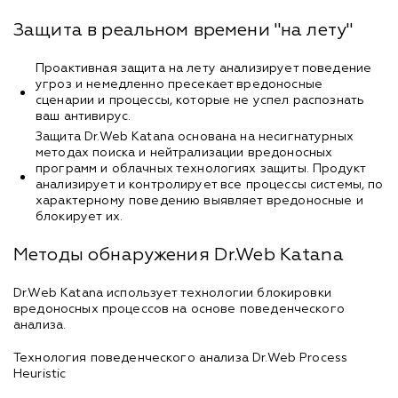
Защита в реальном времени "на лету"
Проактивная защита на лету анализирует поведение
угроз и немедленно пресекает вредоносные
сценарии и процессы, которые не успел распознать
ваш антивирус.
Защита Dr.Web Katana основана на несигнатурных
методах поиска и нейтрализации вредоносных
программ и облачных технологиях защиты. Продукт
анализирует и контролирует все процессы системы, по
характерному поведению выявляет вредоносные и
блокирует их.
Методы обнаружения Dr.Web Katana
Dr.Web Katana использует технологии блокировки
вредоносных процессов на основе поведенческого
анализа.
Технология поведенческого анализа Dr.Web Process
Heuristic