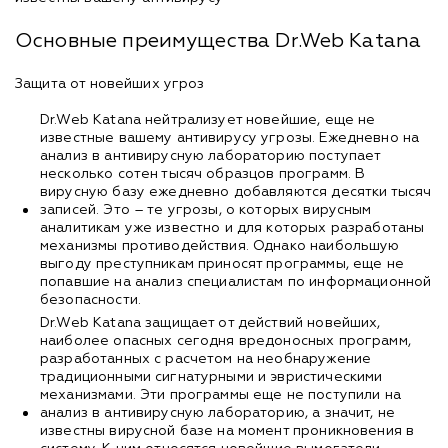
Основные преимущества Dr.Web Katana
Защита от новейших угроз
Dr.Web Katana нейтрализует новейшие, еще не
известные вашему антивирусу угрозы. Ежедневно на
анализ в антивирусную лабораторию поступает
несколько сотен тысяч образцов программ. В
вирусную базу ежедневно добавляются десятки тысяч
записей. Это – те угрозы, о которых вирусным
аналитикам уже известно и для которых разработаны
механизмы противодействия. Однако наибольшую
выгоду преступникам приносят программы, еще не
попавшие на анализ специалистам по информационной
безопасности.
Dr.Web Katana защищает от действий новейших,
наиболее опасных сегодня вредоносных программ,
разработанных с расчетом на необнаружение
традиционными сигнатурными и эвристическими
механизмами. Эти программы еще не поступили на
анализ в антивирусную лабораторию, а значит, не
известны вирусной базе на момент проникновения в