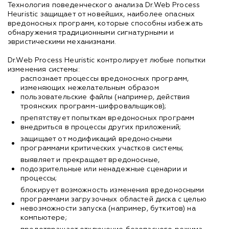
Технология поведенческого анализа Dr.Web Process
Heuristic защищает от новейших, наиболее опасных
вредоносных программ, которые способны избежать
обнаружения традиционными сигнатурными и
эвристическими механизмами.
Dr.Web Process Heuristic контролирует любые попытки
изменения системы:
распознает процессы вредоносных программ,
изменяющих нежелательным образом
пользовательские файлы (например, действия
троянских программ-шифровальщиков);
препятствует попыткам вредоносных программ
внедриться в процессы других приложений;
защищает от модификаций вредоносными
программами критических участков системы;
выявляет и прекращает вредоносные,
подозрительные или ненадежные сценарии и
процессы;
блокирует возможность изменения вредоносными
программами загрузочных областей диска с целью
невозможности запуска (например, буткитов) на
компьютере;