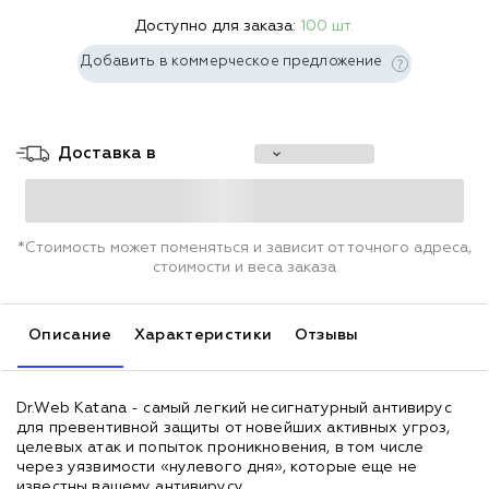
Доступно для заказа:
100 шт.
Добавить в коммерческое предложение
Доставка в
*Стоимость может поменяться и зависит от точного адреса,
стоимости и веса заказа
Описание
Характеристики
Отзывы
Dr.Web Katana - самый легкий несигнатурный антивирус
для превентивной защиты от новейших активных угроз,
целевых атак и попыток проникновения, в том числе
через уязвимости «нулевого дня», которые еще не
известны вашему антивирусу