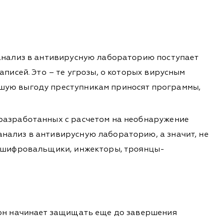
 анализ в антивирусную лабораторию поступает
писей. Это – те угрозы, о которых вирусным
ьшую выгоду преступникам приносят программы,
 разработанных с расчетом на необнаружение
нализ в антивирусную лабораторию, а значит, не
и-шифровальщики, инжекторы, троянцы-
 он начинает защищать еще до завершения