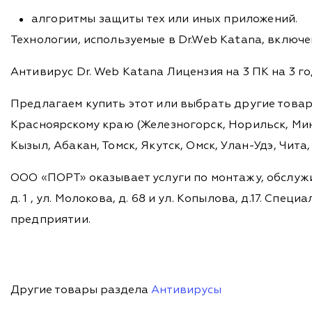
алгоритмы защиты тех или иных приложений.
Технологии, используемые в Dr.Web Katana, включен
Антивирус Dr. Web Katana Лицензия на 3 ПК на 3 
Предлагаем купить этот или выбрать другие това
Красноярскому краю (Железногорск, Норильск, Мину
Кызыл, Абакан, Томск, Якутск, Омск, Улан-Удэ, Чит
ООО «ПОРТ» оказывает услуги по монтажу, обслужи
д. 1 , ул. Молокова, д. 68 и ул. Копылова, д.17. 
предприятии.
Другие товары раздела
Антивирусы