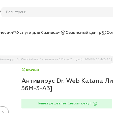
8
неса
Услуги для бизнеса
Сервисный центр
Со
Антивирус Dr. Web Katana Лицензия на 3 ПК на 3 года [LHW-KK-36M-3-A3]
Антивирус Dr. Web Katana Ли
36M-3-A3]
Нашли дешевле? Снизим цену!