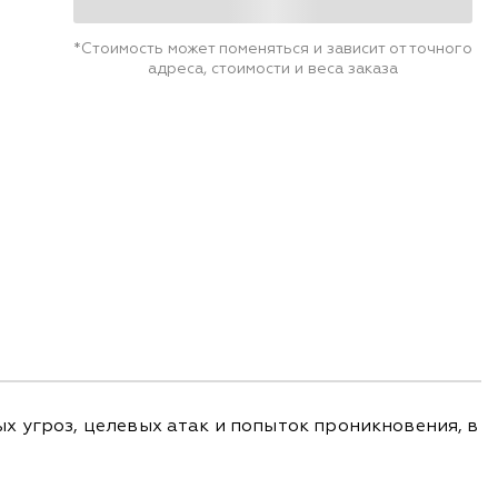
*Стоимость может поменяться и зависит от точного
адреса, стоимости и веса заказа
х угроз, целевых атак и попыток проникновения, в