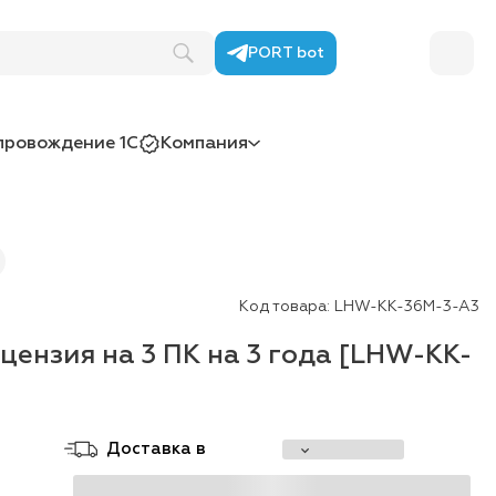
PORT bot
провождение 1С
Компания
Код товара:
LHW-KK-36M-3-A3
цензия на 3 ПК на 3 года [LHW-KK-
Доставка в