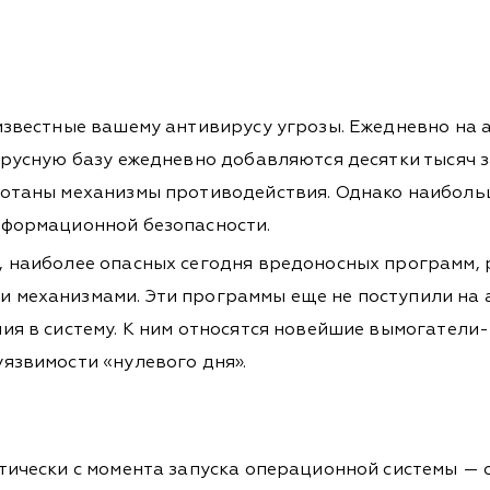
 известные вашему антивирусу угрозы. Ежедневно на
русную базу ежедневно добавляются десятки тысяч за
аботаны механизмы противодействия. Однако наибол
нформационной безопасности.
, наиболее опасных сегодня вредоносных программ,
 механизмами. Эти программы еще не поступили на а
ния в систему. К ним относятся новейшие вымогател
язвимости «нулевого дня».
ктически с момента запуска операционной системы —