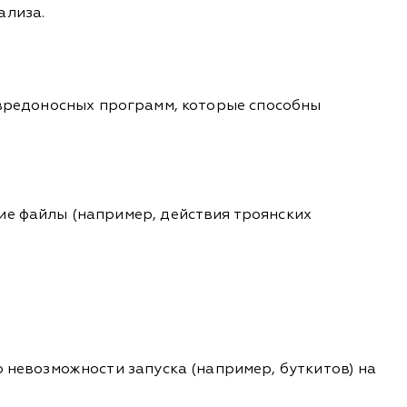
ализа.
 вредоносных программ, которые способны
е файлы (например, действия троянских
невозможности запуска (например, буткитов) на