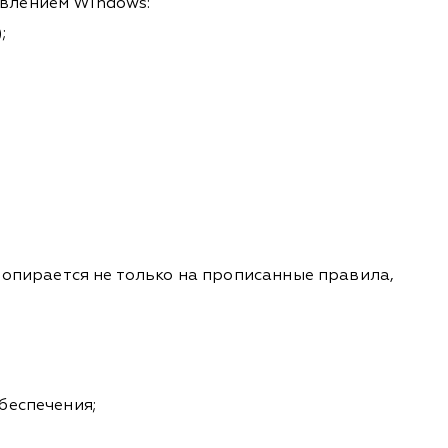
авлением Windows:
;
 опирается не только на прописанные правила,
беспечения;