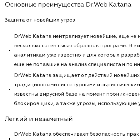
Основные преимущества Dr.Web Katana
Защита от новейших угроз
Dr.Web Katana нейтрализует новейшие, еще не
несколько сотен тысяч образцов программ. В ви
аналитикам уже известно и для которых разр
еще не попавшие на анализ специалистам по и
Dr.Web Katana защищает от действий новейших
традиционными сигнатурными и эвристическими
известны вирусной базе на момент проникнове
блокировщики, а также угрозы, использующие у
Легкий и незаметный
Dr.Web Katana обеспечивает безопасность пра