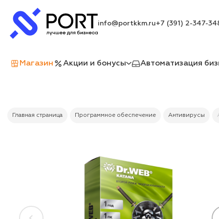
info@portkkm.ru
+7 (391) 2-347-34
Магазин
Акции и бонусы
Автоматизация биз
Главная страница
Программное обеспечение
Антивирусы