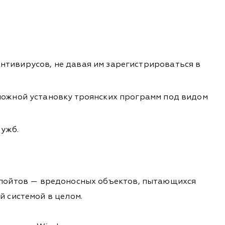
нтивирусов, не давая им зарегистрироваться в
зможной установку троянских программ под видом
ужб.
ксплойтов — вредоносных объектов, пытающихся
 системой в целом.