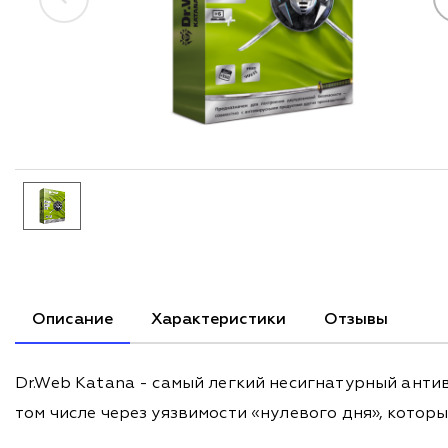
Описание
Характеристики
Отзывы
Dr.Web Katana - самый легкий несигнатурный анти
том числе через уязвимости «нулевого дня», котор