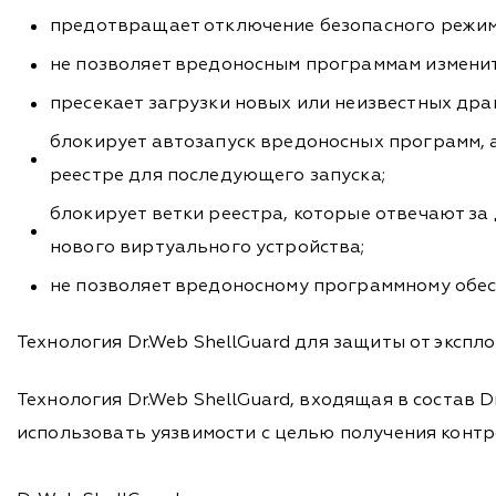
предотвращает отключение безопасного режима
не позволяет вредоносным программам измени
пресекает загрузки новых или неизвестных дра
блокирует автозапуск вредоносных программ, 
реестре для последующего запуска;
блокирует ветки реестра, которые отвечают з
нового виртуального устройства;
не позволяет вредоносному программному обе
Технология Dr.Web ShellGuard для защиты от экспл
Технология Dr.Web ShellGuard, входящая в состав 
использовать уязвимости с целью получения конт