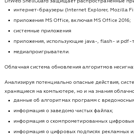
Dr.Web ShellGuard защищает распространенные пр
интернет-браузеры (Internet Explorer, Mozilla Fi
приложения MS Office, включая MS Office 2016;
системные приложения
приложения, использующие java-, flash- и pdf-
медиапроигрыватели.
Облачная система обновления алгоритмов несигна
Анализируя потенциально опасные действия, систе
хранящиеся на компьютере, но и на знания облачно
данные об алгоритмах программ с вредоносны
информация о заведомо чистых файлах;
информация о скомпрометированных цифровых 
информация о цифровых подписях рекламных и