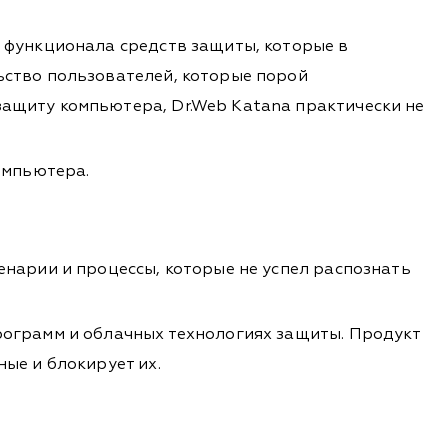
 функционала средств защиты, которые в
ьство пользователей, которые порой
ащиту компьютера, Dr.Web Katana практически не
омпьютера.
нарии и процессы, которые не успел распознать
рограмм и облачных технологиях защиты. Продукт
ые и блокирует их.