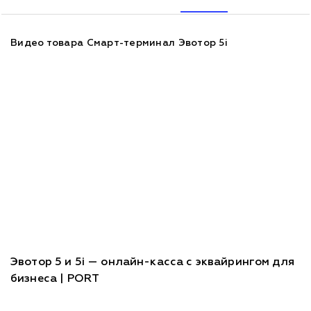
Видео товара Смарт-терминал Эвотор 5i
Эвотор 5 и 5i — онлайн-касса с эквайрингом для
бизнеса | PORT