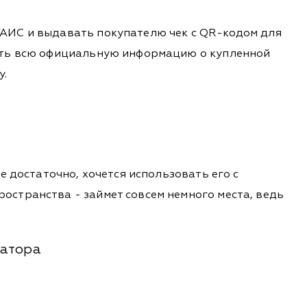
ГАИС и выдавать покупателю чек с QR-кодом для
нать всю официальную информацию о купленной
у.
е достаточно, хочется использовать его с
остранства - займет совсем немного места, ведь
ратора