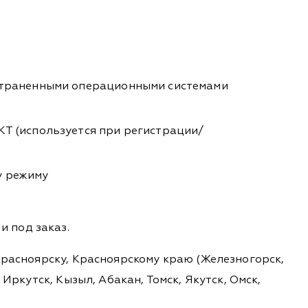
остраненными операционными системами
КТ (используется при регистрации/
у режиму
 под заказ.
 Красноярску, Красноярскому краю (Железногорск,
Иркутск, Кызыл, Абакан, Томск, Якутск, Омск,