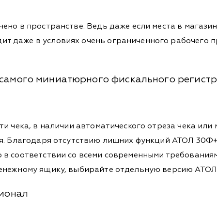
ено в пространстве. Ведь даже если места в магазин
т даже в условиях очень ограниченного рабочего пр
 самого миниатюрного фискального регист
ати чека, в наличии автоматического отреза чека или
ься. Благодаря отсутствию лишних функций АТОЛ 30Ф+
ю в соответствии со всеми современными требования
денежному ящику, выбирайте отдельную версию АТОЛ
ционал