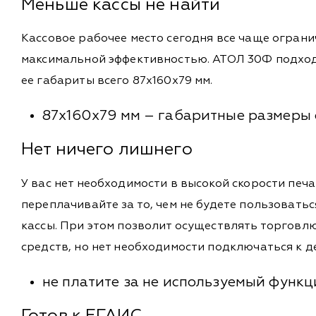
Меньше кассы не найти
Кассовое рабочее место сегодня все чаще огранич
максимальной эффективностью. АТОЛ 30Ф подходи
ее габариты всего 87х160х79 мм.
87х160х79 мм – габаритные размеры
Нет ничего лишнего
У вас нет необходимости в высокой скорости печ
переплачивайте за то, чем не будете пользоват
кассы. При этом позволит осуществлять торговл
средств, но нет необходимости подключаться к 
не платите за не используемый функ