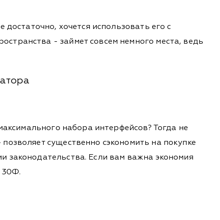
е достаточно, хочется использовать его с
остранства - займет совсем немного места, ведь
ратора
 максимального набора интерфейсов? Тогда не
 позволяет существенно сэкономить на покупке
ми законодательства. Если вам важна экономия
 30Ф.