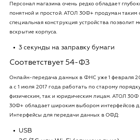
Персонал магазина очень редко обладает глубоки
понятной и простой. АТОЛ 30Ф+ продуман таким о
специальная конструкция устройства позволит ме
вскрытие корпуса.
3 секунды на заправку бумаги
Соответствует 54-ФЗ
Онлайн-передача данных в ФНС уже 1 февраля 2
а с 1 июля 2017 года работать по старому поряд
физическим, так и юридическим лицам. АТОЛ 30Ф
30Ф+ обладает широким выбором интерфейсов д
Интерфейсы для передачи данных в ОФД:
USB