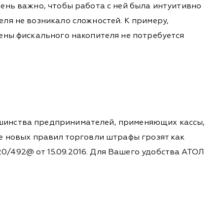
чень важно, чтобы работа с ней была интуитивно
ля не возникало сложностей. К примеру,
мены фискального накопителя не потребуется
ьшинства предпринимателей, применяющих кассы,
ие новых правил торговли штрафы грозят как
0/492@ от 15.09.2016. Для Вашего удобства АТОЛ