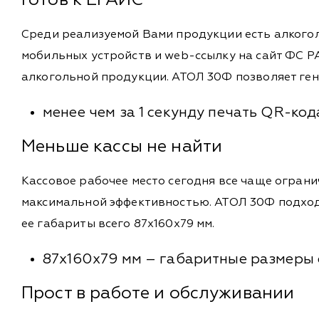
Готов к ЕГАИС
Среди реализуемой Вами продукции есть алкогол
мобильных устройств и web-ссылку на сайт ФС Р
алкогольной продукции. АТОЛ 30Ф позволяет гене
менее чем за 1 секунду печать QR-код
Меньше кассы не найти
Кассовое рабочее место сегодня все чаще огранич
максимальной эффективностью. АТОЛ 30Ф подходи
ее габариты всего 87х160х79 мм.
87х160х79 мм – габаритные размеры
Прост в работе и обслуживании