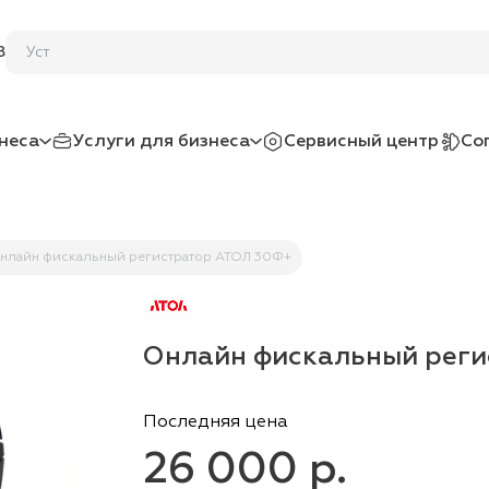
Установка ан
8
неса
Услуги для бизнеса
Сервисный центр
Со
нлайн фискальный регистратор АТОЛ 30Ф+
Онлайн фискальный рег
Последняя цена
26 000 р.