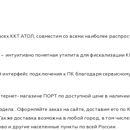
всех ККТ АТОЛ, совместим со всеми наиболее распр
– интуитивно понятная утилита для фискализации К
й интерфейс подключения к ПК благодаря сервисном
ернет-магазине ПОРТ по доступной цене в наличии и
аздела
. Оформляйте заказ на сайте, доставим его по
Также доставка возможна в любой город, в том числе: 
во и другие населенные пункты по всей России.