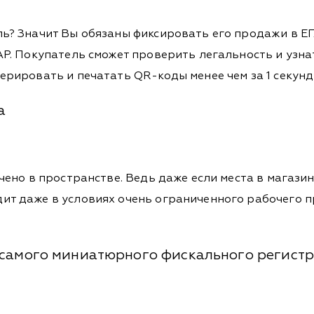
ь? Значит Вы обязаны фиксировать его продажи в Е
АР. Покупатель сможет проверить легальность и уз
рировать и печатать QR-коды менее чем за 1 секунд
а
ено в пространстве. Ведь даже если места в магазин
т даже в условиях очень ограниченного рабочего пр
 самого миниатюрного фискального регист