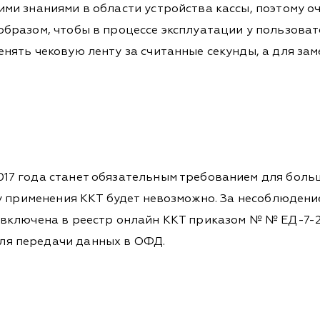
ми знаниями в области устройства кассы, поэтому о
бразом, чтобы в процессе эксплуатации у пользовате
нять чековую ленту за считанные секунды, а для за
017 года станет обязательным требованием для бол
ку применения ККТ будет невозможно. За несоблюден
 включена в реестр онлайн ККТ приказом № № ЕД-7-2
ля передачи данных в ОФД.