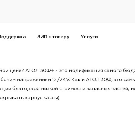
Поддержка
ЗИП к товару
Услуги
ой цене? АТОЛ 30Ф+ - это модификация самого бюдж
бочим напряжением 12/24V. Как и АТОЛ 30Ф, это са
атации благодаря низкой стоимости запасных частей, 
скрывать корпус кассы).