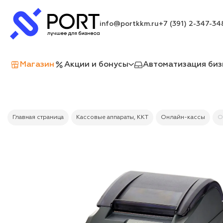
info@portkkm.ru
+7 (391) 2-347-34
Магазин
Акции и бонусы
Автоматизация биз
Главная страница
Кассовые аппараты, ККТ
Онлайн-кассы
О