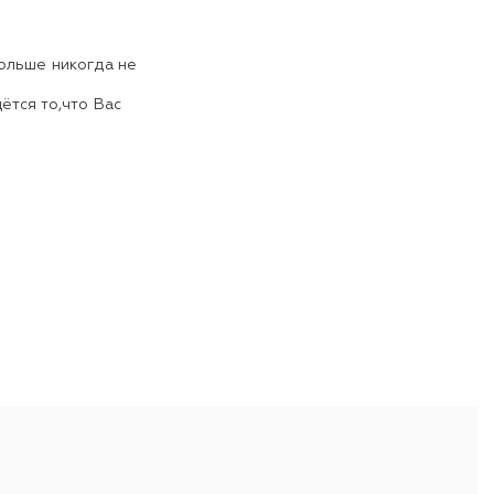
больше никогда не
ётся то,что Вас