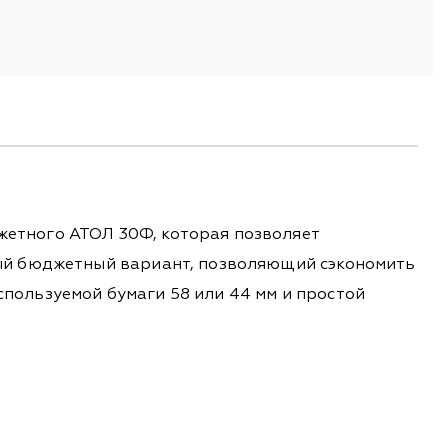
етного АТОЛ 30Ф, которая позволяет
мый бюджетный вариант, позволяющий сэкономить
используемой бумаги 58 или 44 мм и простой