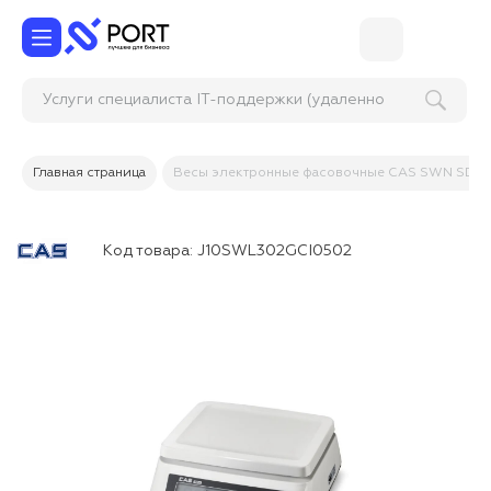
Услуги специалиста IT-поддержки (удал
Главная страница
Весы электронные фасовочные CAS SWN SD R
Код товара:
J10SWL302GCI0502