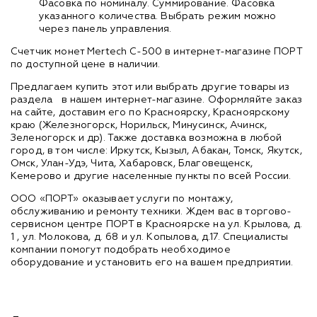
Фасовка по номиналу. Суммирование. Фасовка
указанного количества. Выбрать режим можно
через панель управления.
Счетчик монет Mertech C-500 в интернет-магазине ПОРТ
по доступной цене в наличии.
Предлагаем купить этот или выбрать другие товары из
раздела
в нашем интернет-магазине. Оформляйте заказ
на сайте, доставим его по Красноярску, Красноярскому
краю (Железногорск, Норильск, Минусинск, Ачинск,
Зеленогорск и др). Также доставка возможна в любой
город, в том числе: Иркутск, Кызыл, Абакан, Томск, Якутск,
Омск, Улан-Удэ, Чита, Хабаровск, Благовещенск,
Кемерово и другие населенные пункты по всей России.
ООО «ПОРТ» оказывает услуги по монтажу,
обслуживанию и ремонту техники. Ждем вас в торгово-
сервисном центре ПОРТ в Красноярске на ул. Крылова, д.
1 , ул. Молокова, д. 68 и ул. Копылова, д.17. Специалисты
компании помогут подобрать необходимое
оборудование и установить его на вашем предприятии.