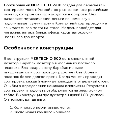
Сортировщик MERTECH
С-500
создан для пересчета и
сортировки монет. Устройство распознает все российские
монеты, которые сейчас находятся в обороте. Оно
разделяет металлические деньги по номиналу и
подсчитывает сумму партии. Компактный сортировщик не
занимает много места на столе. Модель подойдет для
магазина, аптеки, банка, офиса, кассы автоколонн
наземного транспорта.
Особенности конструкции
В конструкции
MERTECH С-500
есть специальный
дозатор. Барабан дозатора выполнен из плотного
пластика. Благодаря этому барабан меньше
изнашивается, и сортировщик работает без сбоев и
поломок более долгое время. Когда монеты проходят
сортировку, каждый номинал попадает в отдельный отсек.
Ошибки в определении номинала исключены. Результаты
сортировки и подсчета отображаются на электронном
табло. В конструкции предусмотрен яркий LCD-дисплей.
Он показывает данные:
Количество посчитанных монет.
Число монет каждого номинала.