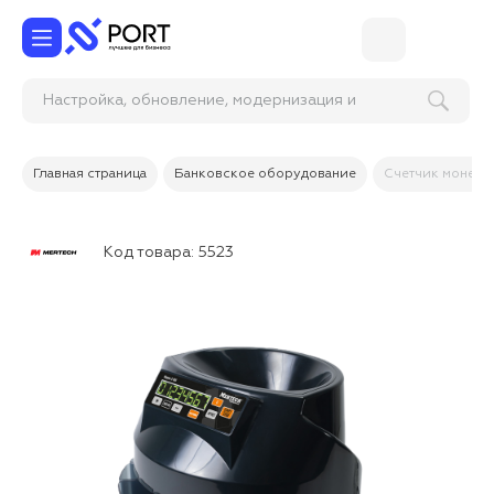
Настройка, обновление, модернизация и
обслуживание серверов
Главная страница
Банковское оборудование
Счетчик монет 
Код товара:
5523