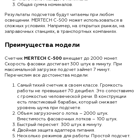
Общая сумма номиналов.
Результаты подсчетов будут читаемы при любом
освещении. MERTECH С-500 может использоваться в
сложных условиях. Например, на открытых рынках, на
заправочных станциях, в транспортных компаниях.
Преимущества модели
Счетчик
MERTECH
С-500
вмещает до 2000 монет.
Скорость фасовки достигает 300 штук в минуту. При
максимальной загрузке подсчет займет 7 минут.
Перечислим все достоинства модели:
Самый тихий счетчик в своем классе. Громкость
работы не превышает 70 децибел. Это сопоставимо
с громкостью человеческой речи. В конструкции
есть пластиковый барабан, который снижает
уровень шума при подсчете.
Объем загрузочного лотка – 2000 штук.
Вместимость фасовочных лотков – 100 штук.
Быстрый пересчет: 300 штук в минуту.
Двойная защита адаптера питания.
Несколько режимов для работы: Простой подсчет.